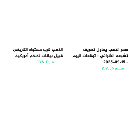
سعر الذهب يحاول تصريف
الذهب قرب مستواه التاريخي
تشبعه الشرائي – توقعات اليوم
قبيل بيانات تضخم أمريكية
– 15-09-2025
سبتمبر 10, 2025
سبتمبر 15, 2025