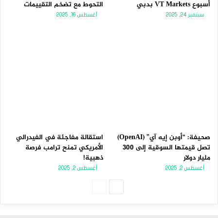
أسبوع VT Markets بدبي
التحوط مع تضخم التقييمات
سبتمبر 24, 2025
أغسطس 16, 2025
صحيفة: “أوبن إيه آي” (OpenAI)
استقالة مفاجئة في الفيدرالي
تصل قيمتها السوقية إلى 300
الأمريكي تمنح ترامب فرصة
مليار دولار
ذهبية!
أغسطس 2, 2025
أغسطس 2, 2025
الصفحة
الصفحة
التالية
السابقة