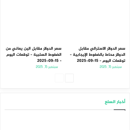
سعر الدولار الاسترالي مقابل
سعر الدولار مقابل الين يعاني من
الدولار محاط بالضغوط الإيجابية –
الضغوط السلبية – توقعات اليوم
توقعات اليوم – 15-09-2025
– 15-09-2025
سبتمبر 15, 2025
سبتمبر 15, 2025
الصفحة
الصفحة
التالية
السابقة
أخبار السلع