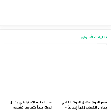
تحليلات الأسواق
سعر الدولار مقابل الدولار الكندي
سعر الجنيه الإسترليني مقابل
يحاول اكتساب زخماً إيجابياً –
الدولار يبدأ بتصريف تشبعه