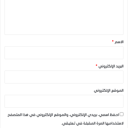
الدولار النيوزيلندي يواصل التعافي بعد بيانات توظيف قوية!‏
ع
ل
المصدر : اضغط هنا
ي
ق
الدولار النيوزلندي
*
الاسم
*
البريد الإلكتروني
*
الموقع الإلكتروني
احفظ اسمي، بريدي الإلكتروني، والموقع الإلكتروني في هذا المتصفح
لاستخدامها المرة المقبلة في تعليقي.