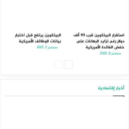
استقرار البيتكوين قرب 111 ألف
البيتكوين يرتفع قبل اختبار
دولار رغم تزايد الرهانات على
بيانات الوظائف الأمريكية
خفض الفائدة الأمريكية
سبتمبر 5, 2025
سبتمبر 8, 2025
الصفحة
الصفحة
التالية
السابقة
أخبار إقتصادية