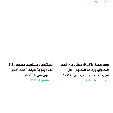
سبتمبر 24, 2025
سعر عملة PEPE: محلل يرى نمط
البيتكوين يستعيد مستوى 112
الاختراق وإعادة الاختبار – هل
ألف دولار و”سولانا” عند أعلى
سيرتفع بنسبة تزيد عن 230٪؟
مستوى في 7 أشهر
سبتمبر 24, 2025
سبتمبر 10, 2025