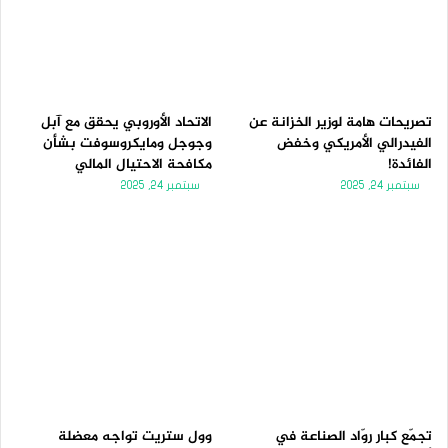
تصريحات هامة لوزير الخزانة عن
الاتحاد الأوروبي يحقق مع آبل
الفيدرالي الأمريكي وخفض
وجوجل ومايكروسوفت بشأن
الفائدة!
مكافحة الاحتيال المالي
سبتمبر 24, 2025
سبتمبر 24, 2025
تجمّع كبار روّاد الصناعة في
وول ستريت تواجه معضلة