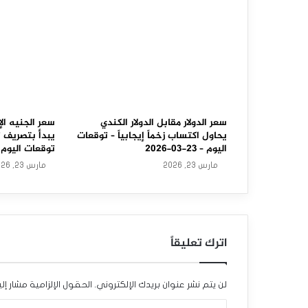
ي
و
ز
ل
ن
د
سعر الدولار مقابل الدولار الكندي
سعر الجنيه الإ
يحاول اكتساب زخماً إيجابياً – توقعات
يبدأ بتصريف 
ي
اليوم – 23-03-2026
توقعات اليوم – 23-03-6
مارس 23, 2026
مارس 23, 2026
ي
ح
ت
اترك تعليقاً
ا
ج
لن يتم نشر عنوان بريدك الإلكتروني.
الحقول الإلزامية مشار إلي
ح