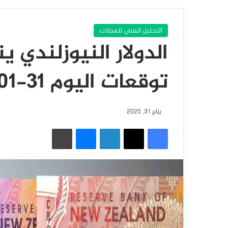
التحليل الفني للعملات
الدولار النيوزلندي 
توقعات اليوم 31-01-2025
يناير 31, 2025
فيسبوك
‫X
لينكدإن
ماسنجر
طباعة