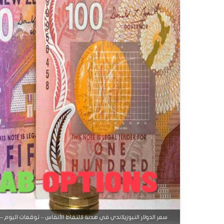
سعر الدولار النيوزيلاندي في هدنة لالتقاط الأنفاس – توقعات اليوم – 12-09-2025