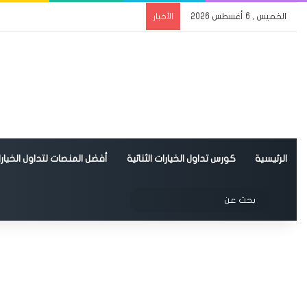
الخميس , 6 أغسطس 2026
الأخبار
الرئيسية
كورس تداول الخيارات الثنائية
أفضل المنصات لتداول الخيارات
الوضع المظلم
بحث
عن