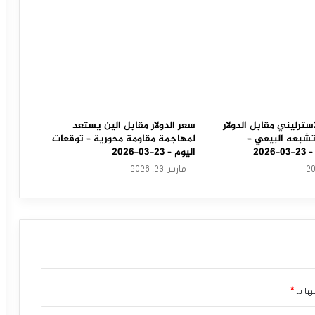
سترليني مقابل الدولار
سعر الدولار مقابل الين يستعد
تشبعه البيعي –
لمهاجمة مقاومة محورية – توقعات
202
اليوم – 23-03-2026
مارس 23, 2026
ها بـ
*