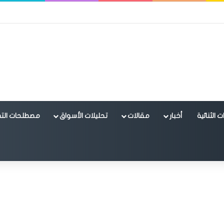
 الثنائية
أخبار
مقالات
تحليلات الأسواق
مصطلحات التد