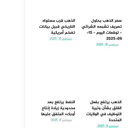
سعر الذهب يحاول
الذهب قرب مستواه
تصريف تشبعه الشرائي
التاريخي قبيل بيانات
– توقعات اليوم – 15-
تضخم أمريكية
09-2025
سبتمبر 10, 2025
سبتمبر 15, 2025
الذهب يرتفع بفعل
النفط يرتفع بعد
القلق بشأن وتيرة
محدودية زيادة إنتاج
التوظيف في الولايات
أوبك+ المتفق عليها
المتحدة
سبتمبر 8, 2025
سبتمبر 9, 2025