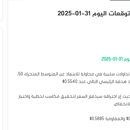
اليوم 31-01-2025
2025
يقدّم سعر الدولار النيوزلندي مقابل الدولار الأمريكي تداولات سلبية في محاولة للابتعاد عن المتوسط المتحرك 50،
فه الرئيسي التالي عند 0.5540$.
ريو السلبي، حيث إن اختراقه سيدفع السعر لتحقيق مكاسب لحظية واختبار