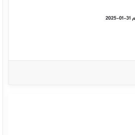
20
الدولار النيوزلندي يحتاج حافز إيجابي –
توقعات اليوم 06-02-2025
الدولار النيوزلندي يستمر بالارتفاع – توقعات
اليوم 05-02-2025