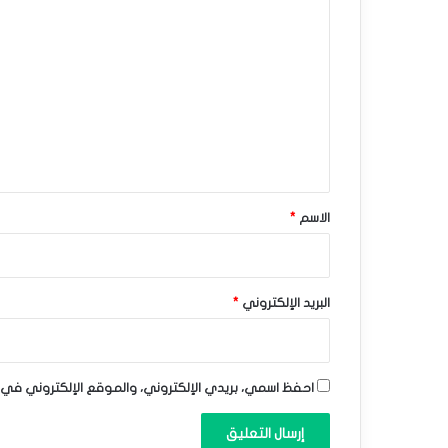
ا
ا
ل
ف
ت
ز
ع
إ
ل
ي
ي
ق
ج
*
الاسم
*
ا
ب
ي
البريد الإلكتروني
*
–
ت
احفظ اسمي، بريدي الإلكتروني، والموقع الإلكتروني في 
و