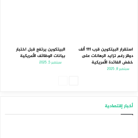
استقرار البيتكوين قرب 111 ألف
البيتكوين يرتفع قبل اختبار
دولار رغم تزايد الرهانات على
بيانات الوظائف الأمريكية
خفض الفائدة الأمريكية
سبتمبر 5, 2025
سبتمبر 8, 2025
الصفحة
الصفحة
التالية
السابقة
أخبار إقتصادية