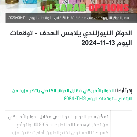
سعر الدولار النيوزيلاندي في هدنة لالتقاط الأنفاس – توقعات اليوم – 12-09-2025
الدولار النيوزلندي يلامس الهدف – توقعات
اليوم 13-11-2024
التحليل الفني للعملات
فبراير
6,
إقرأ أيضاَ |
الدولار الأمريكي مقابل الدولار الكندي ينتظر مزيد من
2025
الارتفاع – توقعات اليوم 13-11-2024
ا
ل
د
تمكّن سعر الدولار النيوزلندي مقابل الدولار الأمريكي
و
ل
من تحقيق هدفنا المنتظر عند 0.5915$، ونتوقّع
ا
كسر هذا المستوى لفتح الطريق أمام تحقيق مزيد