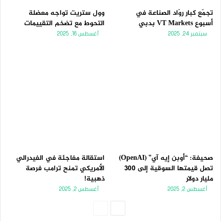
تجمّع كبار روّاد الصناعة في
وول ستريت تواجه معضلة
أسبوع VT Markets بدبي
التحوط مع تضخم التقييمات
سبتمبر 24, 2025
أغسطس 16, 2025
صحيفة: “أوبن إيه آي” (OpenAI)
استقالة مفاجئة في الفيدرالي
تصل قيمتها السوقية إلى 300
الأمريكي تمنح ترامب فرصة
مليار دولار
ذهبية!
أغسطس 2, 2025
أغسطس 2, 2025
الصفحة
الصفحة