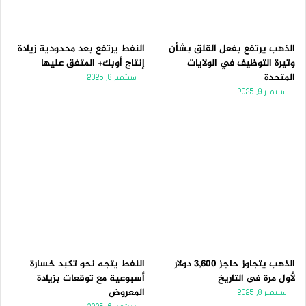
الذهب يرتفع بفعل القلق بشأن
النفط يرتفع بعد محدودية زيادة
وتيرة التوظيف في الولايات
إنتاج أوبك+ المتفق عليها
المتحدة
سبتمبر 8, 2025
سبتمبر 9, 2025
الذهب يتجاوز حاجز 3,600 دولار
النفط يتجه نحو تكبد خسارة
لأول مرة فى التاريخ
أسبوعية مع توقعات بزيادة
المعروض
سبتمبر 8, 2025