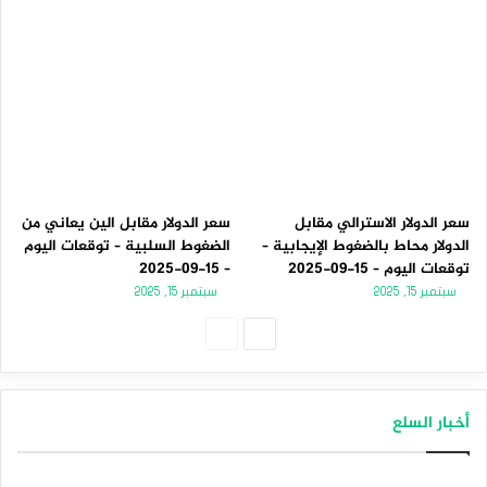
سعر الدولار الاسترالي مقابل
سعر الدولار مقابل الين يعاني من
الدولار محاط بالضغوط الإيجابية –
الضغوط السلبية – توقعات اليوم
توقعات اليوم – 15-09-2025
– 15-09-2025
سبتمبر 15, 2025
سبتمبر 15, 2025
الصفحة
الصفحة
التالية
السابقة
أخبار السلع