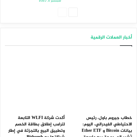
سبتمبر 6, 2025
الصفحة
الصفحة
التالية
السابقة
أخبار العملات الرقمية
خطاب جيروم باول، رئيس
أكدت شركة WLFI التابعة
الاحتياطي الفيدرالي، اليوم:
لترامب إطلاق بطاقة الخصم
بيانات Bitcoin و Ether ETF
وتطبيق البيع بالتجزئة في إطار