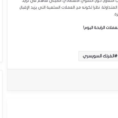
بسبب التفاؤل حول النموي الاقتصادي الصيني ساهم في تزايد
لمتداولة. نظرا لكونه من العملات السلعية التي يزيد الإقبال
ة.
عملات الرابحة اليوم!
الفرنك السويسري
سعر الدولار الاسترالي مقابل الدولار يستعيد
تعافيه – توقعات اليوم – 05-09-2025
سعر الدولار الاسترالي مقابل الدولار
الأمريكي يمدد من مكاسبه – توقعات اليوم