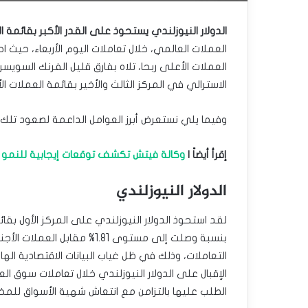
الدولار النيوزلندي يستحوذ على القدر الأكبر بقائمة ا
العملات العالمي، خلال تعاملات اليوم الأربعاء، حيث ا
العملات الأعلى ربحا، تلاه بفارق قليل الفرنك السويسر
الاسترالي في المركز الثالث والأخير بقائمة العملات ال
وفيما يلي نستعرض أبرز العوامل الداعمة لصعود تلك 
إقرأ أيضاً |
وكالة فيتش تكشف توقعات إيجابية للنمو ا
الدولار النيوزلندي
لقد استحوذ الدولار النيوزلندي على المركز الأول بقا
بنسبة وصلت إلى مستوى 1.81%
التعاملات، وذلك في ظل غياب البيانات الاقتصادية ا
الإقبال على الدولار النيوزلندي خلال تعاملات سوق ال
الطلب عليها بالتزامن مع انتعاش شهية الأسواق للمخا