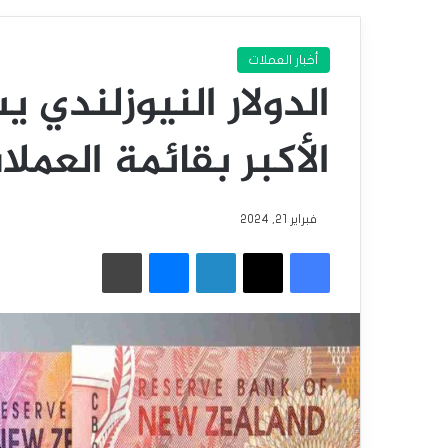
أخبار العملات
الدولار النيوزلندي 
الأكبر بقائمة العملا
فبراير 21, 2024
فيسبوك
‫X
لينكدإن
ماسنجر
طباعة