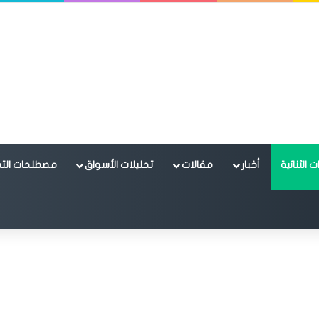
 الثنائية
أخبار
مقالات
تحليلات الأسواق
مصطلحات التد