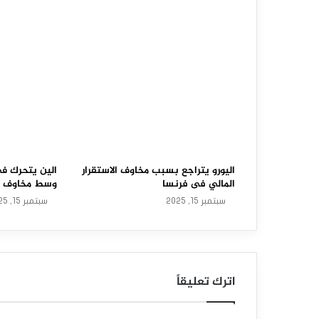
ر
ا
ل
ا
س
ت
ر
اليورو يتراجع بسبب مخاوف الاستقرار
الين يتحرك في
المالي فى فرنسا
وسط مخاوف ما
ا
سبتمبر 15, 2025
سبتمبر 15, 2025
ل
ي
م
اترك تعليقاً
ق