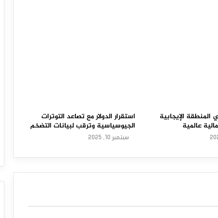
 المنطقة الإيجابية
استقرار الدولار مع تصاعد التوترات
لية عالمية
الجيوسياسية وترقب لبيانات التضخم
سبتمبر 10, 2025