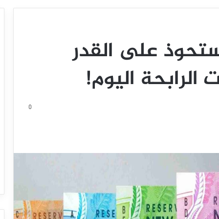
يستحوذ على القدر
ت الرابحة اليوم!
0