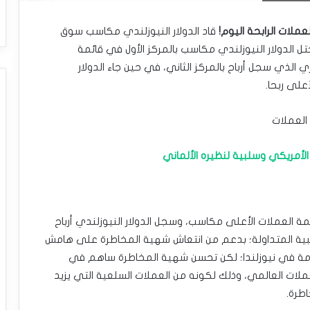
لعملات الرابحة اليوم!
قاد الدولار النيوزلندي مكاسب سوق
حتل الدولار النيوزلندي مكاسب بالمركز الأول في قائمة
ي الذي سجل أرباح بالمركز الثاني، في حين جاء الدولار
أعلى ربحا.
العملات
لأمريكي وسلبية لنظيره الألماني
ئمة العملات الأعلى مكاسب، وسجل الدولار النيوزلندي أرباح
 مقابل العملات الأجنبية المتداولة؛ بدعم من انتعاش شهية المخاطرة على هامش
لهامة في نيوزلندا؛ لكن تحسن شهية المخاطرة ساهم في
عملات العالمي، وذلك لكونه من العملات السلعية التي يزيد
طرة.