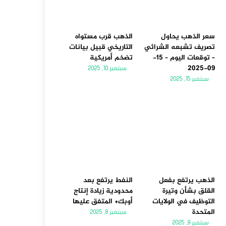
سعر الذهب يحاول
الذهب قرب مستواه
تصريف تشبعه الشرائي
التاريخي قبيل بيانات
– توقعات اليوم – 15-
تضخم أمريكية
09-2025
سبتمبر 10, 2025
سبتمبر 15, 2025
الذهب يرتفع بفعل
النفط يرتفع بعد
القلق بشأن وتيرة
محدودية زيادة إنتاج
التوظيف في الولايات
أوبك+ المتفق عليها
المتحدة
سبتمبر 8, 2025
سبتمبر 9, 2025