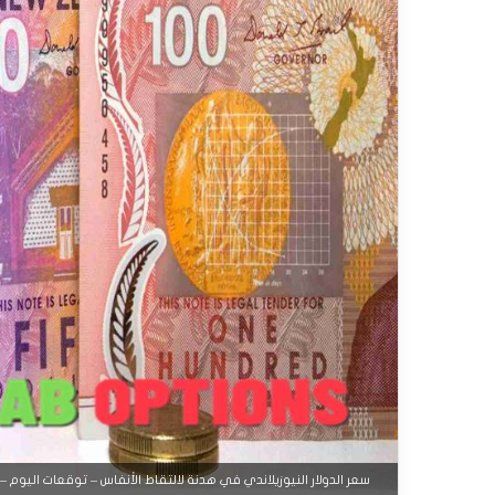
سعر الدولار النيوزيلاندي في هدنة لالتقاط الأنفاس – توقعات اليوم – 12-09-2025