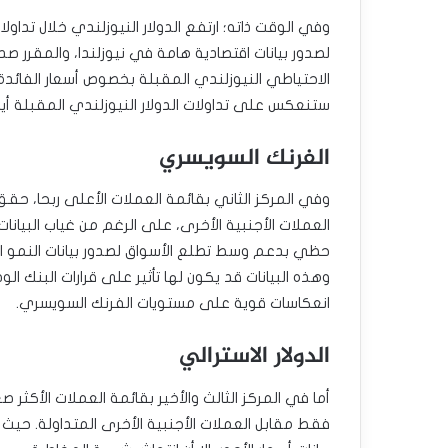
وفي الوقت ذاته؛ ارتفع الدولار النيوزلندي خلال تداو
لصدور بيانات اقتصادية هامة في نيوزلندا، والمقرر صد
الاحتياطي النيوزلندي المقبلة بخصوص أسعار الفائدة و
ستنعكس على تداولات الدولار النيوزلندي المقبلة أيض
الفرنك السويسري
العملات الأجنبية الأخرى، على الرغم من غياب البيان
حظي بدعم وسط تطلع الأسواق لصدور بيانات النمو ا
وهذه البيانات قد يكون لها تأثير على قرارات البنك ا
انعكاسات قوية على مستويات الفرنك السويسري.
الدولار الاسترالي
فقط مقابل العملات الأجنبية الأخرى المتداولة. حيث