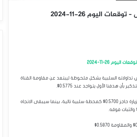
عات اليوم 26-11-2024
اليوم 26-11-2024
يكي تداولاته السلبية بشكل ملحوظة ليبتعد عن مقاومة القناة
ر بأن هدفنا الأول يتواجد عند 0.5775$.
نشير إلى أن تجاوز المستوى المذكور سيدفع السعر لزيارة حاجز 0.5700$ كمحطة سلبية تالية، بينما سيبقى الاتجاه