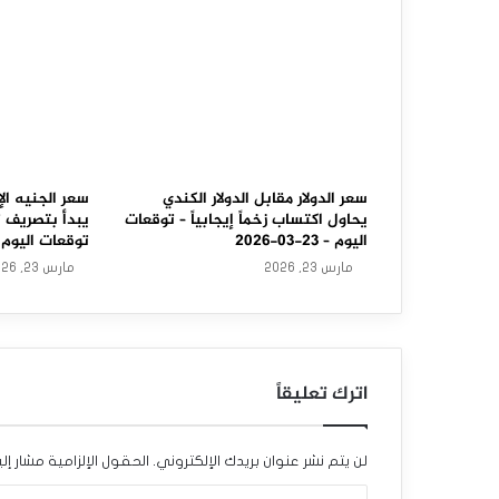
ي
و
ز
ل
ن
د
سعر الدولار مقابل الدولار الكندي
سعر الجنيه الإ
يحاول اكتساب زخماً إيجابياً – توقعات
يبدأ بتصريف 
ي
اليوم – 23-03-2026
توقعات اليوم – 23-03-6
مارس 23, 2026
مارس 23, 2026
ي
ح
ت
اترك تعليقاً
ا
ج
لن يتم نشر عنوان بريدك الإلكتروني.
الحقول الإلزامية مشار إلي
ح