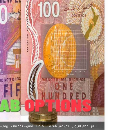
سعر الدولار النيوزيلاندي في هدنة لالتقاط الأنفاس – توقعات اليوم – 12-09-2025