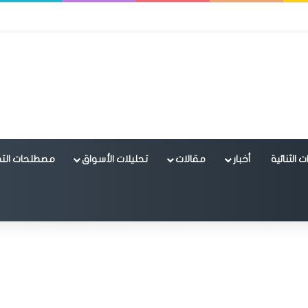
 الثنائية
أخبار
مقالات
تحليلات الأسواق
مصطلحات التد