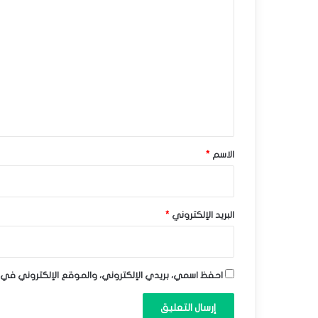
ا
ا
ل
ف
ت
ز
ع
إ
ل
ي
ي
ق
ج
*
الاسم
*
ا
ب
ي
البريد الإلكتروني
*
–
ت
احفظ اسمي، بريدي الإلكتروني، والموقع الإلكتروني في 
و