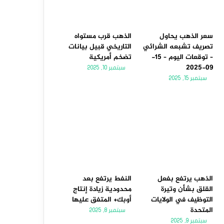
سعر الذهب يحاول
الذهب قرب مستواه
تصريف تشبعه الشرائي
التاريخي قبيل بيانات
– توقعات اليوم – 15-
تضخم أمريكية
09-2025
سبتمبر 10, 2025
سبتمبر 15, 2025
الذهب يرتفع بفعل
النفط يرتفع بعد
القلق بشأن وتيرة
محدودية زيادة إنتاج
التوظيف في الولايات
أوبك+ المتفق عليها
المتحدة
سبتمبر 8, 2025
سبتمبر 9, 2025