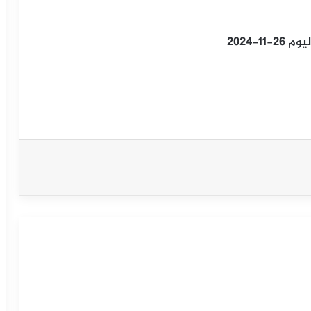
1-2024
الدولار النيوزلندي يحتاج حافز إيجابي –
توقعات اليوم 06-02-2025
الدولار النيوزلندي يستمر بالارتفاع – توقعات
اليوم 05-02-2025