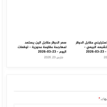
سترليني مقابل الدولار
سعر الدولار مقابل الين يستعد
تشبعه البيعي –
لمهاجمة مقاومة محورية – توقعات
202
اليوم – 23-03-2026
مارس 23, 2026
ها بـ
*