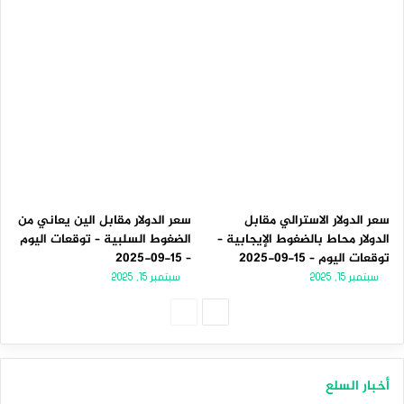
سعر الدولار الاسترالي مقابل
سعر الدولار مقابل الين يعاني من
الدولار محاط بالضغوط الإيجابية –
الضغوط السلبية – توقعات اليوم
توقعات اليوم – 15-09-2025
– 15-09-2025
سبتمبر 15, 2025
سبتمبر 15, 2025
الصفحة
الصفحة
التالية
السابقة
أخبار السلع