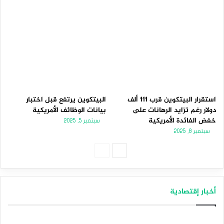
استقرار البيتكوين قرب 111 ألف
البيتكوين يرتفع قبل اختبار
دولار رغم تزايد الرهانات على
بيانات الوظائف الأمريكية
خفض الفائدة الأمريكية
سبتمبر 5, 2025
سبتمبر 8, 2025
الصفحة
الصفحة
التالية
السابقة
أخبار إقتصادية