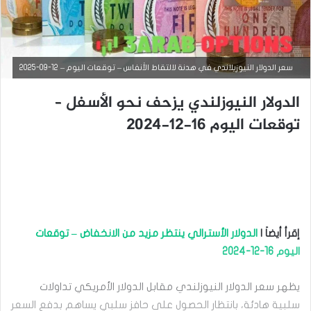
سعر الدولار النيوزيلاندي في هدنة لالتقاط الأنفاس – توقعات اليوم – 12-09-2025
الدولار النيوزلندي يزحف نحو الأسفل –
توقعات اليوم 16-12-2024
التحليل الفني للعملات
فبراير
6,
إقرأ أيضاَ |
الدولار الأسترالي ينتظر مزيد من الانخفاض – توقعات
2025
اليوم 16-12-2024
ا
ل
د
يظهر سعر الدولار النيوزلندي مقابل الدولار الأمريكي تداولات
و
سلبية هادئة، بانتظار الحصول على حافز سلبي يساهم بدفع السعر