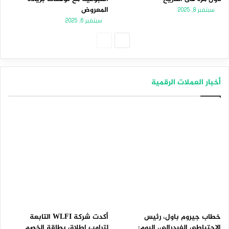
المعروض
سبتمبر 8, 2025
سبتمبر 6, 2025
الصفحة
الصفحة
التالية
السابقة
أخبار العملات الرقمية
خطاب جيروم باول، رئيس
أكدت شركة WLFI التابعة
الاحتياطي الفيدرالي، اليوم:
لترامب إطلاق بطاقة الخصم