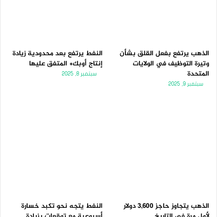
الذهب يرتفع بفعل القلق بشأن
النفط يرتفع بعد محدودية زيادة
وتيرة التوظيف في الولايات
إنتاج أوبك+ المتفق عليها
المتحدة
سبتمبر 8, 2025
سبتمبر 9, 2025
الذهب يتجاوز حاجز 3,600 دولار
النفط يتجه نحو تكبد خسارة
لأول مرة فى التاريخ
أسبوعية مع توقعات بزيادة