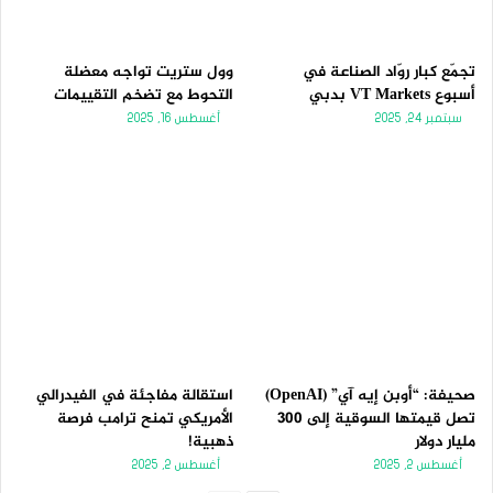
تجمّع كبار روّاد الصناعة في
وول ستريت تواجه معضلة
أسبوع VT Markets بدبي
التحوط مع تضخم التقييمات
سبتمبر 24, 2025
أغسطس 16, 2025
صحيفة: “أوبن إيه آي” (OpenAI)
استقالة مفاجئة في الفيدرالي
تصل قيمتها السوقية إلى 300
الأمريكي تمنح ترامب فرصة
مليار دولار
ذهبية!
أغسطس 2, 2025
أغسطس 2, 2025