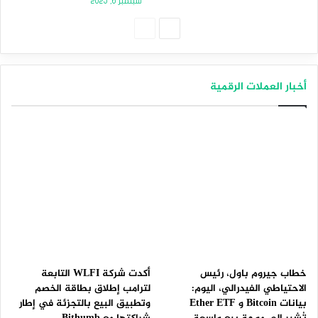
سبتمبر 6, 2025
الصفحة
الصفحة
التالية
السابقة
أخبار العملات الرقمية
خطاب جيروم باول، رئيس
أكدت شركة WLFI التابعة
الاحتياطي الفيدرالي، اليوم:
لترامب إطلاق بطاقة الخصم
بيانات Bitcoin و Ether ETF
وتطبيق البيع بالتجزئة في إطار