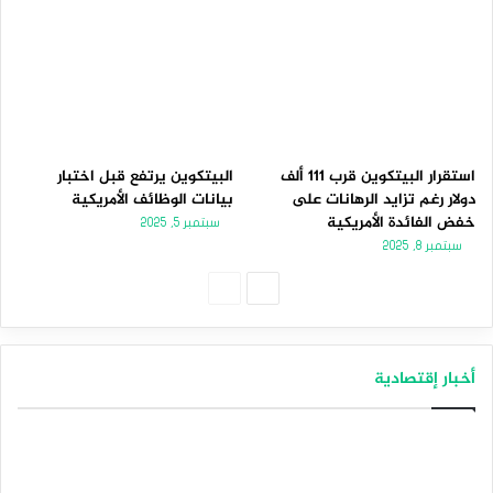
استقرار البيتكوين قرب 111 ألف
البيتكوين يرتفع قبل اختبار
دولار رغم تزايد الرهانات على
بيانات الوظائف الأمريكية
خفض الفائدة الأمريكية
سبتمبر 5, 2025
سبتمبر 8, 2025
الصفحة
الصفحة
التالية
السابقة
أخبار إقتصادية