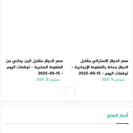
سعر الدولار الاسترالي مقابل
سعر الدولار مقابل الين يعاني من
الدولار محاط بالضغوط الإيجابية –
الضغوط السلبية – توقعات اليوم
توقعات اليوم – 15-09-2025
– 15-09-2025
سبتمبر 15, 2025
سبتمبر 15, 2025
الصفحة
الصفحة
التالية
السابقة
أخبار السلع