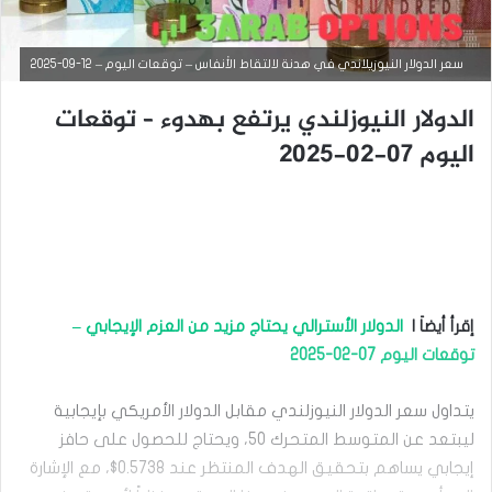
سعر الدولار النيوزيلاندي في هدنة لالتقاط الأنفاس – توقعات اليوم – 12-09-2025
الدولار النيوزلندي يرتفع بهدوء – توقعات
اليوم 07-02-2025
التحليل الفني للعملات
ديسمبر
إقرأ أيضاَ |
الدولار الأسترالي يحتاج مزيد من العزم الإيجابي –
4,
2024
توقعات اليوم 07-02-2025
ا
ل
يتداول سعر الدولار النيوزلندي مقابل الدولار الأمريكي بإيجابية
د
و
ليبتعد عن المتوسط المتحرك 50، ويحتاج للحصول على حافز
ل
إيجابي يساهم بتحقيق الهدف المنتظر عند 0.5738$، مع الإشارة
ا