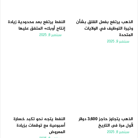
الذهب يرتفع بفعل القلق بشأن
النفط يرتفع بعد محدودية زيادة
وتيرة التوظيف في الولايات
إنتاج أوبك+ المتفق عليها
المتحدة
سبتمبر 8, 2025
سبتمبر 9, 2025
الذهب يتجاوز حاجز 3,600 دولار
النفط يتجه نحو تكبد خسارة
لأول مرة فى التاريخ
أسبوعية مع توقعات بزيادة
المعروض
سبتمبر 8, 2025