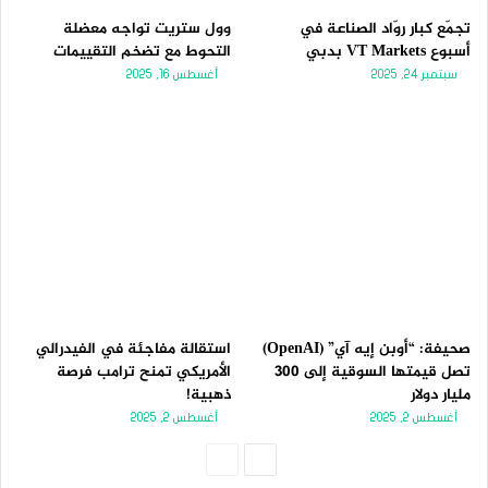
تجمّع كبار روّاد الصناعة في
وول ستريت تواجه معضلة
أسبوع VT Markets بدبي
التحوط مع تضخم التقييمات
سبتمبر 24, 2025
أغسطس 16, 2025
صحيفة: “أوبن إيه آي” (OpenAI)
استقالة مفاجئة في الفيدرالي
تصل قيمتها السوقية إلى 300
الأمريكي تمنح ترامب فرصة
مليار دولار
ذهبية!
أغسطس 2, 2025
أغسطس 2, 2025
الصفحة
الصفحة