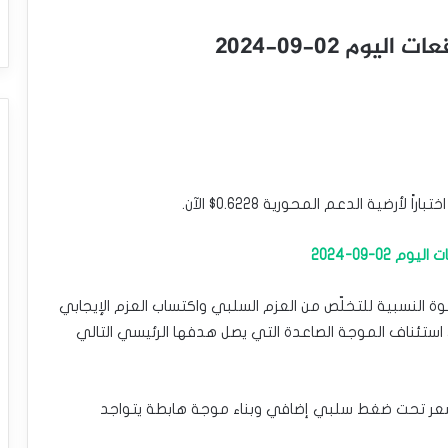
وم 02-09-2024
أرضية الدعم المحورية 0.6228$ الآن.
02-09-2024
ة النسبية للتخلّص من العزم السلبي واكتساب العزم الإيجابي
ى استئناف الموجة الصاعدة التي يصل هدفها الرئيسي التالي
نتباه إلى أن كسر 0.6228$ سيضع السعر تحت ضغط سلبي إضافي وبناء موجة هابطة يتواجد