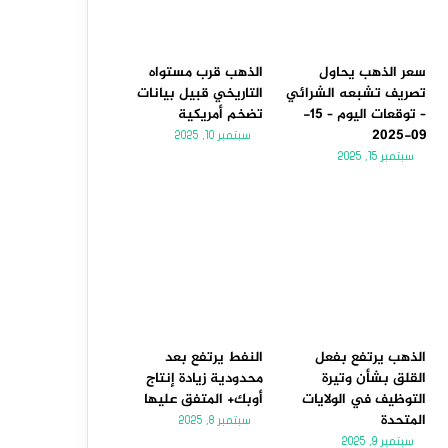
سعر الذهب يحاول
الذهب قرب مستواه
تصريف تشبعه الشرائي
التاريخي قبيل بيانات
– توقعات اليوم – 15-
تضخم أمريكية
09-2025
سبتمبر 10, 2025
سبتمبر 15, 2025
الذهب يرتفع بفعل
النفط يرتفع بعد
القلق بشأن وتيرة
محدودية زيادة إنتاج
التوظيف في الولايات
أوبك+ المتفق عليها
المتحدة
سبتمبر 8, 2025
سبتمبر 9, 2025