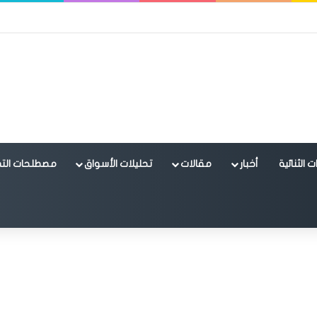
 الثنائية
أخبار
مقالات
تحليلات الأسواق
مصطلحات التد