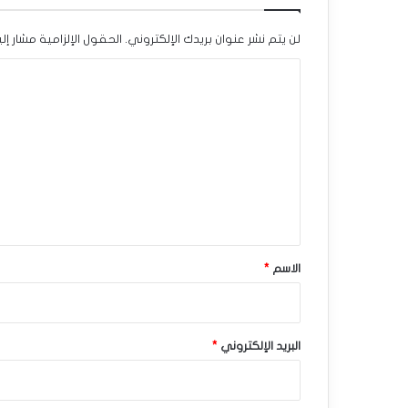
ج
لن يتم نشر عنوان بريدك الإلكتروني.
الحقول الإلزامية مشار إلي
ح
ا
ا
ل
ف
ت
ز
ع
إ
ل
ي
ي
ق
ج
*
الاسم
*
ا
ب
ي
البريد الإلكتروني
*
–