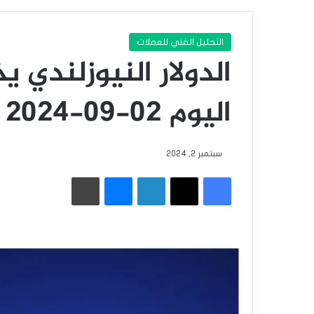
التحليل الفني للعملات
الدولار النيوزلندي 
اليوم 02-09-2024
سبتمبر 2, 2024
فيسبوك
‫X
لينكدإن
ماسنجر
طباعة