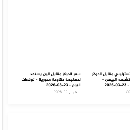
سترليني مقابل الدولار
سعر الدولار مقابل الين يستعد
تشبعه البيعي –
لمهاجمة مقاومة محورية – توقعات
202
اليوم – 23-03-2026
مارس 23, 2026