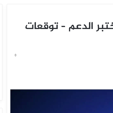
يختبر الدعم – توقعات
0