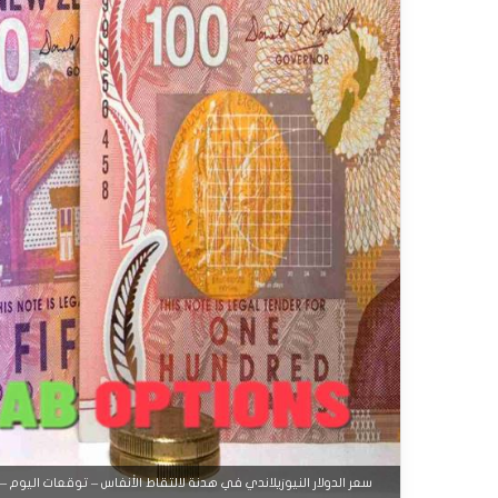
سعر الدولار النيوزيلاندي في هدنة لالتقاط الأنفاس – توقعات اليوم – 12-09-2025