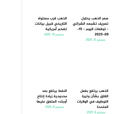
سعر الذهب يحاول
الذهب قرب مستواه
تصريف تشبعه الشرائي
التاريخي قبيل بيانات
– توقعات اليوم – 15-
تضخم أمريكية
09-2025
سبتمبر 10, 2025
سبتمبر 15, 2025
الذهب يرتفع بفعل
النفط يرتفع بعد
القلق بشأن وتيرة
محدودية زيادة إنتاج
التوظيف في الولايات
أوبك+ المتفق عليها
المتحدة
سبتمبر 8, 2025
سبتمبر 9, 2025