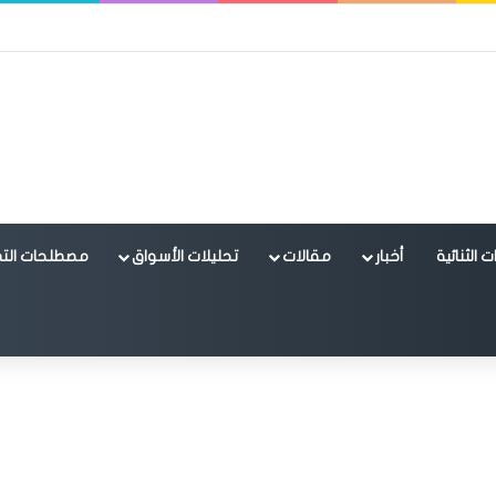
 الثنائية
أخبار
مقالات
تحليلات الأسواق
مصطلحات التد