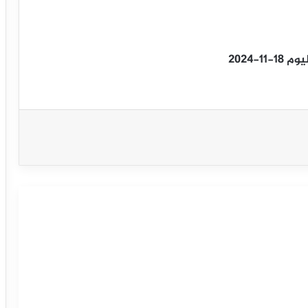
-2024
سعر الدولار مقابل الدولار الكندي يحاول
اكتساب زخماً إيجابياً – توقعات اليوم – 23-
03-2026
سعر الجنيه الإسترليني مقابل الدولار يبدأ
بتصريف تشبعه البيعي – توقعات اليوم –
23-03-2026
سعر الدولار مقابل الين يستعد لمهاجمة
مقاومة محورية – توقعات اليوم – 23-03-
2026