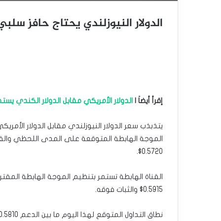
الدولار النيوزلندي يحتاج حافز سلبي – توق
إقرأ أيضاَ |
الدولار الأمريكي مقابل الدولار الكندي يستمر بالار
0.5720$.
القناة الهابطة تستمر بتنظيم الموجة الهابطة المق
0.5915$ والثبات فوقه.
نطاق التداول المتوقع لهذا اليوم ما بين الدعم 0.5810$ والمقاومة 0.5910$