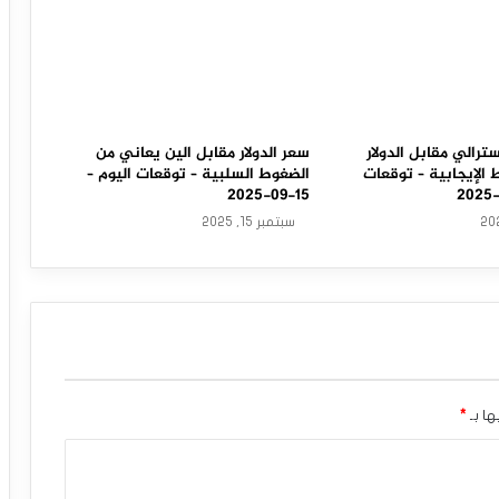
سترالي مقابل الدولار
سعر الدولار مقابل الين يعاني من
الإيجابية – توقعات
الضغوط السلبية – توقعات اليوم –
15-09-2025
سبتمبر 15, 2025
ها بـ
*