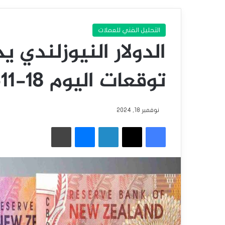
التحليل الفني للعملات
الدولار النيوزلندي 
توقعات اليوم 18-11-2024
نوفمبر 18, 2024
فيسبوك
‫X
لينكدإن
ماسنجر
طباعة