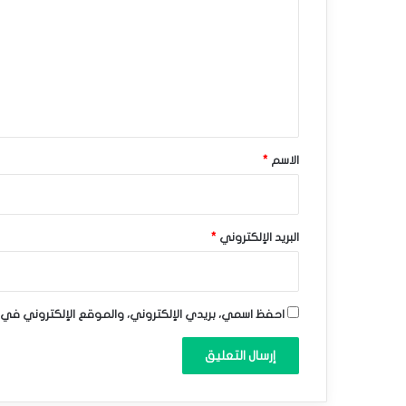
ك
ت
ن
ع
د
ل
ي
ي
ق
ي
*
الاسم
*
ح
ا
و
البريد الإلكتروني
*
ل
ا
احفظ اسمي، بريدي الإلكتروني، والموقع الإلكتروني في 
ك
ت