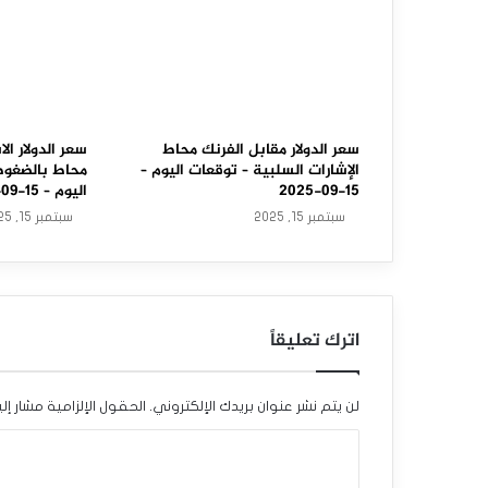
ق
ا
ب
ل
ا
سعر الدولار مقابل الفرنك محاط
سعر الدولار الا
الإشارات السلبية – توقعات اليوم –
محاط بالضغوط 
ل
15-09-2025
اليوم – 15-09-2025
سبتمبر 15, 2025
سبتمبر 15, 2025
د
و
ل
اترك تعليقاً
ا
ر
لن يتم نشر عنوان بريدك الإلكتروني.
الحقول الإلزامية مشار إلي
ا
ا
ل
ل