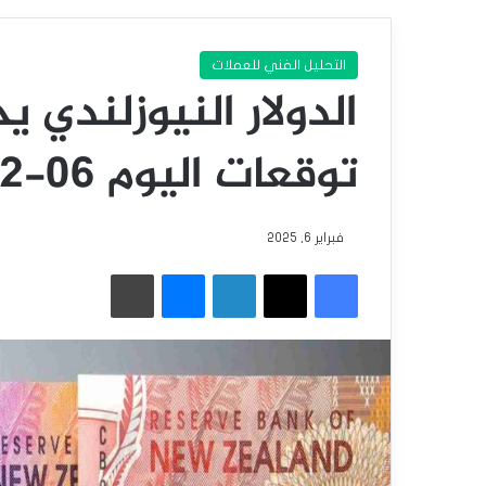
التحليل الفني للعملات
الدولار النيوزلندي ي
توقعات اليوم 06-02-2025
فبراير 6, 2025
فيسبوك
‫X
لينكدإن
ماسنجر
طباعة