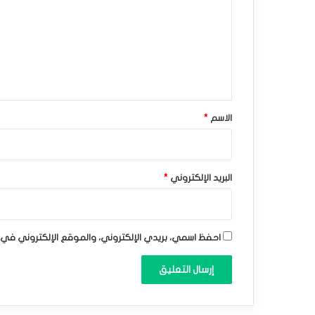
ل
ت
ا
ع
ر
ل
ي
ت
ق
ف
*
الاسم
*
ا
ع
–
البريد الإلكتروني
*
ت
و
احفظ اسمي، بريدي الإلكتروني، والموقع الإلكتروني في 
ق
ع
ا