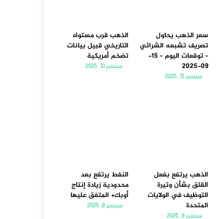
سعر الذهب يحاول
الذهب قرب مستواه
تصريف تشبعه الشرائي
التاريخي قبيل بيانات
– توقعات اليوم – 15-
تضخم أمريكية
09-2025
سبتمبر 10, 2025
سبتمبر 15, 2025
الذهب يرتفع بفعل
النفط يرتفع بعد
القلق بشأن وتيرة
محدودية زيادة إنتاج
التوظيف في الولايات
أوبك+ المتفق عليها
المتحدة
سبتمبر 8, 2025
سبتمبر 9, 2025