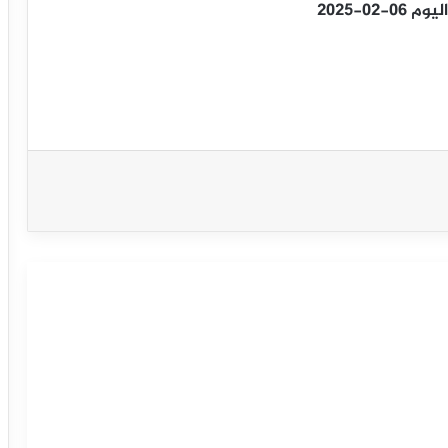
0-2025
الدولار النيوزلندي يستمر بالارتفاع – توقعات
اليوم 05-02-2025
الدولار النيوزلندي يتعافى – توقعات اليوم
04-02-2025
سعر اليورو مقابل النيوزلندي يحافظ على
الإيجابية– توقعات اليوم 3-2-2025