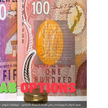
سعر الدولار النيوزيلاندي في هدنة لالتقاط الأنفاس – توقعات اليوم – 12-09-2025