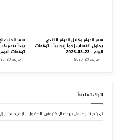
ز
ل
ن
د
سعر الدولار مقابل الدولار الكندي
سعر الجنيه الإ
يحاول اكتساب زخماً إيجابياً – توقعات
يبدأ بتصريف 
ي
اليوم – 23-03-2026
توقعات اليوم – 23-03-6
مارس 23, 2026
مارس 23, 2026
ي
س
ت
اترك تعليقاً
م
ر
لن يتم نشر عنوان بريدك الإلكتروني.
الحقول الإلزامية مشار إلي
ب
ا
ا
ل