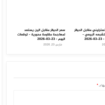
سترليني مقابل الدولار
سعر الدولار مقابل الين يستعد
تشبعه البيعي –
لمهاجمة مقاومة محورية – توقعات
202
اليوم – 23-03-2026
مارس 23, 2026
ها بـ
*