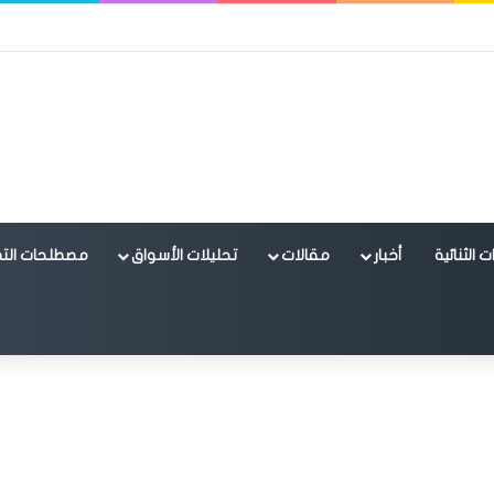
 الثنائية
أخبار
مقالات
تحليلات الأسواق
مصطلحات التد