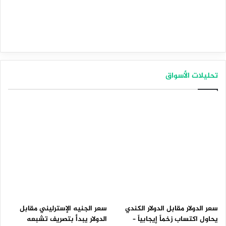
تحليلات الأسواق
سعر الدولار مقابل الدولار الكندي
سعر الجنيه الإسترليني مقابل
يحاول اكتساب زخماً إيجابياً –
الدولار يبدأ بتصريف تشبعه