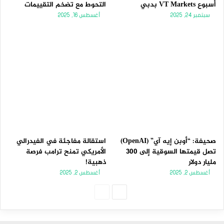
أسبوع VT Markets بدبي
التحوط مع تضخم التقييمات
سبتمبر 24, 2025
أغسطس 16, 2025
صحيفة: “أوبن إيه آي” (OpenAI)
استقالة مفاجئة في الفيدرالي
تصل قيمتها السوقية إلى 300
الأمريكي تمنح ترامب فرصة
مليار دولار
ذهبية!
أغسطس 2, 2025
أغسطس 2, 2025
الصفحة
الصفحة
التالية
السابقة