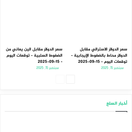
سعر الدولار الاسترالي مقابل
سعر الدولار مقابل الين يعاني من
الدولار محاط بالضغوط الإيجابية –
الضغوط السلبية – توقعات اليوم
توقعات اليوم – 15-09-2025
– 15-09-2025
سبتمبر 15, 2025
سبتمبر 15, 2025
الصفحة
الصفحة
التالية
السابقة
أخبار السلع