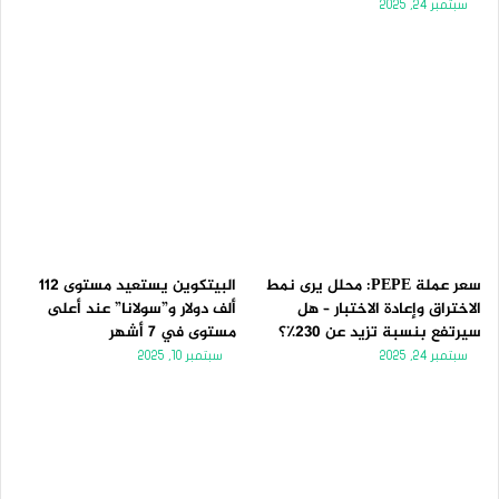
سبتمبر 24, 2025
سعر عملة PEPE: محلل يرى نمط
البيتكوين يستعيد مستوى 112
الاختراق وإعادة الاختبار – هل
ألف دولار و”سولانا” عند أعلى
سيرتفع بنسبة تزيد عن 230٪؟
مستوى في 7 أشهر
سبتمبر 24, 2025
سبتمبر 10, 2025