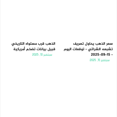
سعر الذهب يحاول تصريف
الذهب قرب مستواه التاريخي
تشبعه الشرائي – توقعات اليوم
قبيل بيانات تضخم أمريكية
– 15-09-2025
سبتمبر 10, 2025
سبتمبر 15, 2025