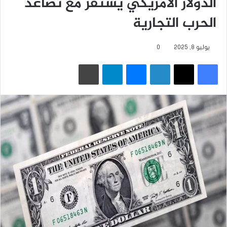
الدولار الأمريكي يستقر مع تصاعد
الحرب التجارية
يوليو 8, 2025
0
فيسبوك
‫X
لينكدإن
ماسنجر
تيلقرام
طباعة