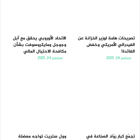
تصريحات هامة لوزير الخزانة عن
الاتحاد الأوروبي يحقق مع آبل
الفيدرالي الأمريكي وخفض
وجوجل ومايكروسوفت بشأن
الفائدة!
مكافحة الاحتيال المالي
سبتمبر 24, 2025
سبتمبر 24, 2025
تجمّع كبار روّاد الصناعة في
وول ستريت تواجه معضلة