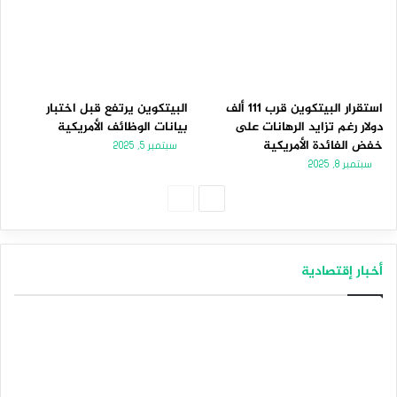
استقرار البيتكوين قرب 111 ألف
البيتكوين يرتفع قبل اختبار
دولار رغم تزايد الرهانات على
بيانات الوظائف الأمريكية
خفض الفائدة الأمريكية
سبتمبر 5, 2025
سبتمبر 8, 2025
الصفحة
الصفحة
التالية
السابقة
أخبار إقتصادية