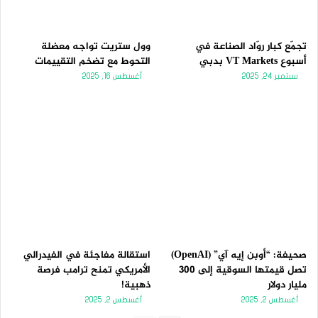
تجمّع كبار روّاد الصناعة في
وول ستريت تواجه معضلة
أسبوع VT Markets بدبي
التحوط مع تضخم التقييمات
سبتمبر 24, 2025
أغسطس 16, 2025
صحيفة: “أوبن إيه آي” (OpenAI)
استقالة مفاجئة في الفيدرالي
تصل قيمتها السوقية إلى 300
الأمريكي تمنح ترامب فرصة
مليار دولار
ذهبية!
أغسطس 2, 2025
أغسطس 2, 2025