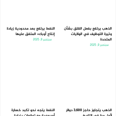
الذهب يرتفع بفعل القلق بشأن
النفط يرتفع بعد محدودية زيادة
وتيرة التوظيف في الولايات
إنتاج أوبك+ المتفق عليها
المتحدة
سبتمبر 8, 2025
سبتمبر 9, 2025
الذهب يتجاوز حاجز 3,600 دولار
النفط يتجه نحو تكبد خسارة
لأول مرة فى التاريخ
أسبوعية مع توقعات بزيادة