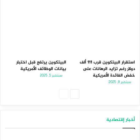
استقرار البيتكوين قرب 111 ألف
البيتكوين يرتفع قبل اختبار
دولار رغم تزايد الرهانات على
بيانات الوظائف الأمريكية
خفض الفائدة الأمريكية
سبتمبر 5, 2025
سبتمبر 8, 2025
الصفحة
الصفحة
التالية
السابقة
أخبار إقتصادية