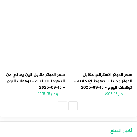
سعر الدولار الاسترالي مقابل
سعر الدولار مقابل الين يعاني من
الدولار محاط بالضغوط الإيجابية –
الضغوط السلبية – توقعات اليوم
توقعات اليوم – 15-09-2025
– 15-09-2025
سبتمبر 15, 2025
سبتمبر 15, 2025
الصفحة
الصفحة
التالية
السابقة
أخبار السلع