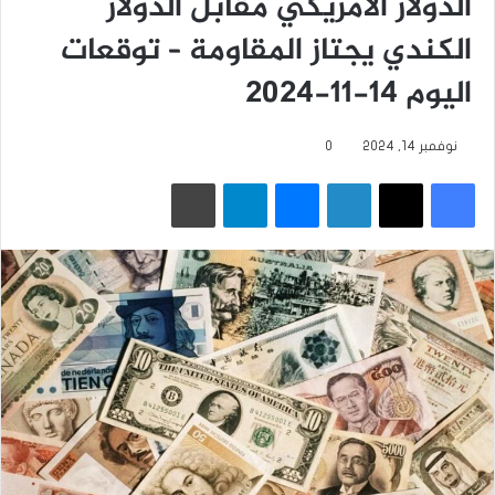
الدولار الأمريكي مقابل الدولار
الكندي يجتاز المقاومة – توقعات
اليوم 14-11-2024
نوفمبر 14, 2024
0
فيسبوك
‫X
لينكدإن
ماسنجر
تيلقرام
طباعة