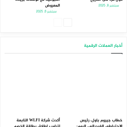
المعروض
سبتمبر 8, 2025
سبتمبر 6, 2025
الصفحة
الصفحة
التالية
السابقة
أخبار العملات الرقمية
خطاب جيروم باول، رئيس
أكدت شركة WLFI التابعة
الاحتياطي الفيدرالي، اليوم:
لترامب إطلاق بطاقة الخصم