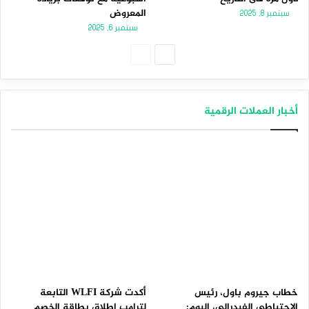
المعروض
سبتمبر 8, 2025
سبتمبر 6, 2025
الصفحة
الصفحة
التالية
السابقة
أخبار العملات الرقمية
خطاب جيروم باول، رئيس
أكدت شركة WLFI التابعة
الاحتياطي الفيدرالي، اليوم:
لترامب إطلاق بطاقة الخصم