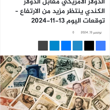
الدولار الأمريكي مقابل الدولار
الكندي ينتظر مزيد من الارتفاع –
توقعات اليوم 13-11-2024
نوفمبر 13, 2024
0
فيسبوك
‫X
لينكدإن
ماسنجر
تيلقرام
طباعة