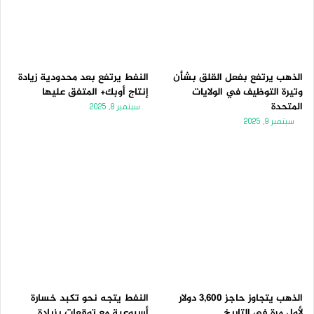
الذهب يرتفع بفعل القلق بشأن
النفط يرتفع بعد محدودية زيادة
وتيرة التوظيف في الولايات
إنتاج أوبك+ المتفق عليها
المتحدة
سبتمبر 8, 2025
سبتمبر 9, 2025
الذهب يتجاوز حاجز 3,600 دولار
النفط يتجه نحو تكبد خسارة
لأول مرة فى التاريخ
أسبوعية مع توقعات بزيادة