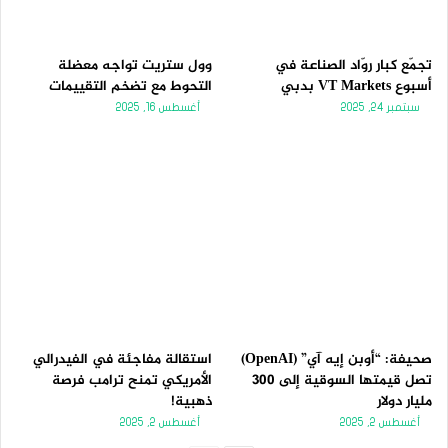
تجمّع كبار روّاد الصناعة في
وول ستريت تواجه معضلة
أسبوع VT Markets بدبي
التحوط مع تضخم التقييمات
سبتمبر 24, 2025
أغسطس 16, 2025
صحيفة: “أوبن إيه آي” (OpenAI)
استقالة مفاجئة في الفيدرالي
تصل قيمتها السوقية إلى 300
الأمريكي تمنح ترامب فرصة
مليار دولار
ذهبية!
أغسطس 2, 2025
أغسطس 2, 2025