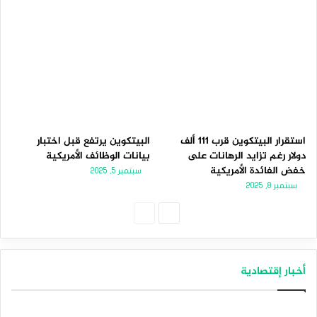
استقرار البيتكوين قرب 111 ألف
البيتكوين يرتفع قبل اختبار
دولار رغم تزايد الرهانات على
بيانات الوظائف الأمريكية
خفض الفائدة الأمريكية
سبتمبر 5, 2025
سبتمبر 8, 2025
الصفحة
الصفحة
التالية
السابقة
أخبار إقتصادية