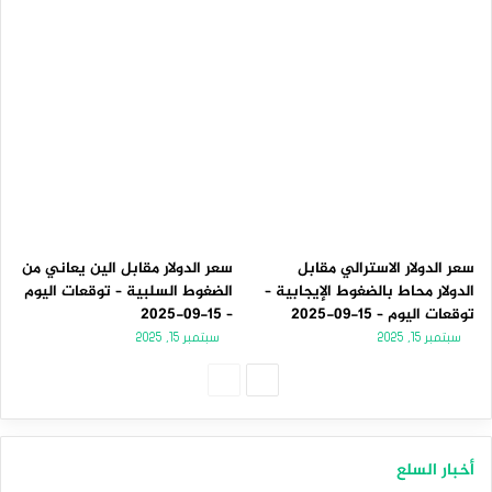
سعر الدولار الاسترالي مقابل
سعر الدولار مقابل الين يعاني من
الدولار محاط بالضغوط الإيجابية –
الضغوط السلبية – توقعات اليوم
توقعات اليوم – 15-09-2025
– 15-09-2025
سبتمبر 15, 2025
سبتمبر 15, 2025
الصفحة
الصفحة
التالية
السابقة
أخبار السلع