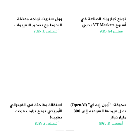
تجمّع كبار روّاد الصناعة في
وول ستريت تواجه معضلة
أسبوع VT Markets بدبي
التحوط مع تضخم التقييمات
سبتمبر 24, 2025
أغسطس 16, 2025
صحيفة: “أوبن إيه آي” (OpenAI)
استقالة مفاجئة في الفيدرالي
تصل قيمتها السوقية إلى 300
الأمريكي تمنح ترامب فرصة
مليار دولار
ذهبية!
أغسطس 2, 2025
أغسطس 2, 2025