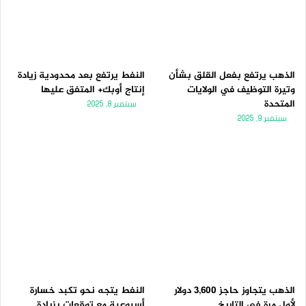
الذهب يرتفع بفعل القلق بشأن
النفط يرتفع بعد محدودية زيادة
وتيرة التوظيف في الولايات
إنتاج أوبك+ المتفق عليها
المتحدة
سبتمبر 8, 2025
سبتمبر 9, 2025
الذهب يتجاوز حاجز 3,600 دولار
النفط يتجه نحو تكبد خسارة
لأول مرة فى التاريخ
أسبوعية مع توقعات بزيادة