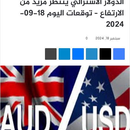
الدولار الأسترالي ينتظر مزيد من
الارتفاع – توقعات اليوم 18-09-
2024
سبتمبر 18, 2024
0
فيسبوك
‫X
لينكدإن
ماسنجر
تيلقرام
طباعة