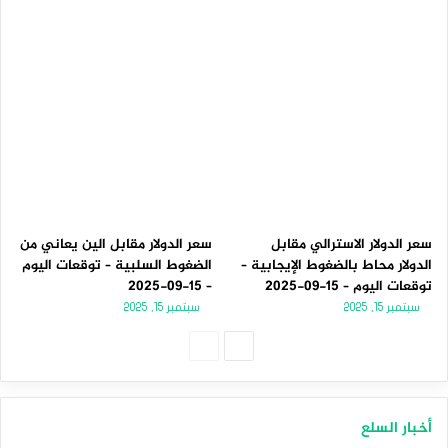
سعر الدولار الاسترالي مقابل
سعر الدولار مقابل الين يعاني من
الدولار محاط بالضغوط الإيجابية –
الضغوط السلبية – توقعات اليوم
توقعات اليوم – 15-09-2025
– 15-09-2025
سبتمبر 15, 2025
سبتمبر 15, 2025
الصفحة
الصفحة
التالية
السابقة
أخبار السلع