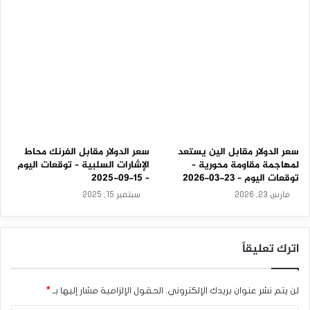
ل
ا
ل
ق
ا
ت
م
ة
سعر الدولار مقابل الين يستعد
سعر الدولار مقابل الفرنك محاط
لمهاجمة مقاومة محورية –
الإشارات السلبية – توقعات اليوم
توقعات اليوم – 23-03-2026
– 15-09-2025
مارس 23, 2026
سبتمبر 15, 2025
اترك تعليقاً
لن يتم نشر عنوان بريدك الإلكتروني.
الحقول الإلزامية مشار إليها بـ
*