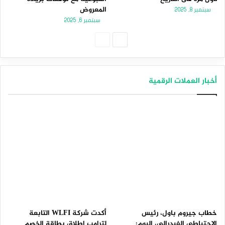
المعروض
سبتمبر 8, 2025
سبتمبر 6, 2025
الصفحة
الصفحة
التالية
السابقة
أخبار العملات الرقمية
خطاب جيروم باول، رئيس
أكدت شركة WLFI التابعة
الاحتياطي الفيدرالي، اليوم:
لترامب إطلاق بطاقة الخصم