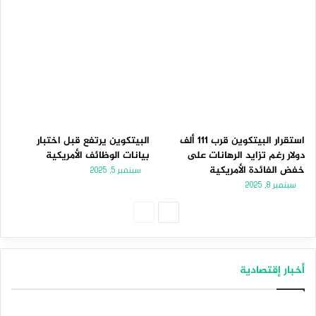
استقرار البيتكوين قرب 111 ألف
البيتكوين يرتفع قبل اختبار
دولار رغم تزايد الرهانات على
بيانات الوظائف الأمريكية
خفض الفائدة الأمريكية
سبتمبر 5, 2025
سبتمبر 8, 2025
الصفحة
الصفحة
التالية
السابقة
أخبار إقتصادية