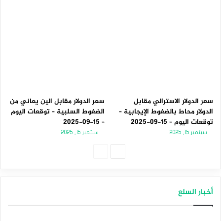
سعر الدولار الاسترالي مقابل
سعر الدولار مقابل الين يعاني من
الدولار محاط بالضغوط الإيجابية –
الضغوط السلبية – توقعات اليوم
توقعات اليوم – 15-09-2025
– 15-09-2025
سبتمبر 15, 2025
سبتمبر 15, 2025
الصفحة
الصفحة
التالية
السابقة
أخبار السلع