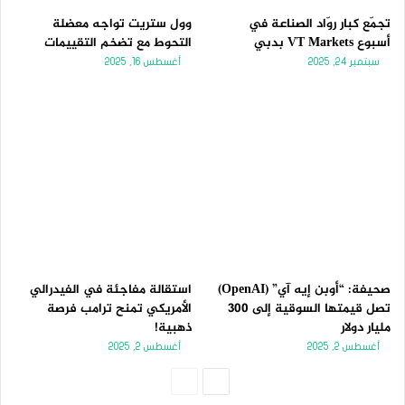
تجمّع كبار روّاد الصناعة في
وول ستريت تواجه معضلة
أسبوع VT Markets بدبي
التحوط مع تضخم التقييمات
سبتمبر 24, 2025
أغسطس 16, 2025
صحيفة: “أوبن إيه آي” (OpenAI)
استقالة مفاجئة في الفيدرالي
تصل قيمتها السوقية إلى 300
الأمريكي تمنح ترامب فرصة
مليار دولار
ذهبية!
أغسطس 2, 2025
أغسطس 2, 2025
الصفحة
الصفحة