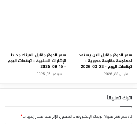
ل
ق
ا
ت
م
ة
سعر الدولار مقابل الين يستعد
سعر الدولار مقابل الفرنك محاط
لمهاجمة مقاومة محورية –
الإشارات السلبية – توقعات اليوم
توقعات اليوم – 23-03-2026
– 15-09-2025
مارس 23, 2026
سبتمبر 15, 2025
اترك تعليقاً
لن يتم نشر عنوان بريدك الإلكتروني.
الحقول الإلزامية مشار إليها بـ
*
ا
ل