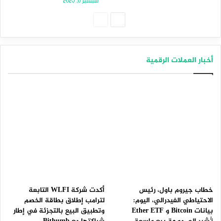
سبتمبر 6, 2025
الصفحة
الصفحة
التالية
السابقة
أخبار العملات الرقمية
خطاب جيروم باول، رئيس
أكدت شركة WLFI التابعة
الاحتياطي الفيدرالي، اليوم:
لترامب إطلاق بطاقة الخصم
بيانات Bitcoin و Ether ETF
وتطبيق البيع بالتجزئة في إطار