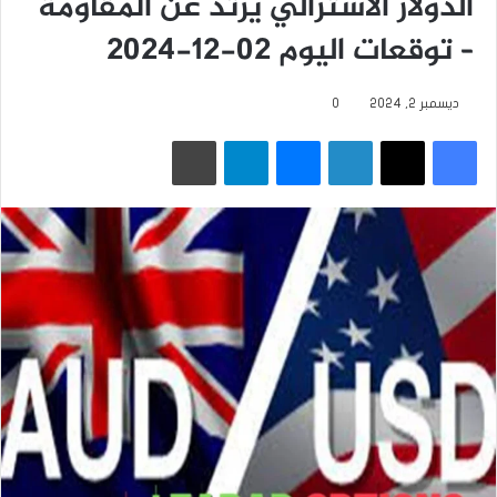
الدولار الأسترالي يرتد عن المقاومة
– توقعات اليوم 02-12-2024
ديسمبر 2, 2024
0
فيسبوك
‫X
لينكدإن
ماسنجر
تيلقرام
طباعة