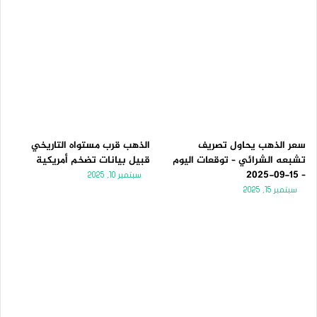
سعر الذهب يحاول تصريف
الذهب قرب مستواه التاريخي
تشبعه الشرائي – توقعات اليوم
قبيل بيانات تضخم أمريكية
– 15-09-2025
سبتمبر 10, 2025
سبتمبر 15, 2025