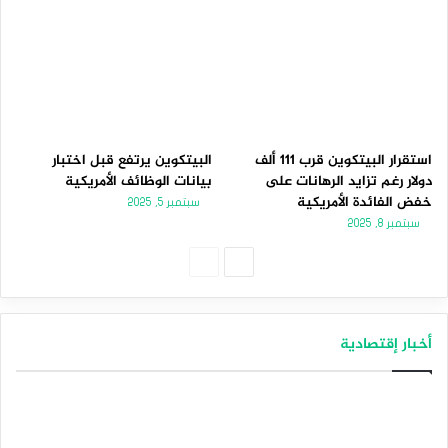
استقرار البيتكوين قرب 111 ألف
البيتكوين يرتفع قبل اختبار
دولار رغم تزايد الرهانات على
بيانات الوظائف الأمريكية
خفض الفائدة الأمريكية
سبتمبر 5, 2025
سبتمبر 8, 2025
الصفحة
الصفحة
التالية
السابقة
أخبار إقتصادية