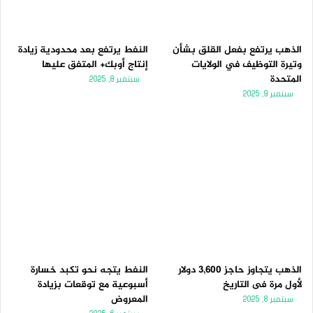
الذهب يرتفع بفعل القلق بشأن
النفط يرتفع بعد محدودية زيادة
وتيرة التوظيف في الولايات
إنتاج أوبك+ المتفق عليها
المتحدة
سبتمبر 8, 2025
سبتمبر 9, 2025
الذهب يتجاوز حاجز 3,600 دولار
النفط يتجه نحو تكبد خسارة
لأول مرة فى التاريخ
أسبوعية مع توقعات بزيادة
المعروض
سبتمبر 8, 2025