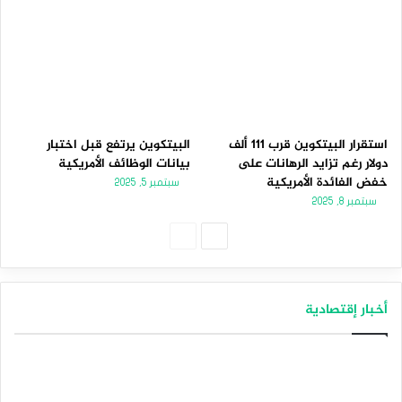
استقرار البيتكوين قرب 111 ألف
البيتكوين يرتفع قبل اختبار
دولار رغم تزايد الرهانات على
بيانات الوظائف الأمريكية
خفض الفائدة الأمريكية
سبتمبر 5, 2025
سبتمبر 8, 2025
الصفحة
الصفحة
التالية
السابقة
أخبار إقتصادية