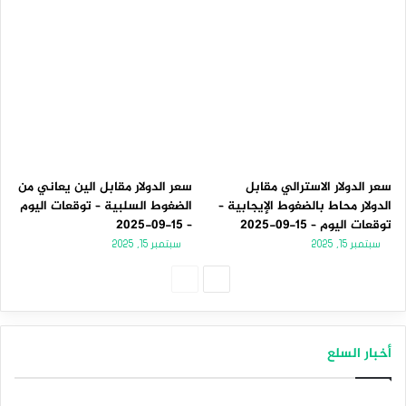
سعر الدولار الاسترالي مقابل
سعر الدولار مقابل الين يعاني من
الدولار محاط بالضغوط الإيجابية –
الضغوط السلبية – توقعات اليوم
توقعات اليوم – 15-09-2025
– 15-09-2025
سبتمبر 15, 2025
سبتمبر 15, 2025
الصفحة
الصفحة
التالية
السابقة
أخبار السلع