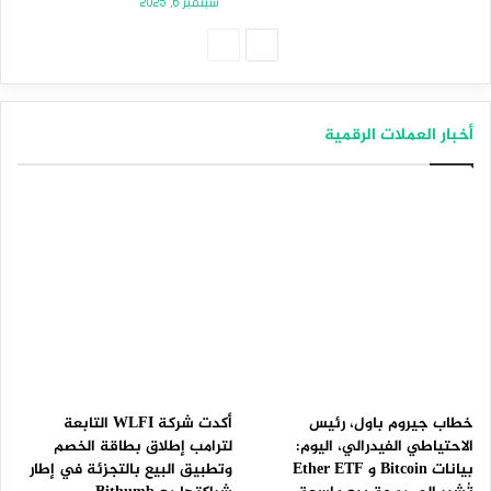
سبتمبر 6, 2025
الصفحة
الصفحة
التالية
السابقة
أخبار العملات الرقمية
خطاب جيروم باول، رئيس
أكدت شركة WLFI التابعة
الاحتياطي الفيدرالي، اليوم:
لترامب إطلاق بطاقة الخصم
بيانات Bitcoin و Ether ETF
وتطبيق البيع بالتجزئة في إطار