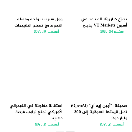
تجمّع كبار روّاد الصناعة في
وول ستريت تواجه معضلة
أسبوع VT Markets بدبي
التحوط مع تضخم التقييمات
سبتمبر 24, 2025
أغسطس 16, 2025
صحيفة: “أوبن إيه آي” (OpenAI)
استقالة مفاجئة في الفيدرالي
تصل قيمتها السوقية إلى 300
الأمريكي تمنح ترامب فرصة
مليار دولار
ذهبية!
أغسطس 2, 2025
أغسطس 2, 2025