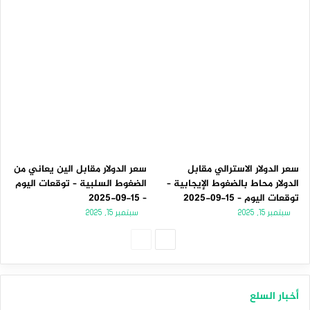
سعر الدولار الاسترالي مقابل
سعر الدولار مقابل الين يعاني من
الدولار محاط بالضغوط الإيجابية –
الضغوط السلبية – توقعات اليوم
توقعات اليوم – 15-09-2025
– 15-09-2025
سبتمبر 15, 2025
سبتمبر 15, 2025
الصفحة
الصفحة
التالية
السابقة
أخبار السلع