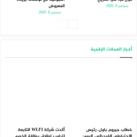
المعروض
سبتمبر 8, 2025
سبتمبر 6, 2025
الصفحة
الصفحة
التالية
السابقة
أخبار العملات الرقمية
خطاب جيروم باول، رئيس
أكدت شركة WLFI التابعة
الاحتياطي الفيدرالي، اليوم:
لترامب إطلاق بطاقة الخصم