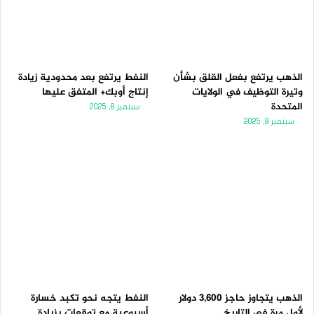
الذهب يرتفع بفعل القلق بشأن
النفط يرتفع بعد محدودية زيادة
وتيرة التوظيف في الولايات
إنتاج أوبك+ المتفق عليها
المتحدة
سبتمبر 8, 2025
سبتمبر 9, 2025
الذهب يتجاوز حاجز 3,600 دولار
النفط يتجه نحو تكبد خسارة
لأول مرة فى التاريخ
أسبوعية مع توقعات بزيادة