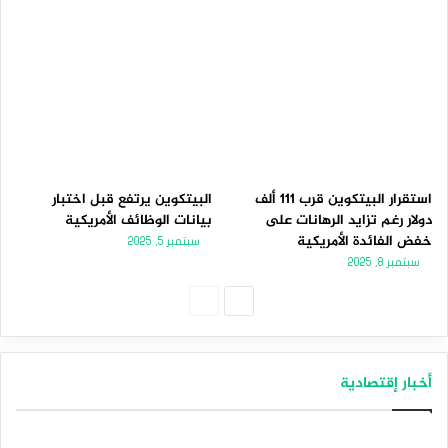
استقرار البيتكوين قرب 111 ألف
البيتكوين يرتفع قبل اختبار
دولار رغم تزايد الرهانات على
بيانات الوظائف الأمريكية
خفض الفائدة الأمريكية
سبتمبر 5, 2025
سبتمبر 8, 2025
الصفحة
الصفحة
التالية
السابقة
أخبار إقتصادية