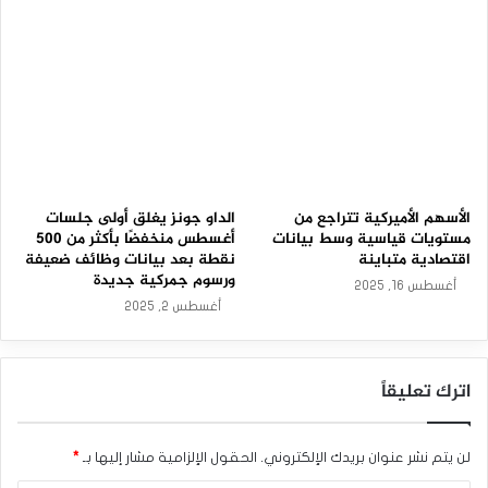
0
2
4
.
الأسهم الأميركية تتراجع من
الداو جونز يغلق أولى جلسات
مستويات قياسية وسط بيانات
أغسطس منخفضًا بأكثر من 500
اقتصادية متباينة
نقطة بعد بيانات وظائف ضعيفة
ورسوم جمركية جديدة
أغسطس 16, 2025
أغسطس 2, 2025
اترك تعليقاً
لن يتم نشر عنوان بريدك الإلكتروني.
الحقول الإلزامية مشار إليها بـ
*