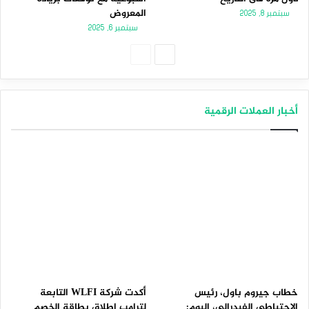
المعروض
سبتمبر 8, 2025
سبتمبر 6, 2025
الصفحة
الصفحة
التالية
السابقة
أخبار العملات الرقمية
خطاب جيروم باول، رئيس
أكدت شركة WLFI التابعة
الاحتياطي الفيدرالي، اليوم:
لترامب إطلاق بطاقة الخصم