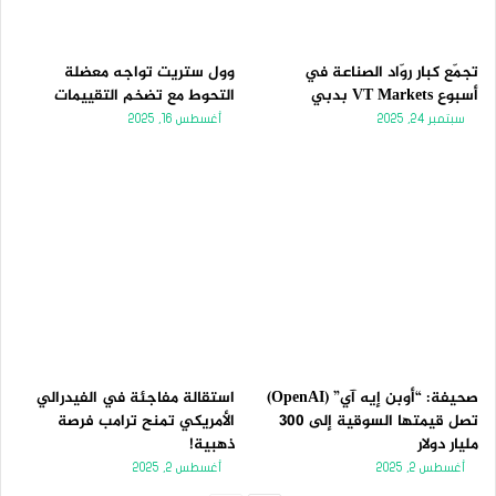
تجمّع كبار روّاد الصناعة في
وول ستريت تواجه معضلة
أسبوع VT Markets بدبي
التحوط مع تضخم التقييمات
سبتمبر 24, 2025
أغسطس 16, 2025
صحيفة: “أوبن إيه آي” (OpenAI)
استقالة مفاجئة في الفيدرالي
تصل قيمتها السوقية إلى 300
الأمريكي تمنح ترامب فرصة
مليار دولار
ذهبية!
أغسطس 2, 2025
أغسطس 2, 2025