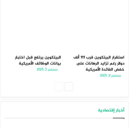
استقرار البيتكوين قرب 111 ألف
البيتكوين يرتفع قبل اختبار
دولار رغم تزايد الرهانات على
بيانات الوظائف الأمريكية
خفض الفائدة الأمريكية
سبتمبر 5, 2025
سبتمبر 8, 2025
الصفحة
الصفحة
التالية
السابقة
أخبار إقتصادية