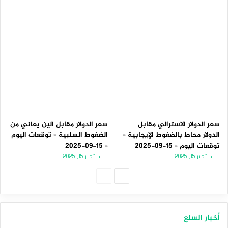
سعر الدولار الاسترالي مقابل
سعر الدولار مقابل الين يعاني من
الدولار محاط بالضغوط الإيجابية –
الضغوط السلبية – توقعات اليوم
توقعات اليوم – 15-09-2025
– 15-09-2025
سبتمبر 15, 2025
سبتمبر 15, 2025
الصفحة
الصفحة
التالية
السابقة
أخبار السلع