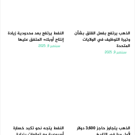
الذهب يرتفع بفعل القلق بشأن
النفط يرتفع بعد محدودية زيادة
وتيرة التوظيف في الولايات
إنتاج أوبك+ المتفق عليها
المتحدة
سبتمبر 8, 2025
سبتمبر 9, 2025
الذهب يتجاوز حاجز 3,600 دولار
النفط يتجه نحو تكبد خسارة
لأول مرة فى التاريخ
أسبوعية مع توقعات بزيادة