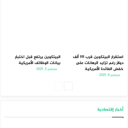
استقرار البيتكوين قرب 111 ألف
البيتكوين يرتفع قبل اختبار
دولار رغم تزايد الرهانات على
بيانات الوظائف الأمريكية
خفض الفائدة الأمريكية
سبتمبر 5, 2025
سبتمبر 8, 2025
الصفحة
الصفحة
التالية
السابقة
أخبار إقتصادية