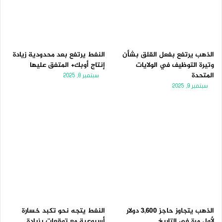
الذهب يرتفع بفعل القلق بشأن
النفط يرتفع بعد محدودية زيادة
وتيرة التوظيف في الولايات
إنتاج أوبك+ المتفق عليها
المتحدة
سبتمبر 8, 2025
سبتمبر 9, 2025
الذهب يتجاوز حاجز 3,600 دولار
النفط يتجه نحو تكبد خسارة
لأول مرة فى التاريخ
أسبوعية مع توقعات بزيادة