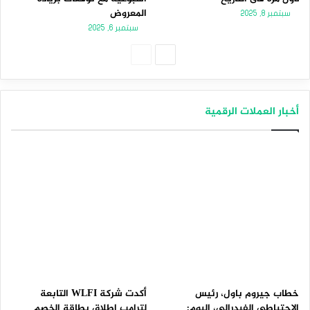
المعروض
سبتمبر 8, 2025
سبتمبر 6, 2025
الصفحة
الصفحة
التالية
السابقة
أخبار العملات الرقمية
خطاب جيروم باول، رئيس
أكدت شركة WLFI التابعة
الاحتياطي الفيدرالي، اليوم:
لترامب إطلاق بطاقة الخصم