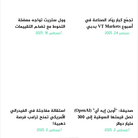
تجمّع كبار روّاد الصناعة في
وول ستريت تواجه معضلة
أسبوع VT Markets بدبي
التحوط مع تضخم التقييمات
سبتمبر 24, 2025
أغسطس 16, 2025
صحيفة: “أوبن إيه آي” (OpenAI)
استقالة مفاجئة في الفيدرالي
تصل قيمتها السوقية إلى 300
الأمريكي تمنح ترامب فرصة
مليار دولار
ذهبية!
أغسطس 2, 2025
أغسطس 2, 2025