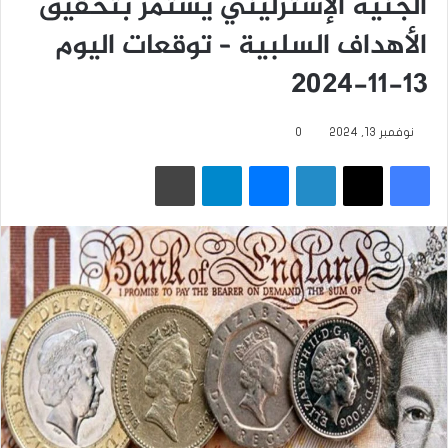
الجنيه الإسترليني يستمر بتحقيق
الأهداف السلبية – توقعات اليوم
13-11-2024
نوفمبر 13, 2024
0
فيسبوك
‫X
لينكدإن
ماسنجر
تيلقرام
طباعة