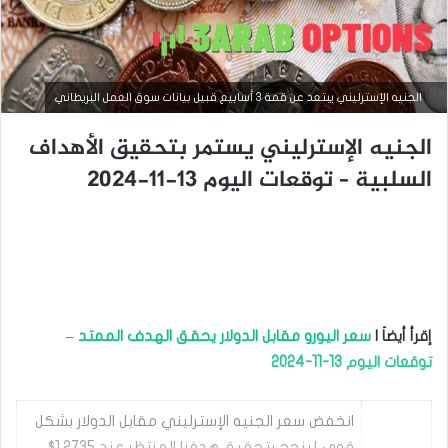
الجنيه الإسترليني يبتعد عن قمة 3 أسابيع قبيل بيانات سوق العمل البريطاني
الجنيه الإسترليني يستمر بتحقيق الأهداف
السلبية – توقعات اليوم 13-11-2024
أخبار العملات
أغسطس
7, 2025
إقرأ أيضاَ |
سعر اليورو مقابل الدولار يحقق الهدف الممتد –
ا
ل
توقعات اليوم 13-11-2024
ج
ن
ي
انخفض سعر الجنيه الإسترليني مقابل الدولار بشكل
ه
قوي لينجح بتحقيق هدفنا المنتظر عند 1.2735$،