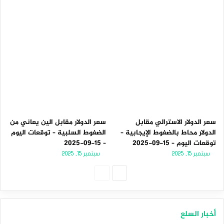
سعر الدولار الاسترالي مقابل
سعر الدولار مقابل الين يعاني من
الدولار محاط بالضغوط الإيجابية –
الضغوط السلبية – توقعات اليوم
توقعات اليوم – 15-09-2025
– 15-09-2025
سبتمبر 15, 2025
سبتمبر 15, 2025
الصفحة
الصفحة
التالية
السابقة
أخبار السلع