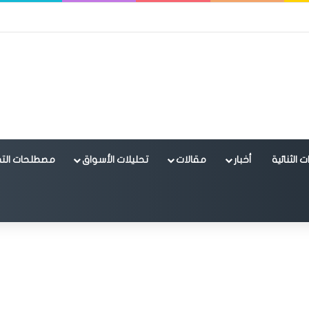
 الثنائية
أخبار
مقالات
تحليلات الأسواق
مصطلحات التد