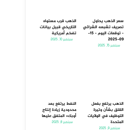
سعر الذهب يحاول
الذهب قرب مستواه
تصريف تشبعه الشرائي
التاريخي قبيل بيانات
– توقعات اليوم – 15-
تضخم أمريكية
09-2025
سبتمبر 10, 2025
سبتمبر 15, 2025
الذهب يرتفع بفعل
النفط يرتفع بعد
القلق بشأن وتيرة
محدودية زيادة إنتاج
التوظيف في الولايات
أوبك+ المتفق عليها
المتحدة
سبتمبر 8, 2025
سبتمبر 9, 2025