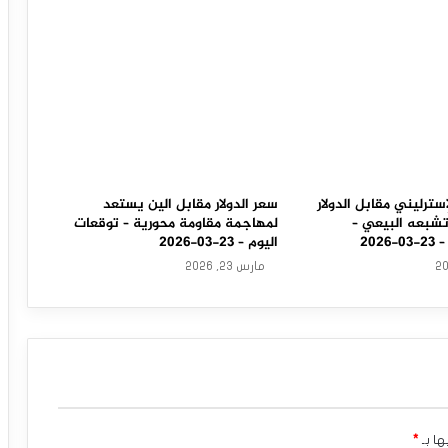
سترليني مقابل الدولار
سعر الدولار مقابل الين يستعد
تشبعه البيعي –
لمهاجمة مقاومة محورية – توقعات
202
اليوم – 23-03-2026
مارس 23, 2026
ها بـ
*