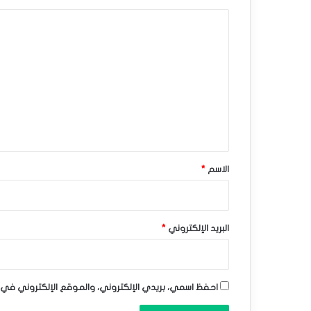
ى
ا
م
ل
س
ت
ع
ت
ل
و
ي
ى
ق
ف
*
الاسم
*
ي
أ
البريد الإلكتروني
*
س
ب
و
احفظ اسمي، بريدي الإلكتروني، والموقع الإلكتروني في 