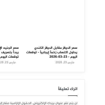
ت
ر
ل
ي
ن
ي
سعر الدولار مقابل الدولار الكندي
سعر الجنيه الإ
ي
يحاول اكتساب زخماً إيجابياً – توقعات
يبدأ بتصريف 
اليوم – 23-03-2026
توقعات اليوم – 23-03-6
س
مارس 23, 2026
مارس 23, 2026
ج
ل
أ
اترك تعليقاً
ع
ل
لن يتم نشر عنوان بريدك الإلكتروني.
الحقول الإلزامية مشار إلي