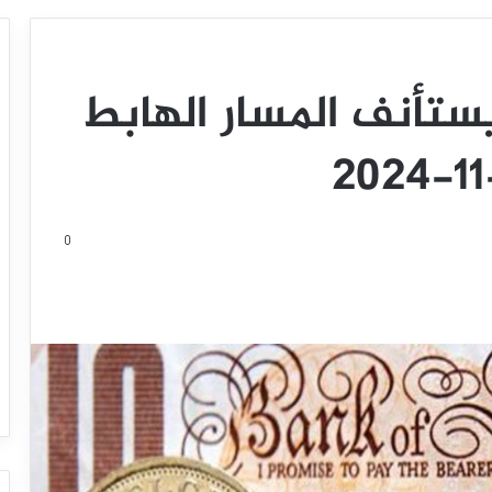
يستأنف المسار الهابط
0