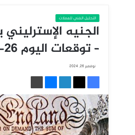
التحليل الفني للعملات
الجنيه الإسترليني 
– توقعات اليوم 26-11-2024
نوفمبر 26, 2024
فيسبوك
‫X
لينكدإن
ماسنجر
طباعة