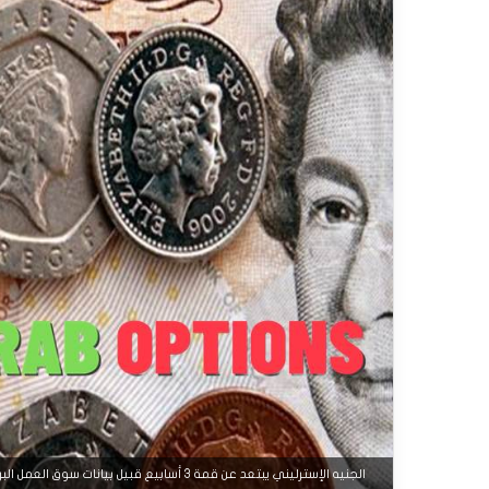
الجنيه الإسترليني يبتعد عن قمة 3 أسابيع قبيل بيانات سوق العمل البريطاني