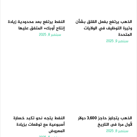
الذهب يرتفع بفعل القلق بشأن
النفط يرتفع بعد محدودية زيادة
وتيرة التوظيف في الولايات
إنتاج أوبك+ المتفق عليها
المتحدة
سبتمبر 8, 2025
سبتمبر 9, 2025
الذهب يتجاوز حاجز 3,600 دولار
النفط يتجه نحو تكبد خسارة
لأول مرة فى التاريخ
أسبوعية مع توقعات بزيادة
المعروض
سبتمبر 8, 2025