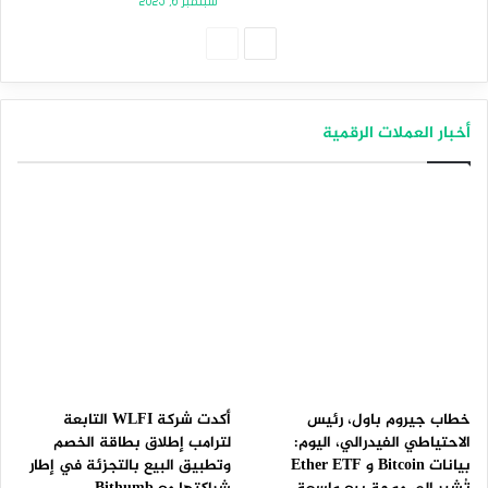
سبتمبر 6, 2025
الصفحة
الصفحة
التالية
السابقة
أخبار العملات الرقمية
خطاب جيروم باول، رئيس
أكدت شركة WLFI التابعة
الاحتياطي الفيدرالي، اليوم:
لترامب إطلاق بطاقة الخصم
بيانات Bitcoin و Ether ETF
وتطبيق البيع بالتجزئة في إطار