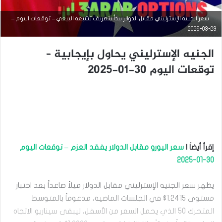
سعر الجنيه الإسترليني مقابل الدولار يبدأ بتصريف تشبعه البيعي – توقعات اليوم –
23-03-2026
الجنيه الإسترليني يحاول بإيجابية –
توقعات اليوم 30-01-2025
أخبار العملات
أغسطس
7, 2025
إقرأ أيضاَ |
سعر اليورو مقابل الدولار يفقد العزم – توقعات اليوم
ا
ل
30-01-2025
ج
ن
يظهر سعر الجنيه الإسترليني مقابل الدولار ميلاً صاعداً بعد اختبار
ي
ه
مستوى 1.2415$ في الجلسات الماضية، مدعوماً بالمتوسط
ا
المتحرك 50 الذي يحمل السعر من الأسفل، ليبقى سيناريو الاتجاه
ل