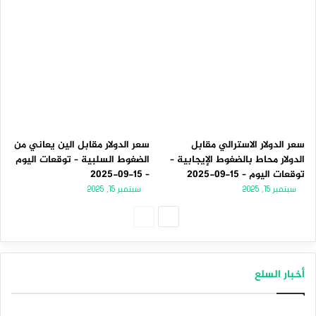
سعر الدولار الاسترالي مقابل
سعر الدولار مقابل الين يعاني من
الدولار محاط بالضغوط الإيجابية –
الضغوط السلبية – توقعات اليوم
توقعات اليوم – 15-09-2025
– 15-09-2025
سبتمبر 15, 2025
سبتمبر 15, 2025
الصفحة
الصفحة
التالية
السابقة
أخبار السلع