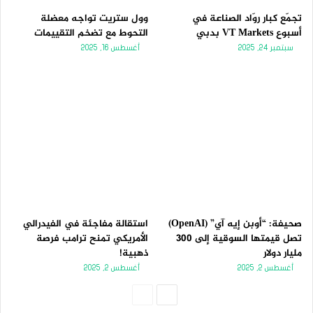
تجمّع كبار روّاد الصناعة في
وول ستريت تواجه معضلة
أسبوع VT Markets بدبي
التحوط مع تضخم التقييمات
سبتمبر 24, 2025
أغسطس 16, 2025
صحيفة: “أوبن إيه آي” (OpenAI)
استقالة مفاجئة في الفيدرالي
تصل قيمتها السوقية إلى 300
الأمريكي تمنح ترامب فرصة
مليار دولار
ذهبية!
أغسطس 2, 2025
أغسطس 2, 2025
الصفحة
الصفحة