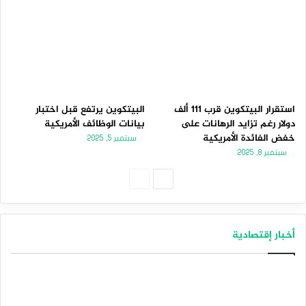
استقرار البيتكوين قرب 111 ألف
البيتكوين يرتفع قبل اختبار
دولار رغم تزايد الرهانات على
بيانات الوظائف الأمريكية
خفض الفائدة الأمريكية
سبتمبر 5, 2025
سبتمبر 8, 2025
الصفحة
الصفحة
التالية
السابقة
أخبار إقتصادية