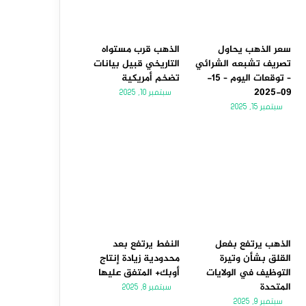
سعر الذهب يحاول
الذهب قرب مستواه
تصريف تشبعه الشرائي
التاريخي قبيل بيانات
– توقعات اليوم – 15-
تضخم أمريكية
09-2025
سبتمبر 10, 2025
سبتمبر 15, 2025
الذهب يرتفع بفعل
النفط يرتفع بعد
القلق بشأن وتيرة
محدودية زيادة إنتاج
التوظيف في الولايات
أوبك+ المتفق عليها
المتحدة
سبتمبر 8, 2025
سبتمبر 9, 2025