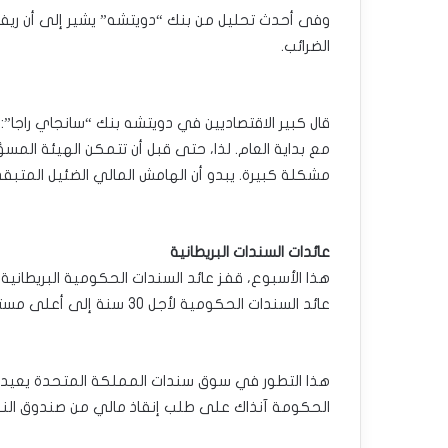
وفى أحدث تحليل من بنك “دويتشه” يشير إلى أن ريفز 
الضرائب.
قال كبير الاقتصاديين في دويتشه بنك “سانجاي راجا”: 
مشكلة كبيرة. يبدو أن الهامش المالي الضئيل المتبقي
عائدات السندات البريطانية
عائد السندات الحكومية لأجل 30 سنة إلى أعلى مستوى منذ عام 1998.
الحكومة آنذاك على طلب إنقاذ مالي من صندوق النق