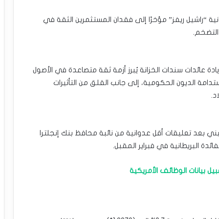
يطانية “راشيل ريفز” مؤخرًا إلى فقدان المستثمرين الثقة في
التضخم.
زيادة عائدات سندات الخزانة يُبرز أزمة ثقة متصاعدة في الأصول
ستدامة الديون الحكومية، إلى جانب القلق من التأثيرات
د.
ني بعد تعليقات أقل عدوانية من نائبة محافظ بنك إنجلترا
ائدة البريطانية في فبراير المقبل.