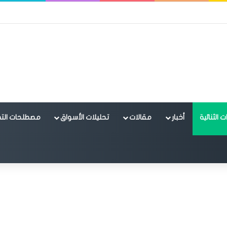
 الثنائية
أخبار
مقالات
تحليلات الأسواق
مصطلحات التد