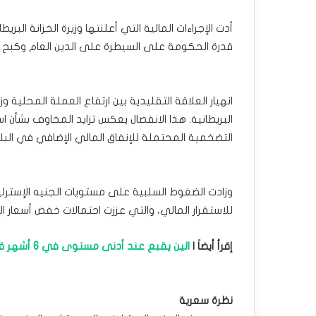
أدت الإجراءات المالية التي أعلنتها وزيرة الخزانة البر
قدرة الحكومة على السيطرة على الدين العام وكبح 
انهيار العلاقة التقليدية بين ارتفاع العملة المحلية و
البريطانية. هذا الانفصال يعكس تزايد المخاوف بشأن ا
التضخمية المحتملة للإنفاق المالي الإضافي في البلا
وزادت الضغوط السلبية على مستويات الجنيه الإسترلي
للاستقرار المالي، والتي عززت احتمالات خفض أسعار الف
إقرأ أيضاَ |
الين يقبع عند أدنى مستوى في 6 أشهر قبيل بيانات الوظائف الأمريكية
نظرة سعرية