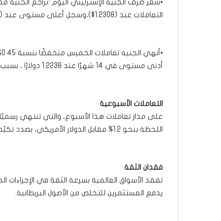
التعاملات عند (1.2308$)،وسجل أعلى مستوى عند (1.2311$).
•
أدنى مستوى في 14 شهرًا عند 1.2238 دولارًا ، بسبب تسارع التخلص من الأصول المالية البريطانية.
التعاملات الأسبوعية
على مدار تعاملات هذا الأسبوع، والتي تنتهي رسميًا
اللحظة بنحو 1.2% مقابل الدولار الأمريكي، بصدد تكبّد ثاني خسارة أسبوعية على التوالي.
فقدان الثقة
تفقد الأسواق العالمية بسرعة الثقة في الإجراءات المال
يدفع المستثمرين للتخلص من الأصول البريطانية.