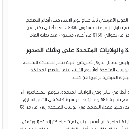
ولار الأمريكي ثابتًا صباح يوم الاثنين قبيل أرقام التضخم
الحاسمة في الولايات المتحدة والمملكة المتحدة. وتم تداول الزوج عند مستوى 1.2630، وهو أعلى بكثير من
 والولايات المتحدة على وشك الصدور
رليني مقابل الدولار الأمريكي، حيث تنشر المملكة المتحدة
لايات المتحدة أولاً يوم الثلاثاء بينما ستصدر المملكة
لبنوك المركزية تراقبها عن كثب.
أبطأ في يناير. وفي الولايات المتحدة، يتوقع الاقتصاديون أن
تظهر البيانات أن مؤشر أسعار المستهلكين الرئيسي ارتفع بنسبة 2.9% بعد ارتفاعه بنسبة 3.4% في الشهر السابق.
فيها معدل التضخم في الولايات المتحدة إلى أقل من 3%.
 الماضية لأن أسعار البنزين لم تتحرك كثيرًا مؤخرًا. ويتمثل