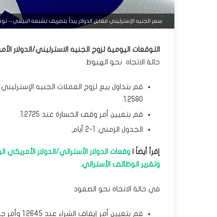
سعر الجنيه الإسترليني مقابل الدولار يبدأ بتصريف تشبعه البيعي – توقعات اليو
التوقعات اليومية لزوج الجنيه الاسترليني/الدولار ال
حالة الاتجاه نحو الهبوط
قم بتداول بيع لزوج العملات الجنيه الإسترليني
1.2580.
قم بتعيين أمر وقف الخسارة عند 1.2725.
الجدول الزمني: 1-2 أيام.
إقرأ أيضاً |
وقعات الدولار الأسترالي/الدولار الأمريكي
وتقرير الوظائف الأسترالي.
في حالة الاتجاه نحو الصعود
قم بتعيين أمر إيقاف الشراء عند 1.2645 وأمر جني الربح عند 1.2735.