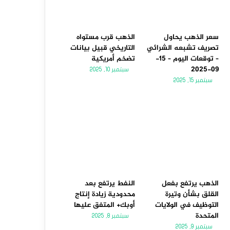
سعر الذهب يحاول
الذهب قرب مستواه
تصريف تشبعه الشرائي
التاريخي قبيل بيانات
– توقعات اليوم – 15-
تضخم أمريكية
09-2025
سبتمبر 10, 2025
سبتمبر 15, 2025
الذهب يرتفع بفعل
النفط يرتفع بعد
القلق بشأن وتيرة
محدودية زيادة إنتاج
التوظيف في الولايات
أوبك+ المتفق عليها
المتحدة
سبتمبر 8, 2025
سبتمبر 9, 2025