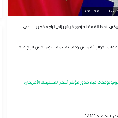
م – 23-03-2026
أمريكي: نمط القمة المزدوجة يشير إلى تراجع قصير.
….في
 مقابل الدولار الأمريكي وقم بتعيين مستوى جني الربح عند
 اليوم: توقعات قبل صدور مؤشر أسعار المستهلك الأمريكي