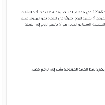
ومع ذلك، فقد شكل الزوج نمط القمة المزدوجة عند 1.2645. في معظم الفترات، يعد هذا النمط أحد الإشارات
مرجح أن يشهد الزوج اختراقًا في الاتجاه نحو الهبوط قبيل
متحدة. السيناريو البديل هو أن يرتفع الزوج إلى نقطة
أمريكي: نمط القمة المزدوجة يشير إلى تراجع قصير.