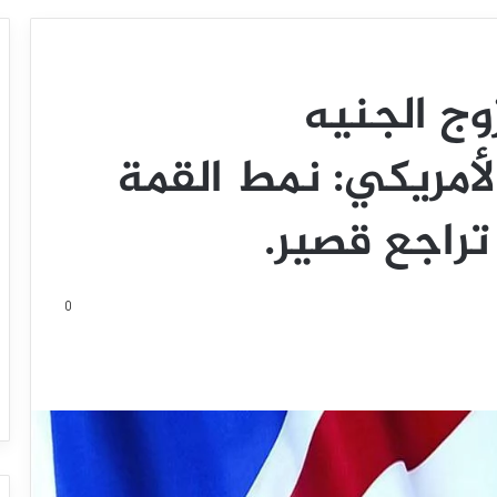
وج الجنيه
الأمريكي: نمط القمة
تراجع قصير.
0