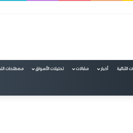
 الثنائية
أخبار
مقالات
تحليلات الأسواق
مصطلحات التد