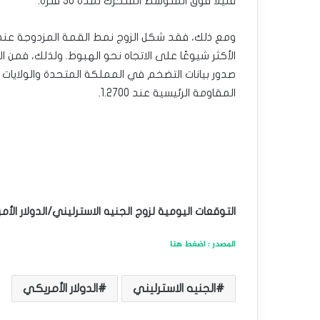
قليلاً فوق المتوسط المتحرك لمدة 50 فترة.
الأكثر شيوعًا على الاتجاه نحو الهبوط. ولذلك، فمن ال
صدور بيانات التضخم في المملكة المتحدة والولايات ال
المقاومة الرئيسية عند 1.2700.
التوقعات اليومية لزوج الجنيه الاسترليني/الدولار ال
المصدر : اضغط هنا
الجنيه الاسترليني
الدولار الأمريكي