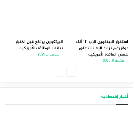
استقرار البيتكوين قرب 111 ألف
البيتكوين يرتفع قبل اختبار
دولار رغم تزايد الرهانات على
بيانات الوظائف الأمريكية
خفض الفائدة الأمريكية
سبتمبر 5, 2025
سبتمبر 8, 2025
الصفحة
الصفحة
التالية
السابقة
أخبار إقتصادية