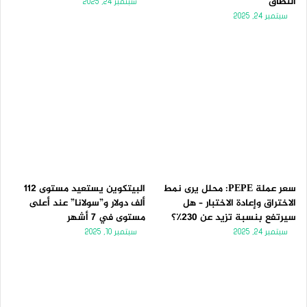
النطاق
سبتمبر 24, 2025
سبتمبر 24, 2025
سعر عملة PEPE: محلل يرى نمط
البيتكوين يستعيد مستوى 112
الاختراق وإعادة الاختبار – هل
ألف دولار و”سولانا” عند أعلى
سيرتفع بنسبة تزيد عن 230٪؟
مستوى في 7 أشهر
سبتمبر 24, 2025
سبتمبر 10, 2025