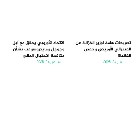
تصريحات هامة لوزير الخزانة عن
الاتحاد الأوروبي يحقق مع آبل
الفيدرالي الأمريكي وخفض
وجوجل ومايكروسوفت بشأن
الفائدة!
مكافحة الاحتيال المالي
سبتمبر 24, 2025
سبتمبر 24, 2025