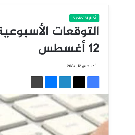
أخبار إقتصادية
التوقعات الأسبوعية
12 أغسطس
أغسطس 12, 2024
فيسبوك
‫X
لينكدإن
ماسنجر
طباعة