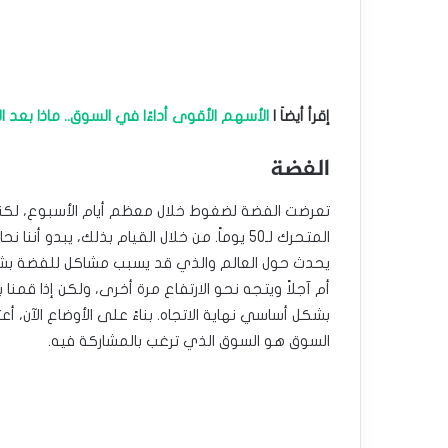
إقرأ أيضاَ |
الأسهم الأقوى أداءًا في السوق.. ماذا بعد الا
الفضة
المتحرك لـ50 يوماً. من خلال القيام بذلك، يبدو 
يحدث حول العالم والذي قد يسبب مشاكل للفضة بشكل
بشكل أساسي نهاية الاتجاه. بناءً على الأوضاع الآن، أع
السوق هو السوق الذي ترغب بالمشاركة فيه.