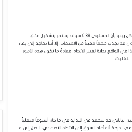
ارتفع اليورو مقابل الجنيه البريطاني خلال الأسبوع، ولكن يبدو بأن المستوى 0.86 سوف يستمر بتشكيل عائق
قد تجذب حجماً معيناً من الاهتمام، إلا أننا بحاجة إلى بقاء
ناء الثقة. إذا كان هذا في الواقع بداية تغيير الاتجاه، فعادةً ما تكون هذه الأمور
التقلبات.
لين الياباني قد سحقه في البداية في ما كان أسبوعاً متقلباً
ستوى 180 ين الكثير من الدعم، لدرجة أنه أعاد السوق إلى الاتجاه التصاعدي، ليصل إلى ما