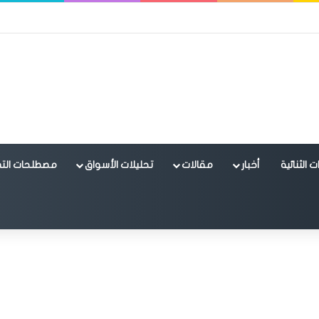
 الثنائية
أخبار
مقالات
تحليلات الأسواق
مصطلحات التد