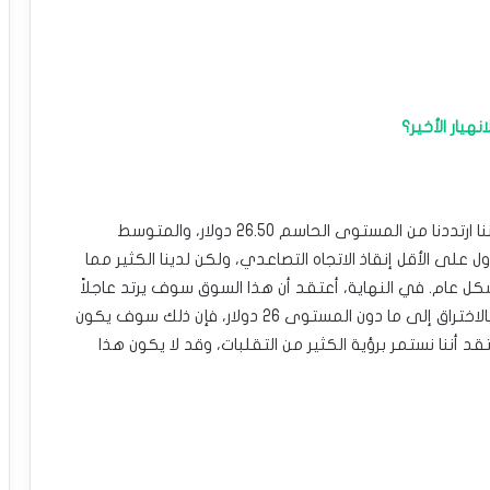
نهيار الأخير؟
تعرضت الفضة لضغوط خلال معظم أيام الأسبوع، لكننا ارتددنا من المستوى الحاسم 26.50 دولار، والمتوسط ​​​​
أننا نحاول على الأقل إنقاذ الاتجاه التصاعدي، ولكن لدينا الكثير مما
 عام. في النهاية، أعتقد أن هذا السوق سوف يرتد عاجلاً
أم آجلاً ويتجه نحو الارتفاع مرة أخرى، ولكن إذا قمنا بالاختراق إلى ما دون المستوى 26 دولار، فإن ذلك سوف يكون
تقد أننا نستمر برؤية الكثير من التقلبات، وقد لا يكون هذا