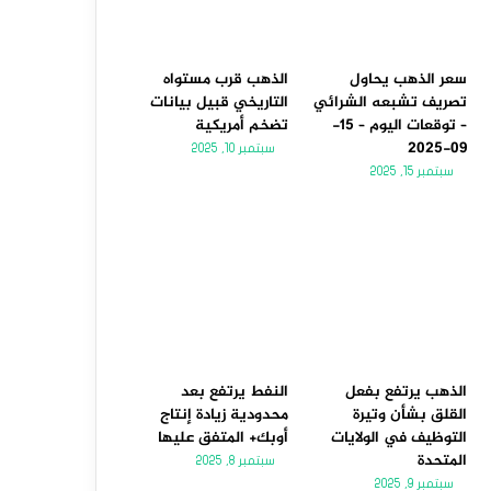
سعر الذهب يحاول
الذهب قرب مستواه
تصريف تشبعه الشرائي
التاريخي قبيل بيانات
– توقعات اليوم – 15-
تضخم أمريكية
09-2025
سبتمبر 10, 2025
سبتمبر 15, 2025
الذهب يرتفع بفعل
النفط يرتفع بعد
القلق بشأن وتيرة
محدودية زيادة إنتاج
التوظيف في الولايات
أوبك+ المتفق عليها
المتحدة
سبتمبر 8, 2025
سبتمبر 9, 2025