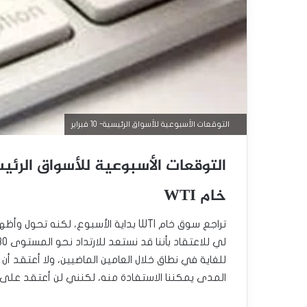
التوقعات الأسبوعية للأسواق الرئيسية- 10 فبراير
التوقعات الأسبوعية للأسواق الرئيسية – 2
خام WTI
تراجع سوق خام WTI بداية الأسبوع، لكن
للغاية في نطاق خلال العامين الماضيين، ولا أعتقد أن 
المدى يمكننا الاستفادة منه، لكنني لن أعتقد على