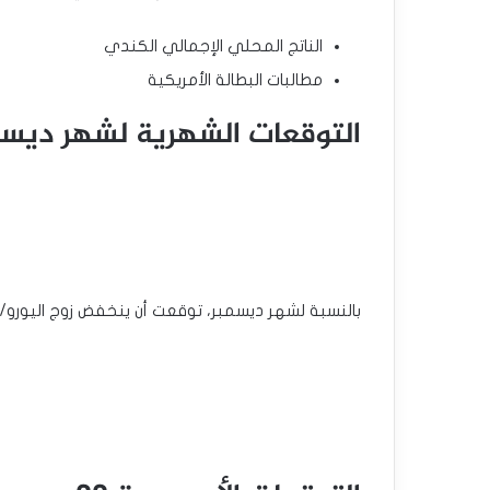
الناتج المحلي الإجمالي الكندي
مطالبات البطالة الأمريكية
التوقعات الشهرية لشهر ديسمبر 4
بالنسبة لشهر ديسمبر، توقعت أن ينخفض ​​زوج اليورو/ال