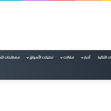
 الثنائية
أخبار
مقالات
تحليلات الأسواق
مصطلحات التد