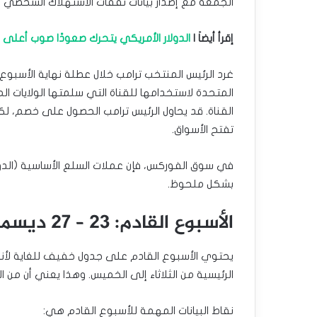
الجمعة مع إصدار بيانات نفقات الاستهلاك الشخصي 
إقرأ أيضاَ |
الدولار الأمريكي يتحرك صعودًا صوب أعل
غرد الرئيس المنتخب ترامب خلال عطلة نهاية الأسبوع
المتحدة لاستخدامها للقناة التي سلمتها الولايات ال
القناة. قد يحاول الرئيس ترامب الحصول على خصم، لكن 
تفتح الأسواق.
في سوق الفوركس، فإن عملات السلع الأساسية (الدولار
بشكل ملحوظ.
الأسبوع القادم: 23 – 27 ديسمبر
يحتوي الأسبوع القادم على جدول خفيف للغاية لأنه
الرئيسية من الثلاثاء إلى الخميس. وهذا يعني أن من ال
نقاط البيانات المهمة للأسبوع القادم هي: