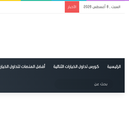
السبت , 8 أغسطس 2026
الأخبار
الرئيسية
كورس تداول الخيارات الثنائية
أفضل المنصات لتداول الخيارات
الوضع المظلم
بحث
عن