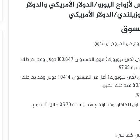
زواج اليورو/الدولار الأمريكي والدولار
وزيلندي/الدولار الأمريكي
لسوق
شراء البيتكوين بالدولار الأمريكي بعد إغلاق يومي (في نيويورك) فوق المستوى 103,647 دولار. وقد تم ذلك
7.6%.
بيع زوج اليورو/الدولار الأمريكي بعد إغلاق يومي (في نيويورك) أقل من المستوى 1.0414 دولار. وقد تم ذلك
. وقد ارتفع هذا بنسبة 5.79% خلال الأسبوع.
ضي كما يلي: