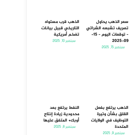
سعر الذهب يحاول
الذهب قرب مستواه
تصريف تشبعه الشرائي
التاريخي قبيل بيانات
– توقعات اليوم – 15-
تضخم أمريكية
09-2025
سبتمبر 10, 2025
سبتمبر 15, 2025
الذهب يرتفع بفعل
النفط يرتفع بعد
القلق بشأن وتيرة
محدودية زيادة إنتاج
التوظيف في الولايات
أوبك+ المتفق عليها
المتحدة
سبتمبر 8, 2025
سبتمبر 9, 2025