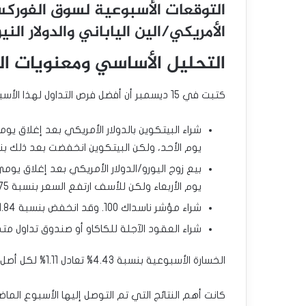
التوقعات الأسبوعية لسوق الفوركس لأ
الأمريكي/الين الياباني والدولار الني
التحليل الأساسي ومعنويات ا
كتبت في 15 ديسمبر أن أفضل فرص التداول لهذا الأسبوع من المرجح أن تكون:
يوم الأحد، ولكن البيتكوين انخفضت بعد ذلك بنسبة 3
يوم الأربعاء ولكن للأسف ارتفع السعر بنسبة 0.75% منذ ذلك الحين.
شراء مؤشر ناسداك 100. وقد انخفض بنسبة 1.84%.
شراء العقود الآجلة للكاكاو أو صندوق تداول متداول للكاكاو
الخسارة الأسبوعية بنسبة 4.43% تعادل 1.11% لكل أصل.
كانت أهم النتائج التي تم التوصل إليها الأسبوع الما