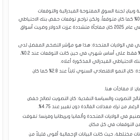
ية وبيان لجنة السوق المفتوحة الفيدرالية والتوقعات
الاقتصادية: تم خفض معدلات الفائدة بنسبة 0.25% كما كان متوقعاً، ولكن تراجع توقعات حفض بنك الاحتياطي
الفيدرالي لمعدلات الفائدة إلى خفضين فقط في عام 2025 كان مفاجأة متشددة عززت الدولار وضربت أسواق
ي في الولايات المتحدة: هذا هو مؤشر التضخم المفضل لدى
بنك الاحتياطي الفيدرالي، وقد ارتفع بنسبة 0.1% فقط على أساس شهري في حين كانت التوقعات عند 0.2%،
ك الاحتياطي الفيدرالي المذكورة أعلاه.
الناتج المحلي الإجمالي النهائي للولايات المتحدة: كان النمو الاقتصادي السنوي ثابتاً عند 2.8% كما كان
ان: لا مفاجآت هنا.
تائج التصويت والسياسة النقدية: كان التصويت لصالح خفض
غم من ترك معدلات الفائدة دون تغيير عند 4.75%.
ع في الولايات المتحدة وألمانيا وبريطانيا وفرنسا: تفوقت
من التوقعات في كل مكان.
نات مختلطة، حيث كانت البيانات الإجمالية أقوى قليلاً من