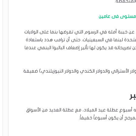
المنخفضة.
ى مستوى فى عامين
 عن خيبة أمله في الرسوم التي تفرضها بنما على الولايات
متحدة لبنما في السبعينيات. حتى أن ترامب هدد باستعادة
تصريحاته قد يكون لها تأثير إضعاف البالبوا البنمي عندما
 الأسترالي والدولار الكندي والدولار النيوزيلندي) ضعيفة
 أسبوع عطلة عيد الميلاد، مع عطلة العديد من الأسواق
مرجح أن يكون أسبوعاً خفيفاً.