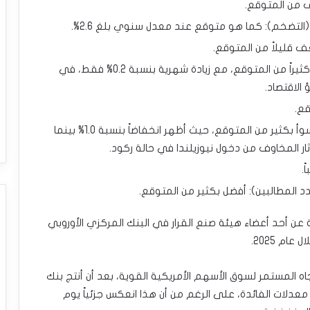
ف من المتوقع.
تضخم): كما هو متوقع عند معدل سنوي بلغ 2.6%.
 قليلاً من المتوقع.
مبيعات التجزئة في المملكة المتحدة: أضعف كثيراً من المتوقع، مع زيادة شهرية بنسبة 0.2% فقط، في
قع.
الناتج المحلي الإجمالي النيوزيلندي: كان هذا أسوأ بكثير من المتوقع، حيث أظهر انخفاضاً بنسبة 1.0% بينما
.
د المطالبين): أفضل بكثير من المتوقع.
رة عن أحد أعضاء هيئة صنع القرار في البنك المركزي الأوروبي
م 2025.
ه المستمر لسوق الأسهم الأمريكية القوية، بعد أن أنتج بنك
 معدلات الفائدة، على الرغم من أن هذا انعكس جزئياً يوم