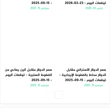
توقعات اليوم – 23-03-2026
– 15-09-2025
مارس 23, 2026
سبتمبر 15, 2025
يمكنك تداول هذه التوقعات في حساب وساطة فوركس حقيقي
أو تجريبي.
مستويات الدعم والمقاومة الرئيسية
لـلأزواج الشائعة
سعر الدولار الاسترالي مقابل
سعر الدولار مقابل الين يعاني من
التحليل الفني
الدولار محاط بالضغوط الإيجابية –
الضغوط السلبية – توقعات اليوم
توقعات اليوم – 15-09-2025
– 15-09-2025
مؤشر الدولار الأمريكي
سبتمبر 15, 2025
سبتمبر 15, 2025
الصفحة
الصفحة
الأسبوع الماضي، تراجع مؤشر الدولار الأمريكي في مواجهة
التالية
السابقة
الاتجاه التصاعدي طويل الأجل، بعد أن سجل انعكاساً تنازلياً بالقرب
من المقاومة عند المستوى 110.00. ومع ذلك، رفض السعر أيضاً