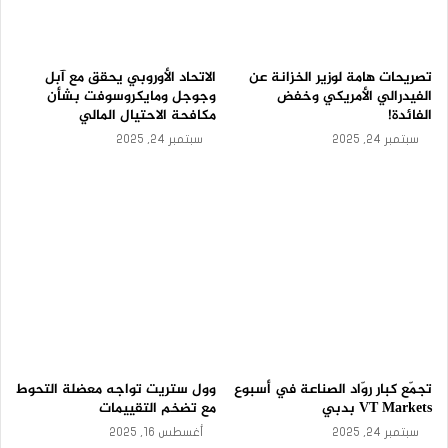
تصريحات هامة لوزير الخزانة عن
الاتحاد الأوروبي يحقق مع آبل
الفيدرالي الأمريكي وخفض
وجوجل ومايكروسوفت بشأن
الفائدة!
مكافحة الاحتيال المالي
سبتمبر 24, 2025
سبتمبر 24, 2025
تجمّع كبار روّاد الصناعة في أسبوع
وول ستريت تواجه معضلة التحوط
VT Markets بدبي
مع تضخم التقييمات
سبتمبر 24, 2025
أغسطس 16, 2025