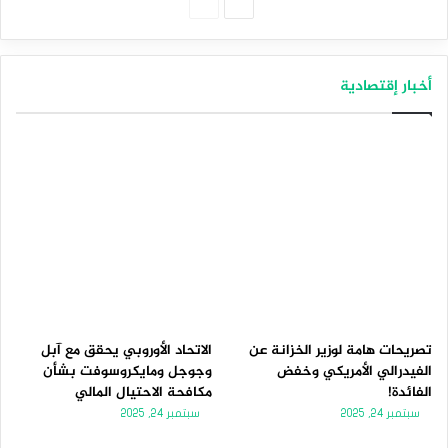
الصفحة
الصفحة
التالية
السابقة
أخبار إقتصادية
تصريحات هامة لوزير الخزانة عن
الاتحاد الأوروبي يحقق مع آبل
الفيدرالي الأمريكي وخفض
وجوجل ومايكروسوفت بشأن
الفائدة!
مكافحة الاحتيال المالي
سبتمبر 24, 2025
سبتمبر 24, 2025