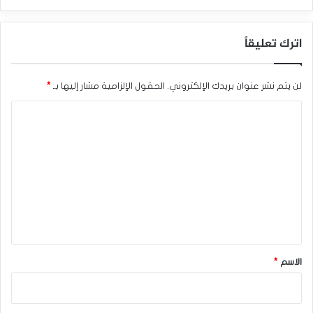
اترك تعليقاً
لن يتم نشر عنوان بريدك الإلكتروني.
الحقول الإلزامية مشار إليها بـ
*
ا
ل
ت
ع
ل
ي
ق
*
الاسم
*