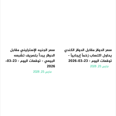
سعر الدولار مقابل الدولار الكندي
سعر الجنيه الإسترليني مقابل
يحاول اكتساب زخماً إيجابياً –
الدولار يبدأ بتصريف تشبعه
توقعات اليوم – 23-03-2026
البيعي – توقعات اليوم – 23-03-
2026
مارس 23, 2026
مارس 23, 2026