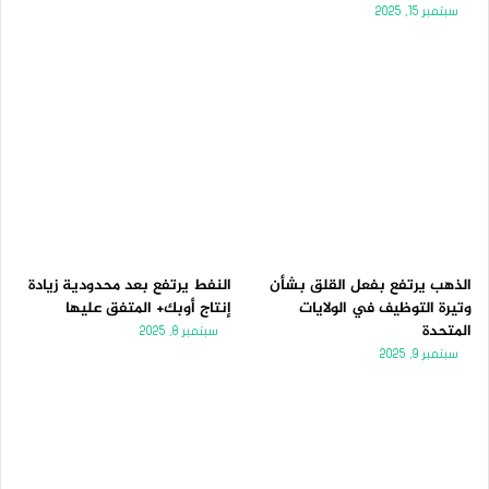
سبتمبر 15, 2025
الذهب يرتفع بفعل القلق بشأن
النفط يرتفع بعد محدودية زيادة
وتيرة التوظيف في الولايات
إنتاج أوبك+ المتفق عليها
المتحدة
سبتمبر 8, 2025
سبتمبر 9, 2025