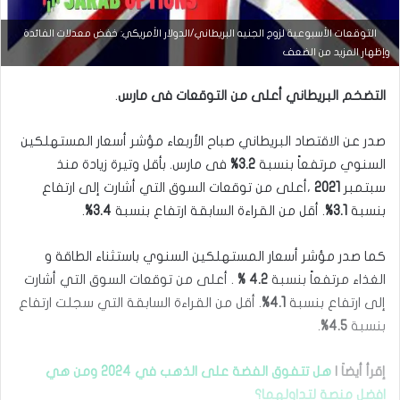
التوقعات الأسبوعية لزوج الجنيه البريطاني/الدولار الأمريكي: خفض معدلات الفائدة
وإظهار المزيد من الضعف
التضخم البريطاني أعلى من التوقعات فى مارس
.
صدر عن الاقتصاد البريطاني صباح الأربعاء مؤشر أسعار المستهلكين
السنوي ‏مرتفعاً بنسبة
3.2%
فى مارس. بأقل وتيرة زيادة منذ
سبتمبر
2021
،أعلى من ‏توقعات السوق التي أشارت إلى ارتفاع
بنسبة
3.1%
. أقل من القراءة السابقة ارتفاع ‏بنسبة
3.4%
. ‏
كما صدر مؤشر أسعار المستهلكين السنوي باستثناء الطاقة و
الغذاء مرتفعاً بنسبة ‏‏
4.2 %
. أعلى من توقعات السوق التي أشارت
إلى ارتفاع بنسبة
4.1%
. أقل من القراءة ‏السابقة التي سجلت ارتفاع
بنسبة
4.5%
.‏
إقرأ أيضاَ |
هل تتفوق الفضة على الذهب في 2024 ومن هي
افضل منصة لتداولهما؟