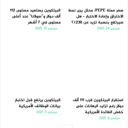
سعر عملة PEPE: محلل يرى نمط
البيتكوين يستعيد مستوى 112
الاختراق وإعادة الاختبار – هل
ألف دولار و”سولانا” عند أعلى
سيرتفع بنسبة تزيد عن 230٪؟
مستوى في 7 أشهر
سبتمبر 24, 2025
سبتمبر 10, 2025
استقرار البيتكوين قرب 111 ألف
البيتكوين يرتفع قبل اختبار
دولار رغم تزايد الرهانات على
بيانات الوظائف الأمريكية
خفض الفائدة الأمريكية
سبتمبر 5, 2025
سبتمبر 8, 2025