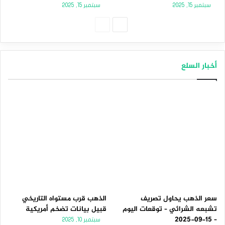
سبتمبر 15, 2025
سبتمبر 15, 2025
الصفحة
الصفحة
التالية
السابقة
أخبار السلع
سعر الذهب يحاول تصريف
الذهب قرب مستواه التاريخي
تشبعه الشرائي – توقعات اليوم
قبيل بيانات تضخم أمريكية
– 15-09-2025
سبتمبر 10, 2025