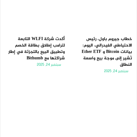
خطاب جيروم باول، رئيس
أكدت شركة WLFI التابعة
الاحتياطي الفيدرالي، اليوم:
لترامب إطلاق بطاقة الخصم
بيانات Bitcoin و Ether ETF
وتطبيق البيع بالتجزئة في إطار
تُشير إلى موجة بيع واسعة
شراكتها مع Bithumb
النطاق
سبتمبر 24, 2025
سبتمبر 24, 2025