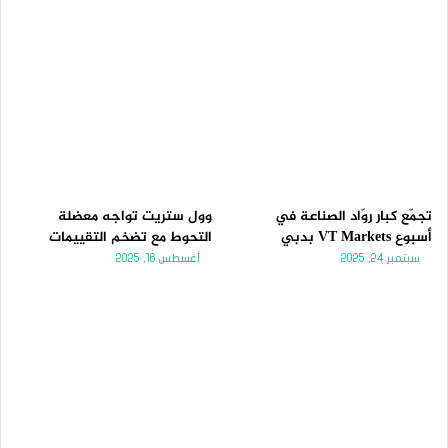
تجمّع كبار روّاد الصناعة في
وول ستريت تواجه معضلة
أسبوع VT Markets بدبي
التحوط مع تضخم التقييمات
سبتمبر 24, 2025
أغسطس 16, 2025