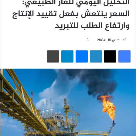
التحليل اليومي للغاز الطبيعي:
السعر ينتعش بفعل تقييد الإنتاج
وارتفاع الطلب للتبريد
أغسطس 15, 2024
0
فيسبوك
‫X
لينكدإن
ماسنجر
تيلقرام
طباعة