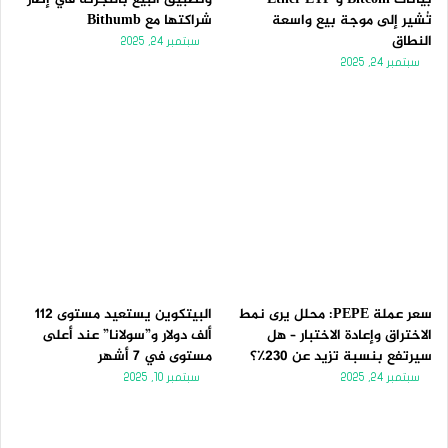
تُشير إلى موجة بيع واسعة
شراكتها مع Bithumb
النطاق
سبتمبر 24, 2025
سبتمبر 24, 2025
سعر عملة PEPE: محلل يرى نمط
البيتكوين يستعيد مستوى 112
الاختراق وإعادة الاختبار – هل
ألف دولار و”سولانا” عند أعلى
سيرتفع بنسبة تزيد عن 230٪؟
مستوى في 7 أشهر
سبتمبر 24, 2025
سبتمبر 10, 2025