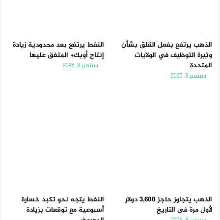
الذهب يرتفع بفعل القلق بشأن
النفط يرتفع بعد محدودية زيادة
وتيرة التوظيف في الولايات
إنتاج أوبك+ المتفق عليها
المتحدة
سبتمبر 8, 2025
سبتمبر 9, 2025
الذهب يتجاوز حاجز 3,600 دولار
النفط يتجه نحو تكبد خسارة
لأول مرة فى التاريخ
أسبوعية مع توقعات بزيادة