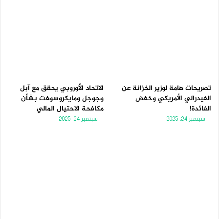
تصريحات هامة لوزير الخزانة عن
الاتحاد الأوروبي يحقق مع آبل
الفيدرالي الأمريكي وخفض
وجوجل ومايكروسوفت بشأن
الفائدة!
مكافحة الاحتيال المالي
سبتمبر 24, 2025
سبتمبر 24, 2025