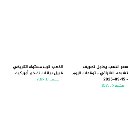
سعر الذهب يحاول تصريف
الذهب قرب مستواه التاريخي
تشبعه الشرائي – توقعات اليوم
قبيل بيانات تضخم أمريكية
– 15-09-2025
سبتمبر 10, 2025
سبتمبر 15, 2025