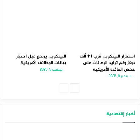
استقرار البيتكوين قرب 111 ألف
البيتكوين يرتفع قبل اختبار
دولار رغم تزايد الرهانات على
بيانات الوظائف الأمريكية
خفض الفائدة الأمريكية
سبتمبر 5, 2025
سبتمبر 8, 2025
الصفحة
الصفحة
التالية
السابقة
أخبار إقتصادية