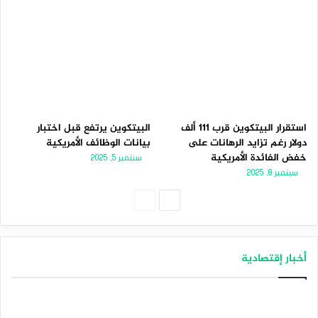
استقرار البيتكوين قرب 111 ألف
البيتكوين يرتفع قبل اختبار
دولار رغم تزايد الرهانات على
بيانات الوظائف الأمريكية
خفض الفائدة الأمريكية
سبتمبر 5, 2025
سبتمبر 8, 2025
الصفحة
الصفحة
التالية
السابقة
أخبار إقتصادية