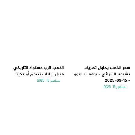
سعر الذهب يحاول تصريف
الذهب قرب مستواه التاريخي
تشبعه الشرائي – توقعات اليوم
قبيل بيانات تضخم أمريكية
– 15-09-2025
سبتمبر 10, 2025
سبتمبر 15, 2025