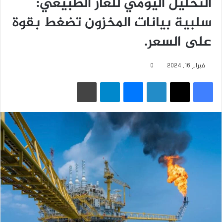
التحليل اليومي للغاز الطبيعي:
سلبية بيانات المخزون تضغط بقوة
على السعر.
فبراير 16, 2024
0
فيسبوك
‫X
لينكدإن
ماسنجر
تيلقرام
طباعة