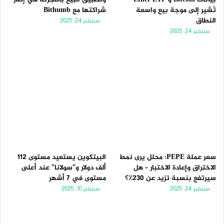
تُشير إلى موجة بيع واسعة
شراكتها مع Bithumb
النطاق
سبتمبر 24, 2025
سبتمبر 24, 2025
سعر عملة PEPE: محلل يرى نمط
البيتكوين يستعيد مستوى 112
الاختراق وإعادة الاختبار – هل
ألف دولار و”سولانا” عند أعلى
سيرتفع بنسبة تزيد عن 230٪؟
مستوى في 7 أشهر
سبتمبر 24, 2025
سبتمبر 10, 2025