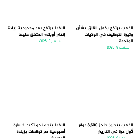
الذهب يرتفع بفعل القلق بشأن
النفط يرتفع بعد محدودية زيادة
وتيرة التوظيف في الولايات
إنتاج أوبك+ المتفق عليها
المتحدة
سبتمبر 8, 2025
سبتمبر 9, 2025
الذهب يتجاوز حاجز 3,600 دولار
النفط يتجه نحو تكبد خسارة
لأول مرة فى التاريخ
أسبوعية مع توقعات بزيادة