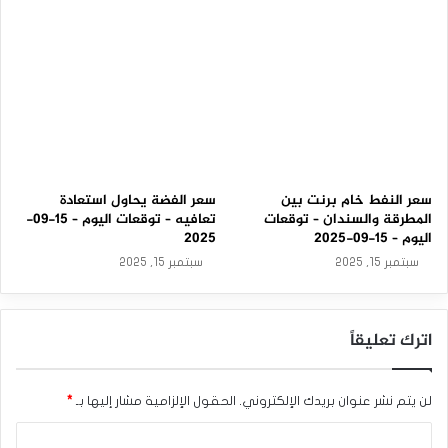
المصدر : اضغط هنا
الغاز
الغاز الطبيعي
سعر النفط خام برنت بين
سعر الفضة يحاول استعادة
المطرقة والسندان – توقعات
تعافيه – توقعات اليوم – 15-09-
اليوم – 15-09-2025
2025
سبتمبر 15, 2025
سبتمبر 15, 2025
اترك تعليقاً
لن يتم نشر عنوان بريدك الإلكتروني.
الحقول الإلزامية مشار إليها بـ
*
ا