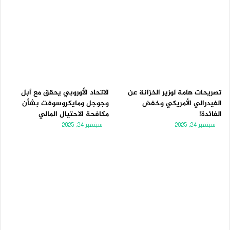
تصريحات هامة لوزير الخزانة عن
الاتحاد الأوروبي يحقق مع آبل
الفيدرالي الأمريكي وخفض
وجوجل ومايكروسوفت بشأن
الفائدة!
مكافحة الاحتيال المالي
سبتمبر 24, 2025
سبتمبر 24, 2025