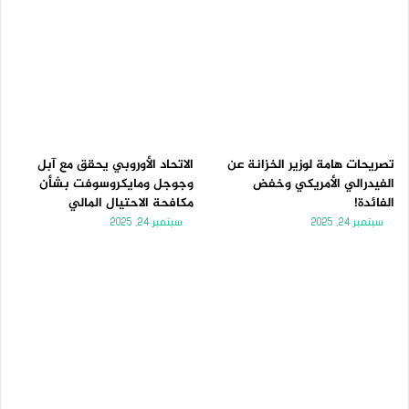
تصريحات هامة لوزير الخزانة عن
الاتحاد الأوروبي يحقق مع آبل
الفيدرالي الأمريكي وخفض
وجوجل ومايكروسوفت بشأن
الفائدة!
مكافحة الاحتيال المالي
سبتمبر 24, 2025
سبتمبر 24, 2025