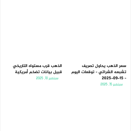
سعر الذهب يحاول تصريف
الذهب قرب مستواه التاريخي
تشبعه الشرائي – توقعات اليوم
قبيل بيانات تضخم أمريكية
– 15-09-2025
سبتمبر 10, 2025
سبتمبر 15, 2025