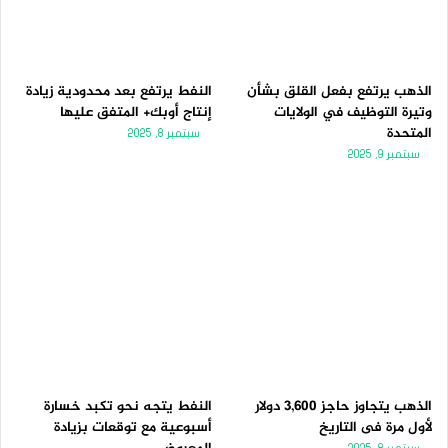
الذهب يرتفع بفعل القلق بشأن
النفط يرتفع بعد محدودية زيادة
وتيرة التوظيف في الولايات
إنتاج أوبك+ المتفق عليها
المتحدة
سبتمبر 8, 2025
سبتمبر 9, 2025
الذهب يتجاوز حاجز 3,600 دولار
النفط يتجه نحو تكبد خسارة
لأول مرة فى التاريخ
أسبوعية مع توقعات بزيادة