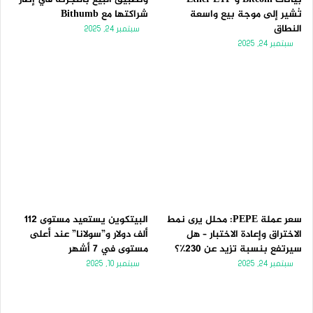
تُشير إلى موجة بيع واسعة
شراكتها مع Bithumb
النطاق
سبتمبر 24, 2025
سبتمبر 24, 2025
سعر عملة PEPE: محلل يرى نمط
البيتكوين يستعيد مستوى 112
الاختراق وإعادة الاختبار – هل
ألف دولار و”سولانا” عند أعلى
سيرتفع بنسبة تزيد عن 230٪؟
مستوى في 7 أشهر
سبتمبر 24, 2025
سبتمبر 10, 2025