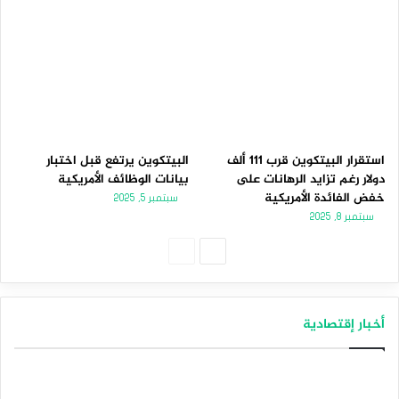
استقرار البيتكوين قرب 111 ألف
البيتكوين يرتفع قبل اختبار
دولار رغم تزايد الرهانات على
بيانات الوظائف الأمريكية
خفض الفائدة الأمريكية
سبتمبر 5, 2025
سبتمبر 8, 2025
الصفحة
الصفحة
التالية
السابقة
أخبار إقتصادية