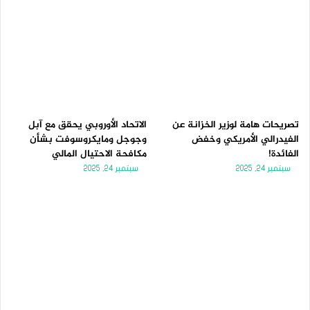
تصريحات هامة لوزير الخزانة عن
الاتحاد الأوروبي يحقق مع آبل
الفيدرالي الأمريكي وخفض
وجوجل ومايكروسوفت بشأن
الفائدة!
مكافحة الاحتيال المالي
سبتمبر 24, 2025
سبتمبر 24, 2025