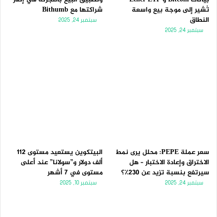
تُشير إلى موجة بيع واسعة
شراكتها مع Bithumb
النطاق
سبتمبر 24, 2025
سبتمبر 24, 2025
سعر عملة PEPE: محلل يرى نمط
البيتكوين يستعيد مستوى 112
الاختراق وإعادة الاختبار – هل
ألف دولار و”سولانا” عند أعلى
سيرتفع بنسبة تزيد عن 230٪؟
مستوى في 7 أشهر
سبتمبر 24, 2025
سبتمبر 10, 2025