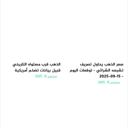
سعر الذهب يحاول تصريف
الذهب قرب مستواه التاريخي
تشبعه الشرائي – توقعات اليوم
قبيل بيانات تضخم أمريكية
– 15-09-2025
سبتمبر 10, 2025
سبتمبر 15, 2025