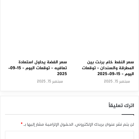
المصدر : اضغط هنا
الغاز
الغاز الطبيعي
سعر النفط خام برنت بين
سعر الفضة يحاول استعادة
المطرقة والسندان – توقعات
تعافيه – توقعات اليوم – 15-09-
اليوم – 15-09-2025
2025
سبتمبر 15, 2025
سبتمبر 15, 2025
اترك تعليقاً
لن يتم نشر عنوان بريدك الإلكتروني.
الحقول الإلزامية مشار إليها بـ
*
ا