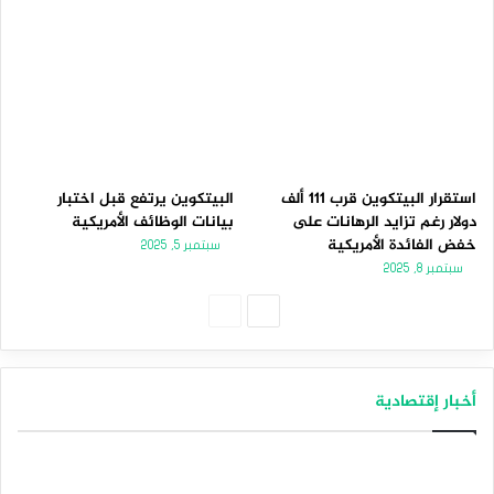
استقرار البيتكوين قرب 111 ألف
البيتكوين يرتفع قبل اختبار
دولار رغم تزايد الرهانات على
بيانات الوظائف الأمريكية
خفض الفائدة الأمريكية
سبتمبر 5, 2025
سبتمبر 8, 2025
الصفحة
الصفحة
التالية
السابقة
أخبار إقتصادية