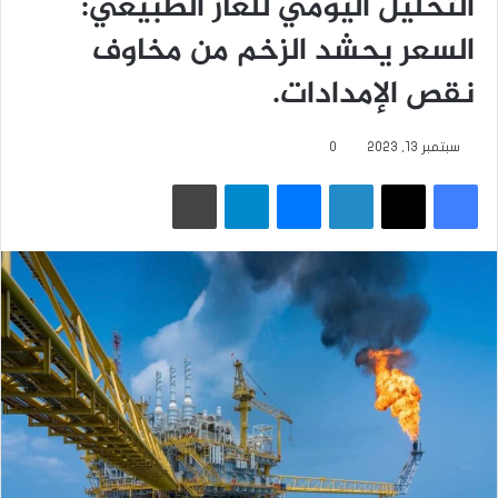
التحليل اليومي للغاز الطبيعي:
السعر يحشد الزخم من مخاوف
نقص الإمدادات.
سبتمبر 13, 2023
0
فيسبوك
‫X
لينكدإن
ماسنجر
تيلقرام
طباعة