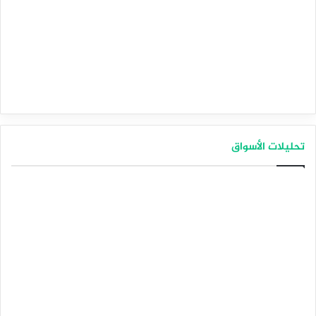
تحليلات الأسواق