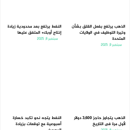
الذهب يرتفع بفعل القلق بشأن
النفط يرتفع بعد محدودية زيادة
وتيرة التوظيف في الولايات
إنتاج أوبك+ المتفق عليها
المتحدة
سبتمبر 8, 2025
سبتمبر 9, 2025
الذهب يتجاوز حاجز 3,600 دولار
النفط يتجه نحو تكبد خسارة
لأول مرة فى التاريخ
أسبوعية مع توقعات بزيادة