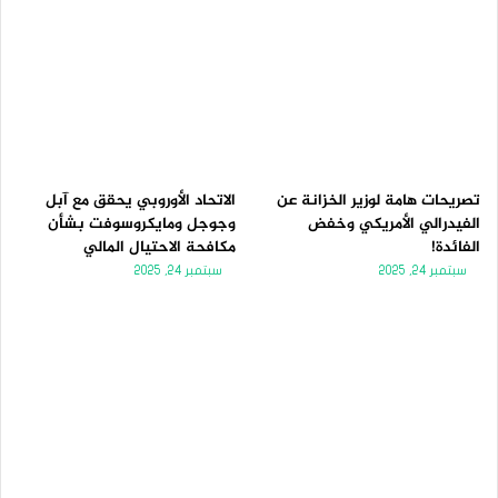
تصريحات هامة لوزير الخزانة عن
الاتحاد الأوروبي يحقق مع آبل
الفيدرالي الأمريكي وخفض
وجوجل ومايكروسوفت بشأن
الفائدة!
مكافحة الاحتيال المالي
سبتمبر 24, 2025
سبتمبر 24, 2025