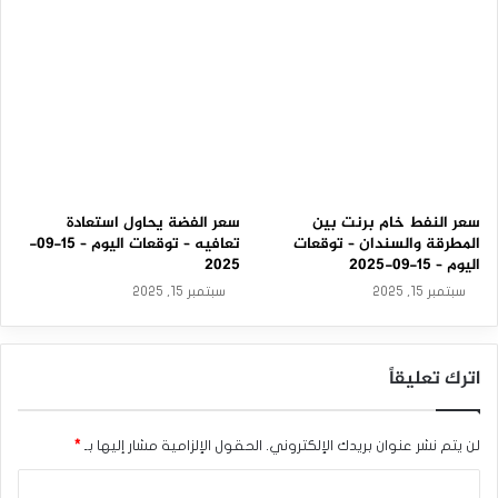
0
9
-
2
0
2
5
سعر النفط خام برنت بين
سعر الفضة يحاول استعادة
المطرقة والسندان – توقعات
تعافيه – توقعات اليوم – 15-09-
اليوم – 15-09-2025
2025
سبتمبر 15, 2025
سبتمبر 15, 2025
اترك تعليقاً
لن يتم نشر عنوان بريدك الإلكتروني.
الحقول الإلزامية مشار إليها بـ
*
ا