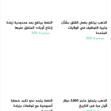
الذهب يرتفع بفعل القلق بشأن
النفط يرتفع بعد محدودية زيادة
وتيرة التوظيف في الولايات
إنتاج أوبك+ المتفق عليها
المتحدة
سبتمبر 8, 2025
سبتمبر 9, 2025
الذهب يتجاوز حاجز 3,600 دولار
النفط يتجه نحو تكبد خسارة
لأول مرة فى التاريخ
أسبوعية مع توقعات بزيادة