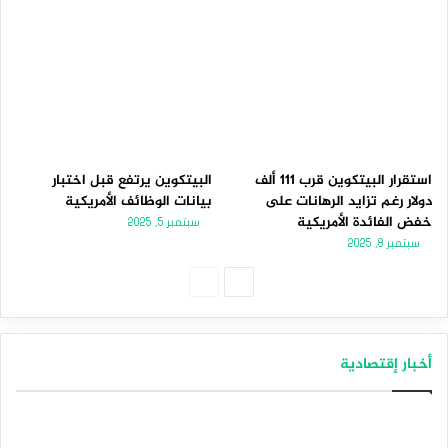
استقرار البيتكوين قرب 111 ألف
البيتكوين يرتفع قبل اختبار
دولار رغم تزايد الرهانات على
بيانات الوظائف الأمريكية
خفض الفائدة الأمريكية
سبتمبر 5, 2025
سبتمبر 8, 2025
الصفحة
الصفحة
التالية
السابقة
أخبار إقتصادية