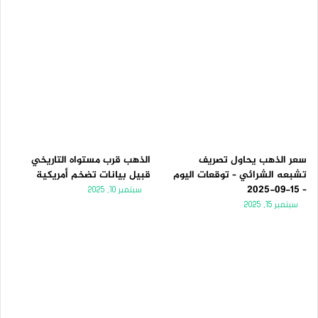
سعر الذهب يحاول تصريف
الذهب قرب مستواه التاريخي
تشبعه الشرائي – توقعات اليوم
قبيل بيانات تضخم أمريكية
– 15-09-2025
سبتمبر 10, 2025
سبتمبر 15, 2025