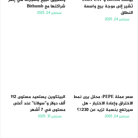
تُشير إلى موجة بيع واسعة
شراكتها مع Bithumb
النطاق
سبتمبر 24, 2025
سبتمبر 24, 2025
سعر عملة PEPE: محلل يرى نمط
البيتكوين يستعيد مستوى 112
الاختراق وإعادة الاختبار – هل
ألف دولار و”سولانا” عند أعلى
سيرتفع بنسبة تزيد عن 230٪؟
مستوى في 7 أشهر
سبتمبر 24, 2025
سبتمبر 10, 2025