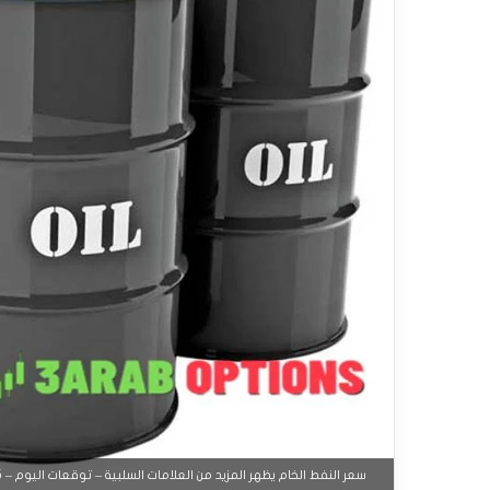
سعر النفط الخام يظهر المزيد من العلامات السلبية – توقعات اليوم – 15-09-2025