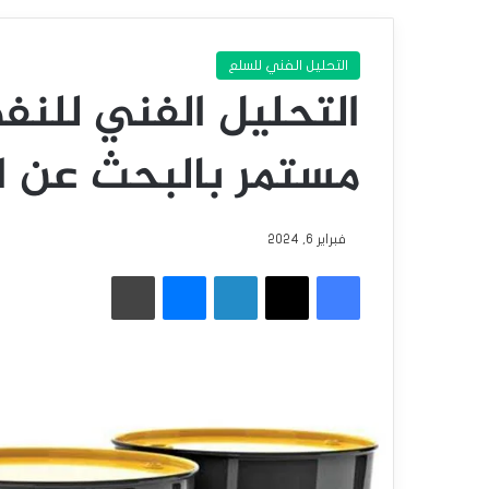
التحليل الفني للسلع
التحليل الفني للنفط
مستمر بالبحث عن ال
فبراير 6, 2024
فيسبوك
‫X
لينكدإن
ماسنجر
طباعة