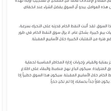
 انقطاع الإمدادات قائماً. من الممكن أن تستجيب أوبك لهذه
ى هذه العوامل، يبدو أن السوق يفضل الشراء عند انخفاض
السوق. لقد أثبت النفط الخام قدرته على التحرك بسرعة،
ت بيع كبيرة. بشكل عام، لا يزال سوق النفط الخام في طور
ع فترة من التقلبات الكبيرة خلال الأسابيع المقبلة.
عناية والقيام بإجراءات إدارة المخاطر المناسبة لحماية
ق المتزايدة. سيكون اتباع نهج منضبط والبقاء على اطلاع
 الخام خلال الأسابيع المقبلة. سيكون هذا السوق خطيراً إذا
ون ضاراً جداً بحسابك إذا لم تكن حذراً.