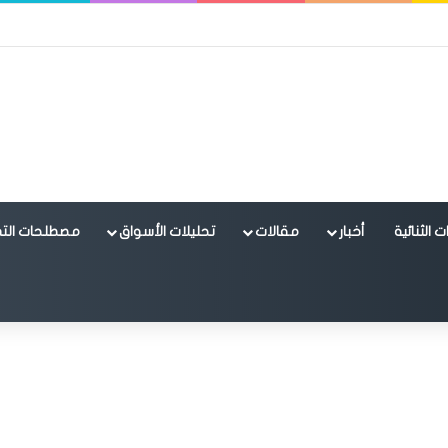
 الثنائية
أخبار
مقالات
تحليلات الأسواق
مصطلحات التد