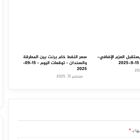
ستقبل العزم الإضافي-
سعر النفط خام برنت بين المطرقة
والسندان – توقعات اليوم – 15-09-
2025
سبتمبر 15, 2025
ها بـ
*