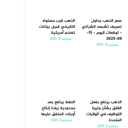
سعر الذهب يحاول
الذهب قرب مستواه
تصريف تشبعه الشرائي
التاريخي قبيل بيانات
– توقعات اليوم – 15-
تضخم أمريكية
09-2025
سبتمبر 10, 2025
سبتمبر 15, 2025
الذهب يرتفع بفعل
النفط يرتفع بعد
القلق بشأن وتيرة
محدودية زيادة إنتاج
التوظيف في الولايات
أوبك+ المتفق عليها
المتحدة
سبتمبر 8, 2025
سبتمبر 9, 2025