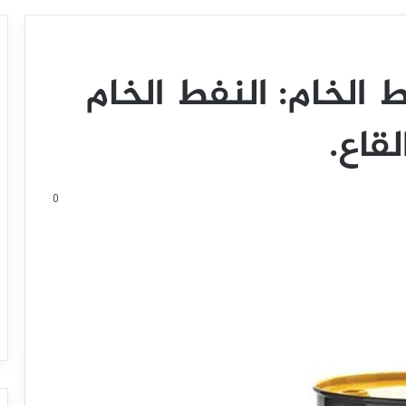
 الخام: النفط الخام
قاع.
0