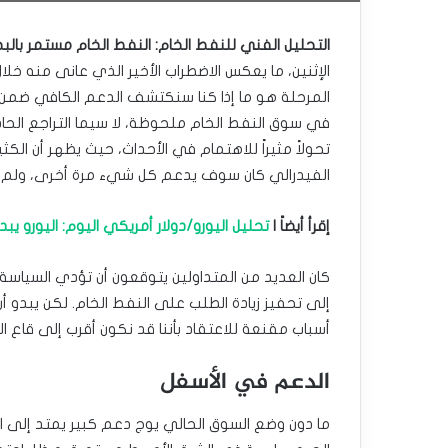
التحليل الفني للنفط الخام: النفط الخام مستمر بالب
الإثنين، ما يعكس الاضطراب الأخير الذي عانى منه خل
المرحلة هو ما إذا كنا سنكتشف الدعم الكافي ضمن هذ
في سوق النفط الخام ملحوظة، لا سيما التراجع الحا
تحولاً مثيراً للاهتمام في الأحداث، حيث يظهر أن الكث
الفيدرالي كان سوف يدعم كل شيء مرة أخرى، ولم ي
إقرأ أيضاً |
تحليل اليورو/دولار أمريكي اليوم: اليورو يبدأ ت
كان العديد من المتداولين يتوقعون أن تؤدي السياسة 
إلى تحفيز زيادة الطلب على النفط الخام. لكن يبدو 
أسباب مقنعة للاعتقاد بأننا قد نكون أقرب إلى قاع الن
الدعم في الأسفل