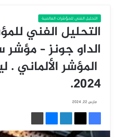
التحليل الفني للمؤشرات العالمية
التحليل الفني للمؤش
الداو جونز – مؤشر ست
2024.
مارس 22, 2024
فيسبوك
‫X
لينكدإن
ماسنجر
طباعة