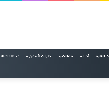
 الثنائية
أخبار
مقالات
تحليلات الأسواق
مصطلحات التد