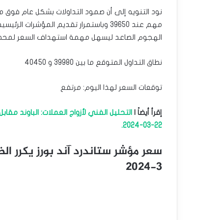
نود التنويه إلى أن صمود التداولات بشكل عام فوق م
مهم عند 39650 وباستمرار تقديم المؤشرات
الهجوم الصاعد ليسهل مهمة استهداف السعر لمحطات جديدة قد تبدأ من
نطاق التداول المتوقع ما بين 39980 و 40450
توقعات السعر لهذا اليوم: مرتفع
إقرأ أيضاً |
التحليل الفني لأزواج العملات: الباوند مقابل 
22-03-2024.
3-2024