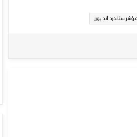
ؤشر ستاندرد آند بورز
سعر مؤشر ستاندرد آند بورز بصدد استئناف
الارتفاع-توقعات اليوم 10-9-2025
سعر مؤشر ستاندرد آند بورز يستعد
لاستئناف الارتفاع-توقعات اليوم 27-8-
2025
سعر مؤشر ستاندرد آند بورز يصمد فوق
الدعم-توقعات اليوم 25-8-2025
سعر مؤشر ستاندرد آند بورز يسجل مكاسب