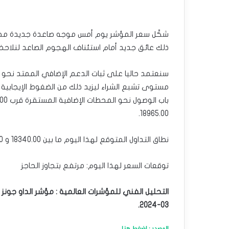
ذلك عائق جديد أمام استئناف الهجوم الصاعد لنلاحظ تشكيل
مستوى تشبع الشراء ليزيد ذلك من الضغوط الإيجابية ع
18965.00.
نطاق التداول المتوقع لهذا اليوم ما بين 18340.00 و 18680.00
توقعات السعر لهذا اليوم: مرتفع بتجاوز الحاجز
03-2024.
المصدر : اضغط هنا