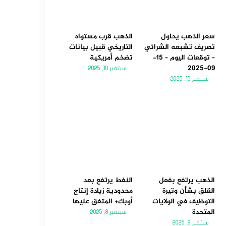
سعر الذهب يحاول
الذهب قرب مستواه
تصريف تشبعه الشرائي
التاريخي قبيل بيانات
– توقعات اليوم – 15-
تضخم أمريكية
09-2025
سبتمبر 10, 2025
سبتمبر 15, 2025
الذهب يرتفع بفعل
النفط يرتفع بعد
القلق بشأن وتيرة
محدودية زيادة إنتاج
التوظيف في الولايات
أوبك+ المتفق عليها
المتحدة
سبتمبر 8, 2025
سبتمبر 9, 2025