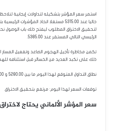
استمر سعر المؤشر بتشكيله لتداولات إيجابية لنلاحظ
حاليا عند 5315.00 مستغلا اتحاد المؤشرات
الرئيسي التالي المستقر عند 5385.00.
ذلك على تكبد العديد من الخسائر قبل استئنافه للهج
نطاق التداول المتوقع لهذا اليوم ما بين 5280.00 و 5345.00
توقعات السعر لهذا اليوم: مرتفع بتحقيق الاختراق
سعر المؤشر الألماني يحتاج لاختراق الحاج