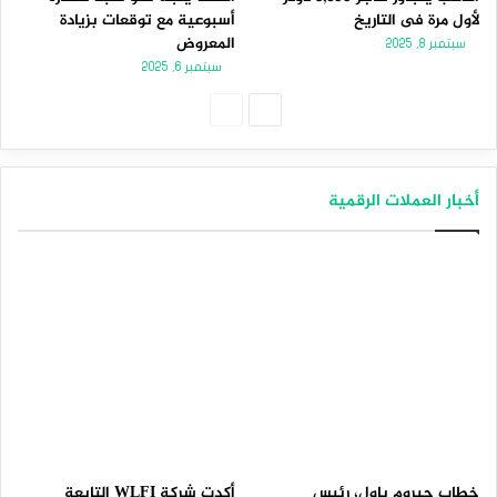
لأول مرة فى التاريخ
أسبوعية مع توقعات بزيادة
المعروض
سبتمبر 8, 2025
سبتمبر 6, 2025
الصفحة
الصفحة
التالية
السابقة
أخبار العملات الرقمية
خطاب جيروم باول، رئيس
أكدت شركة WLFI التابعة