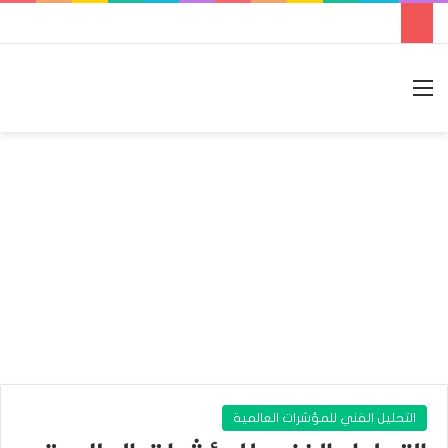
القائمة
بحث عن
الوضع المظلم
التحليل الفني للمؤشرات العالمية