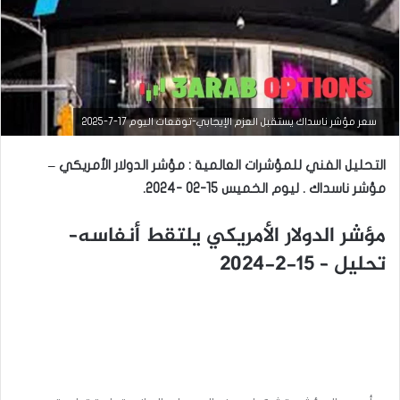
التحليل الفني للعملات
سعر مؤشر ناسداك يستقبل العزم الإيجابي-توقعات اليوم 17-7-2025
مارس
التحليل الفني للمؤشرات العالمية : مؤشر الدولار الأمريكي –
23,
2026
مؤشر ناسداك . ليوم الخميس 15-02 -2024.
س
ع
مؤشر الدولار الأمريكي يلتقط أنفاسه–
ر
ا
تحليل – 15-2-2024
ل
د
و
ل
ا
ر
م
ق