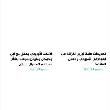
تصريحات هامة لوزير الخزانة عن
الاتحاد الأوروبي يحقق مع آبل
الفيدرالي الأمريكي وخفض
وجوجل ومايكروسوفت بشأن
الفائدة!
مكافحة الاحتيال المالي
سبتمبر 24, 2025
سبتمبر 24, 2025