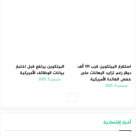
استقرار البيتكوين قرب 111 ألف
البيتكوين يرتفع قبل اختبار
دولار رغم تزايد الرهانات على
بيانات الوظائف الأمريكية
خفض الفائدة الأمريكية
سبتمبر 5, 2025
سبتمبر 8, 2025
الصفحة
الصفحة
التالية
السابقة
أخبار إقتصادية