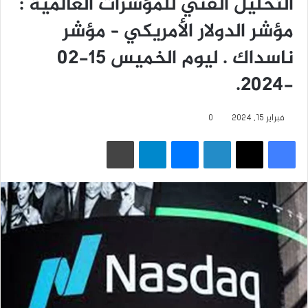
التحليل الفني للمؤشرات العالمية :
مؤشر الدولار الأمريكي – مؤشر
ناسداك . ليوم الخميس 15-02
-2024.
فبراير 15, 2024
0
فيسبوك
‫X
لينكدإن
ماسنجر
تيلقرام
طباعة