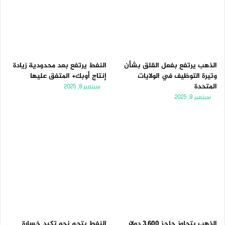
الذهب يرتفع بفعل القلق بشأن
النفط يرتفع بعد محدودية زيادة
وتيرة التوظيف في الولايات
إنتاج أوبك+ المتفق عليها
المتحدة
سبتمبر 8, 2025
سبتمبر 9, 2025
الذهب يتجاوز حاجز 3,600 دولار
النفط يتجه نحو تكبد خسارة