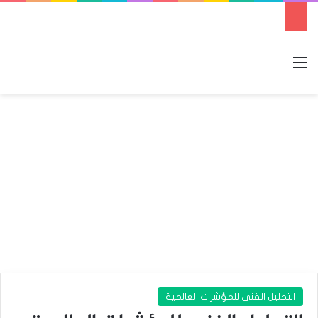
القائمة
بحث عن
الوضع المظلم
التحليل الفني للمؤشرات العالمية