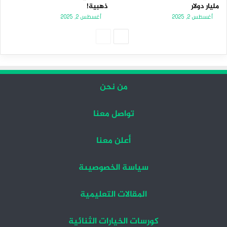
مليار دولار
ذهبية!
أغسطس 2, 2025
أغسطس 2, 2025
الصفحة
الصفحة
التالية
السابقة
من نحن
تواصل معنا
أعلن معنا
سياسة الخصوصيىة
المقالات التعليمية
كورسات الخيارات الثنائية