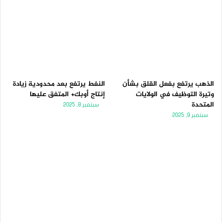
الذهب يرتفع بفعل القلق بشأن
النفط يرتفع بعد محدودية زيادة
وتيرة التوظيف في الولايات
إنتاج أوبك+ المتفق عليها
المتحدة
سبتمبر 8, 2025
سبتمبر 9, 2025