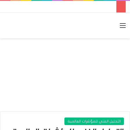
القائمة
بحث عن
الوضع المظلم
التحليل الفني للمؤشرات العالمية