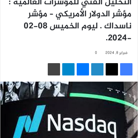
التحليل الفني للمؤشرات العالمية :
مؤشر الدولار الأمريكي – مؤشر
ناسداك . ليوم الخميس 08-02
-2024.
فبراير 8, 2024
0
فيسبوك
‫X
لينكدإن
ماسنجر
تيلقرام
طباعة