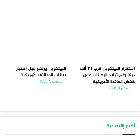
استقرار البيتكوين قرب 111 ألف
البيتكوين يرتفع قبل اختبار
دولار رغم تزايد الرهانات على
بيانات الوظائف الأمريكية
خفض الفائدة الأمريكية
سبتمبر 5, 2025
سبتمبر 8, 2025
الصفحة
الصفحة
التالية
السابقة
أخبار إقتصادية