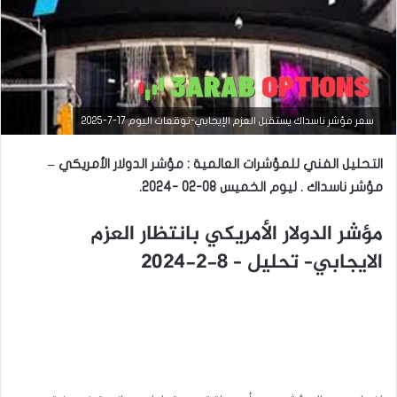
سعر مؤشر ناسداك يستقبل العزم الإيجابي-توقعات اليوم 17-7-2025
التحليل الفني للمؤشرات العالمية : مؤشر الدولار الأمريكي –
مؤشر ناسداك .
ليوم الخميس 08-02 -2024.
مؤشر الدولار الأمريكي بانتظار العزم
التحليل الفني للمؤشرات العالمية
الايجابي– تحليل – 8-2-2024
سبتمبر
10,
2025
س
ع
ر
م
ؤ