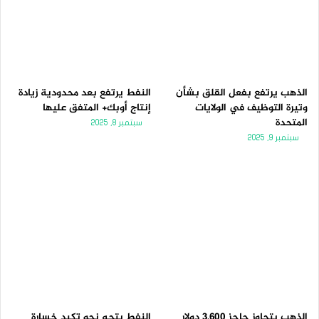
الذهب يرتفع بفعل القلق بشأن
النفط يرتفع بعد محدودية زيادة
وتيرة التوظيف في الولايات
إنتاج أوبك+ المتفق عليها
المتحدة
سبتمبر 8, 2025
سبتمبر 9, 2025
الذهب يتجاوز حاجز 3,600 دولار
النفط يتجه نحو تكبد خسارة