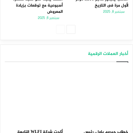
لأول مرة فى التاريخ
أسبوعية مع توقعات بزيادة
المعروض
سبتمبر 8, 2025
سبتمبر 6, 2025
الصفحة
الصفحة
التالية
السابقة
أخبار العملات الرقمية
خطاب جيروم باول، رئيس
أكدت شركة WLFI التابعة