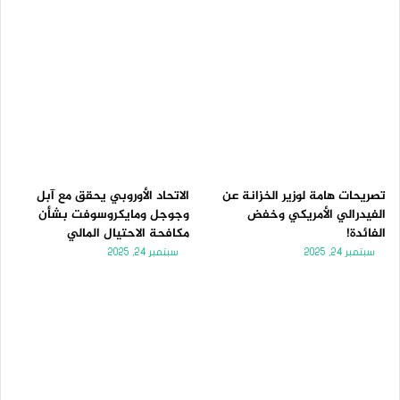
تصريحات هامة لوزير الخزانة عن
الاتحاد الأوروبي يحقق مع آبل
الفيدرالي الأمريكي وخفض
وجوجل ومايكروسوفت بشأن
الفائدة!
مكافحة الاحتيال المالي
سبتمبر 24, 2025
سبتمبر 24, 2025