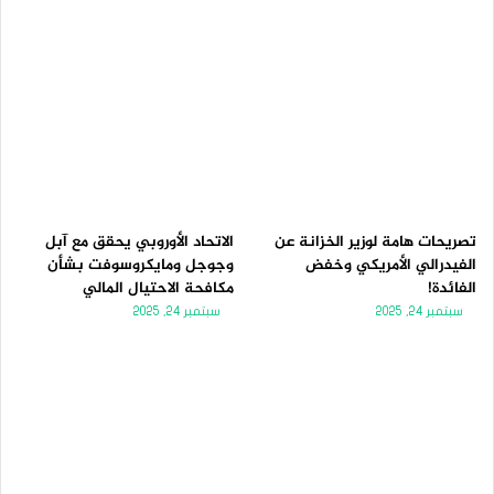
تصريحات هامة لوزير الخزانة عن
الاتحاد الأوروبي يحقق مع آبل
الفيدرالي الأمريكي وخفض
وجوجل ومايكروسوفت بشأن
الفائدة!
مكافحة الاحتيال المالي
سبتمبر 24, 2025
سبتمبر 24, 2025