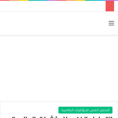
القائمة
بحث عن
الوضع المظلم
التحليل الفني للمؤشرات العالمية