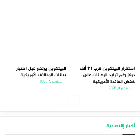
استقرار البيتكوين قرب 111 ألف
البيتكوين يرتفع قبل اختبار
دولار رغم تزايد الرهانات على
بيانات الوظائف الأمريكية
خفض الفائدة الأمريكية
سبتمبر 5, 2025
سبتمبر 8, 2025
الصفحة
الصفحة
التالية
السابقة
أخبار إقتصادية