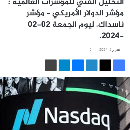
التحليل الفني للمؤشرات العالمية :
مؤشر الدولار الأمريكي – مؤشر
ناسداك. ليوم الجمعة 02-02
-2024.
فبراير 2, 2024
0
فيسبوك
‫X
لينكدإن
ماسنجر
تيلقرام
طباعة