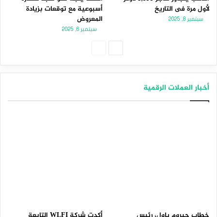
لأول مرة فى التاريخ
أسبوعية مع توقعات بزيادة
المعروض
سبتمبر 8, 2025
سبتمبر 6, 2025
الصفحة
الصفحة
التالية
السابقة
أخبار العملات الرقمية
خطاب جيروم باول، رئيس
أكدت شركة WLFI التابعة