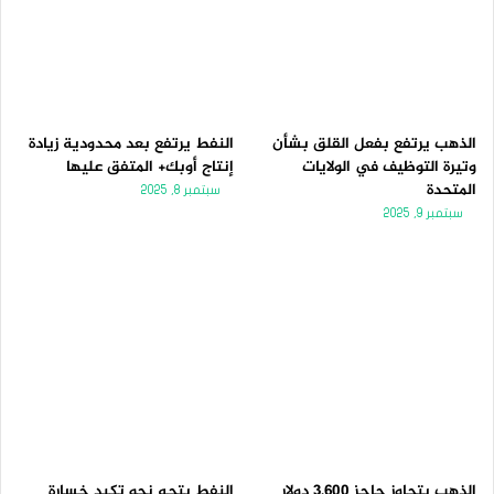
الذهب يرتفع بفعل القلق بشأن
النفط يرتفع بعد محدودية زيادة
وتيرة التوظيف في الولايات
إنتاج أوبك+ المتفق عليها
المتحدة
سبتمبر 8, 2025
سبتمبر 9, 2025
الذهب يتجاوز حاجز 3,600 دولار
النفط يتجه نحو تكبد خسارة