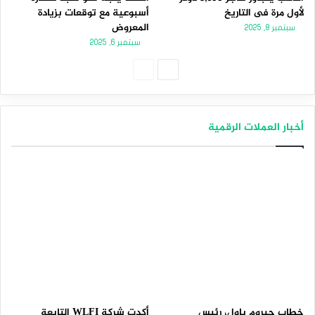
لأول مرة فى التاريخ
أسبوعية مع توقعات بزيادة
المعروض
سبتمبر 8, 2025
سبتمبر 6, 2025
الصفحة
الصفحة
التالية
السابقة
أخبار العملات الرقمية
خطاب جيروم باول، رئيس
أكدت شركة WLFI التابعة