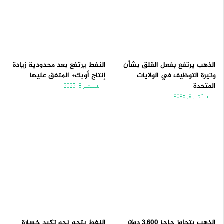
الذهب يرتفع بفعل القلق بشأن
النفط يرتفع بعد محدودية زيادة
وتيرة التوظيف في الولايات
إنتاج أوبك+ المتفق عليها
المتحدة
سبتمبر 8, 2025
سبتمبر 9, 2025
الذهب يتجاوز حاجز 3,600 دولار
النفط يتجه نحو تكبد خسارة