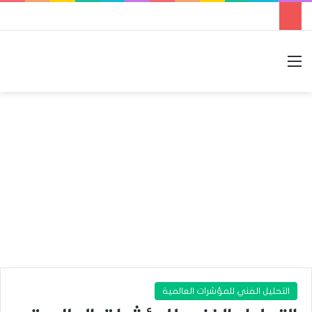
القائمة
بحث عن
الوضع المظلم
التحليل الفني للمؤشرات العالمية