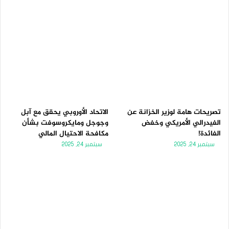
تصريحات هامة لوزير الخزانة عن
الاتحاد الأوروبي يحقق مع آبل
الفيدرالي الأمريكي وخفض
وجوجل ومايكروسوفت بشأن
الفائدة!
مكافحة الاحتيال المالي
سبتمبر 24, 2025
سبتمبر 24, 2025