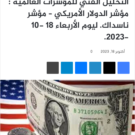
التحليل الفني للمؤشرات العالمية :
مؤشر الدولار الأمريكي – مؤشر
ناسداك. ليوم الأربعاء 18 -10
-2023.
أكتوبر 18, 2023
0
فيسبوك
‫X
لينكدإن
ماسنجر
تيلقرام
طباعة