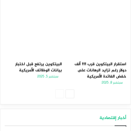
استقرار البيتكوين قرب 111 ألف
البيتكوين يرتفع قبل اختبار
دولار رغم تزايد الرهانات على
بيانات الوظائف الأمريكية
خفض الفائدة الأمريكية
سبتمبر 5, 2025
سبتمبر 8, 2025
الصفحة
الصفحة
التالية
السابقة
أخبار إقتصادية