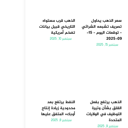
سعر الذهب يحاول
الذهب قرب مستواه
تصريف تشبعه الشرائي
التاريخي قبيل بيانات
– توقعات اليوم – 15-
تضخم أمريكية
09-2025
سبتمبر 10, 2025
سبتمبر 15, 2025
الذهب يرتفع بفعل
النفط يرتفع بعد
القلق بشأن وتيرة
محدودية زيادة إنتاج
التوظيف في الولايات
أوبك+ المتفق عليها
المتحدة
سبتمبر 8, 2025
سبتمبر 9, 2025