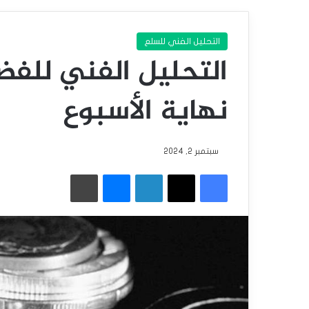
التحليل الفني للسلع
التحليل الفني للفض
نهاية الأسبوع
سبتمبر 2, 2024
فيسبوك
‫X
لينكدإن
ماسنجر
طباعة