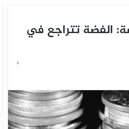
ة: الفضة تتراجع في
0