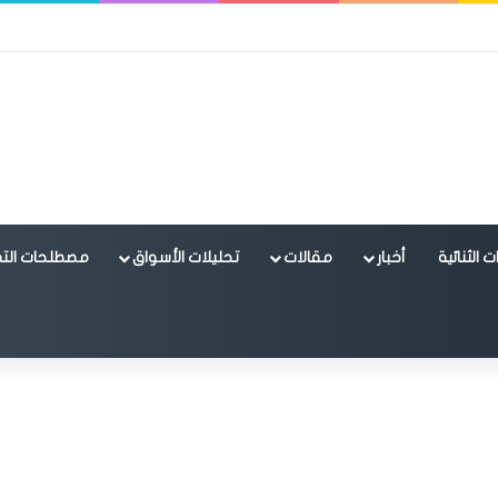
 الثنائية
أخبار
مقالات
تحليلات الأسواق
مصطلحات التد