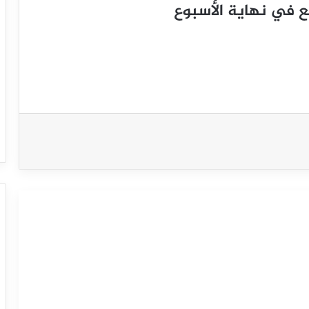
ع في نهاية الأسبوع
سعر الفضة يحاول استعادة تعافيه –
توقعات اليوم – 15-09-2025
سعر الفضة يحقق مكاسب قوية ويصل
لمستهدفنا السعري – توقعات اليوم – 12-
09-2025
سعر الفضة يحاول تصريف تشبعه الشرائي
– توقعات اليوم – 11-09-2025