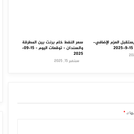
ستقبل العزم الإضافي-
سعر النفط خام برنت بين المطرقة
والسندان – توقعات اليوم – 15-09-
2025
سبتمبر 15, 2025
ها بـ
*