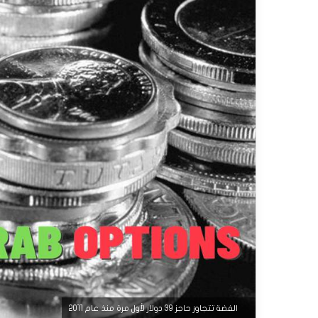
الفضة تتجاوز حاجز 39 دولار لأول مرة منذ عام 2011