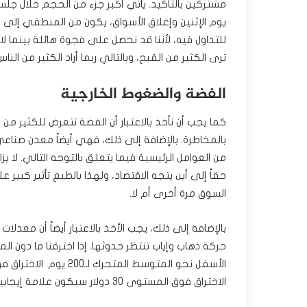
مشتركين بالتأكيد. يأتي أكبر جزء من الحجم خلال جلسة
يوم الإثنين وإغلاق الأسواق، يكون من المنطقي إلى حد
للتداول فيه، لأننا قد نحصل على فجوة هائلة بينما لا
ترى الكثير من القبح، وبالتالي ربما أراد الكثير من ال
الفضة والضغوط الخارجية
كما يجب أن نأخذ بالاعتبار أن الفضة تتعرض للكثير من 
بالمخاطرة. بالإضافة إلى ذلك، فهي أيضاً معدن صناعي 
من العوامل الرئيسية فيما يتعلق بالتوجه التالي. لا 
حقاً إلى أين يتجه الاقتصاد، ولهذا بالطبع تأثير كبير 
السوق مرة أخرى أم لا.
بالإضافة إلى ذلك، يجب الأخذ بالاعتبار أيضاً أن معد
الأسفل نحو المتوسط ​​ا
الاختراق فوق المستوى 30 دولار سيكون علامة إيجابية كبيرة.