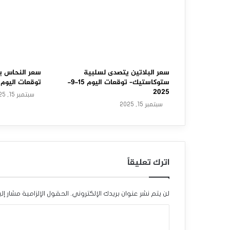
و
ل
ا
س
ت
سعر البلاتين يتصدى لسلبية
سعر النحاس ي
ستوكاستيك– توقعات اليوم 15-9-
توقعات اليوم 15-9-2025
ع
2025
سبتمبر 15, 2025
سبتمبر 15, 2025
ا
د
ة
اترك تعليقاً
ت
ع
لن يتم نشر عنوان بريدك الإلكتروني.
الحقول الإلزامية مشار إلي
ا
ا
ف
ل