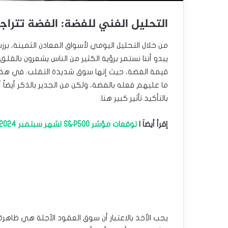
التحليل الفني للفضة: الفضة تتراج
من خلال التحليل اليومي لأسواق المعادن الثمينة، ب
يبدو أننا نستمر برؤية الكثير من الناس يشعرون بالقل
قيمة الفضة، حيث إنها سوق شديدة التقلب. في هذه 
ما عليهم فعله بالفضة، ولكن من الجدير بالذكر أيضاً أ
بالتأكيد تأثير كبير هنا.
إقرأ أيضاَ |
توقعات مؤشر S&P500 لشهر سبتمبر 2024
يجب الأخذ بالاعتبار أن سوق العقود الآجلة هي ظاهرة