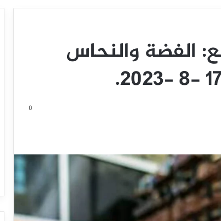
ع: الفضة والنحاس
0