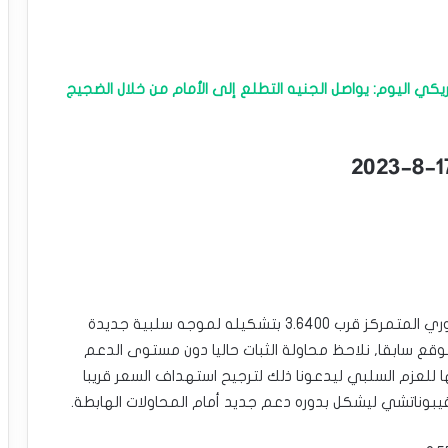
مريكي اليوم: يواصل الجنيه التطلع إلى الأمام من خلال الضجيج
شكّل سعر النحاس تهديد حقيقي لثبات الدعم المحوري المتمركز قرب 3.6400 بتشكيله لموجه سلبية جديدة
وقع سابقا, نلاحظ محاولة الثبات حاليا دون مستوى الدعم
 للعزم السلبي ليدعونا ذلك لترجيح استهداف السعر قريبا