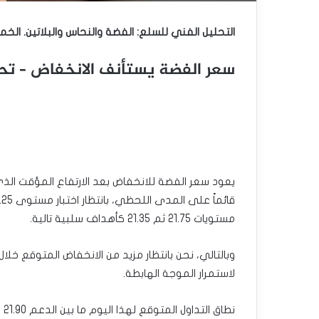
التحليل الفني للسلع: الفضة والنحاس والبلاتين. الخميس 17 -8 -3
سعر الفضة يستأنف الانخفاض – تحليل – 17-8
يعود سعر الفضة للانخفاض بعد الارتفاع المؤقت الذي
مستويات 21.75 ثم 21.35 كأهداف سلبية تالية.
لاستمرار الموجة الهابطة.
نطاق التداول المتوقع لهذا اليوم ما بين الدعم 21.90 والمقاومة 22.80