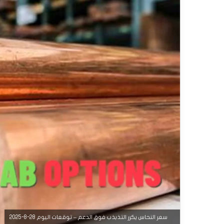
سعر النحاس يكرر التذبذب فوق الدعم – توقعات اليوم 28-8-2025