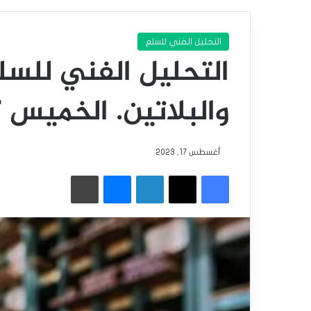
التحليل الفني للسلع
التحليل الفني للسل
والبلاتين. الخميس 17 -8 -2023.
أغسطس 17, 2023
فيسبوك
‫X
لينكدإن
ماسنجر
طباعة