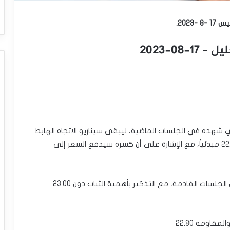
202.
0-2023
 شهده في الجلسات الماضية، ليبقى سيناريو الاتجاه الهابط
قائماً على المدى اللحظي، بانتظار اختبار مستوى 22.25 مبدئياً، مع الإشارة على أن كسره سيدفع السعر إلى
وبالتالي، نحن بانتظار مزيد من الانخفاض المتوقع خلال الجلسات القادمة، مع التذكير بأهمية الثبات دون 23.00