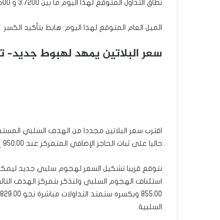
نطاق التداول المتوقع لهذا اليوم ما بين 3.7200 و 3.5500
الميل العام المتوقع لهذا اليوم: هابط بتأكيد الكسر
سعر البلاتين يمهد لهبوط جديد– تحليل -17
حاليا على ثبات الحاجز الإضافي المتمركز عند 950.00 إضافة لاستمرار تقديم المؤشرات الرئيسية للعزم السلبي.
السلبية.