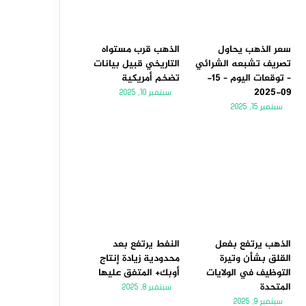
سعر الذهب يحاول
الذهب قرب مستواه
تصريف تشبعه الشرائي
التاريخي قبيل بيانات
– توقعات اليوم – 15-
تضخم أمريكية
09-2025
سبتمبر 10, 2025
سبتمبر 15, 2025
الذهب يرتفع بفعل
النفط يرتفع بعد
القلق بشأن وتيرة
محدودية زيادة إنتاج
التوظيف في الولايات
أوبك+ المتفق عليها
المتحدة
سبتمبر 8, 2025
سبتمبر 9, 2025