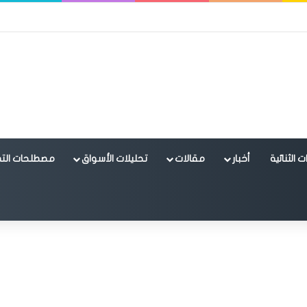
 الثنائية
أخبار
مقالات
تحليلات الأسواق
مصطلحات التد