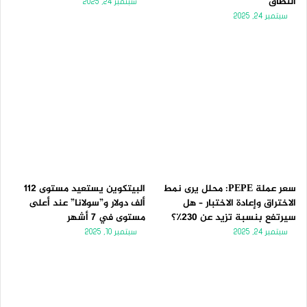
النطاق
سبتمبر 24, 2025
سبتمبر 24, 2025
سعر عملة PEPE: محلل يرى نمط
البيتكوين يستعيد مستوى 112
الاختراق وإعادة الاختبار – هل
ألف دولار و”سولانا” عند أعلى
سيرتفع بنسبة تزيد عن 230٪؟
مستوى في 7 أشهر
سبتمبر 24, 2025
سبتمبر 10, 2025