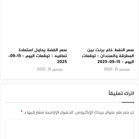
2
3
الدولار الأمريكي
الذهب
سوق الذهب
-
0
3
-
2
0
2
سعر النفط خام برنت بين
سعر الفضة يحاول استعادة
6
المطرقة والسندان – توقعات
تعافيه – توقعات اليوم – 15-09-
اليوم – 15-09-2025
2025
سبتمبر 15, 2025
سبتمبر 15, 2025
اترك تعليقاً
لن يتم نشر عنوان بريدك الإلكتروني.
الحقول الإلزامية مشار إليها بـ
*
ا
ل