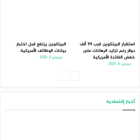
استقرار البيتكوين قرب 111 ألف
البيتكوين يرتفع قبل اختبار
دولار رغم تزايد الرهانات على
بيانات الوظائف الأمريكية
خفض الفائدة الأمريكية
سبتمبر 5, 2025
سبتمبر 8, 2025
الصفحة
الصفحة
التالية
السابقة
أخبار إقتصادية