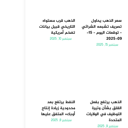
سعر الذهب يحاول
الذهب قرب مستواه
تصريف تشبعه الشرائي
التاريخي قبيل بيانات
– توقعات اليوم – 15-
تضخم أمريكية
09-2025
سبتمبر 10, 2025
سبتمبر 15, 2025
الذهب يرتفع بفعل
النفط يرتفع بعد
القلق بشأن وتيرة
محدودية زيادة إنتاج
التوظيف في الولايات
أوبك+ المتفق عليها
المتحدة
سبتمبر 8, 2025
سبتمبر 9, 2025