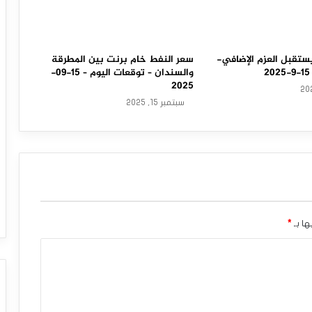
ستقبل العزم الإضافي-
سعر النفط خام برنت بين المطرقة
والسندان – توقعات اليوم – 15-09-
2025
سبتمبر 15, 2025
ها بـ
*