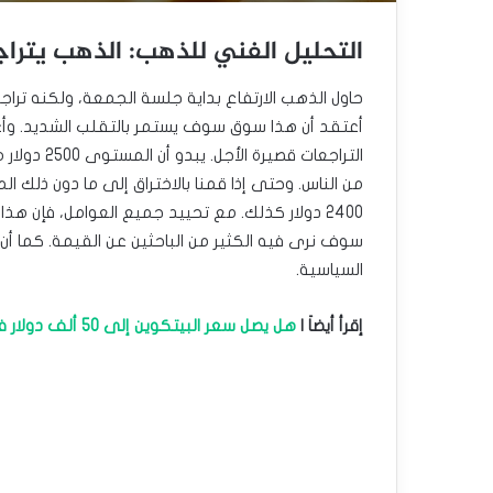
التحليل الفني للذهب: الذهب يتراج
حاول الذهب الارتفاع بداية جلسة الجمعة، ولكنه تراجع
أعتقد أن هذا سوق سوف يستمر بالتقلب الشديد. وأ
التراجعات ق
2400 دولار كذلك. مع تحييد جميع العوامل، فإن هذ
سوف نرى فيه الكثير من الباحثين عن القيمة. كما 
السياسية.
إقرأ أيضاَ |
هل يصل سعر البيتكوين إلى 50 ألف دولار في سبتمبر؟ رؤى من الاتجاهات التاريخية.