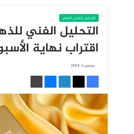
التحليل الفني للسلع
التحليل الفني للذه
اقتراب نهاية الأسبو
سبتمبر 2, 2024
فيسبوك
‫X
لينكدإن
ماسنجر
طباعة