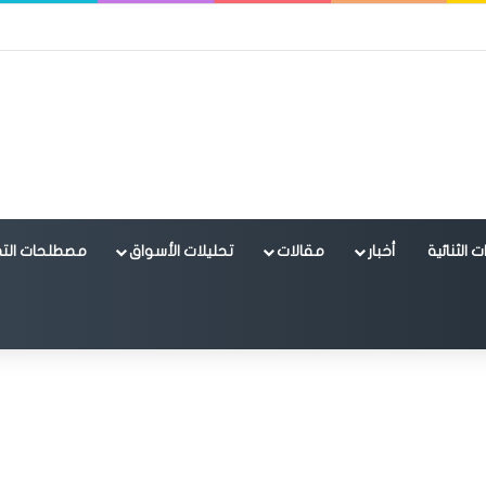
 الثنائية
أخبار
مقالات
تحليلات الأسواق
مصطلحات التد