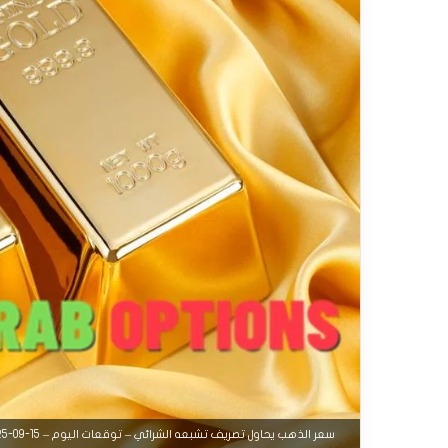
سعر الذهب يحاول تصريف تشبعه الشرائي – توقعات اليوم – 15-09-2025