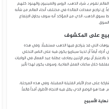
لعالم تقوم بـ شراء الذهب، الروس والصينيون والهنود كلهم
ضاً. إن تراجع معدلات الفائدة في مختلف أنحاء العالم من شأنه
تبط بسوق الذهب، الذي من المؤكد أنه سوف يحاول الارتفاع
السوق.
البيع على المكشوف
ناريوهات التي قد يتراجع فيها الذهب مستقبلًا. وفي هذه
أدرك أيضاً أن لدينا سيناريو يكون فيه على الناس التحلي
الاعتبار أن يوم الإثنين يصادف عطلة عيد العمال في الولايات
مغلقة خلال ساعات العمل العادية، وسوف يكون لهذا تأثير
اركة على مدار الأيام القليلة المقبلة، وفي هذه المرحلة،
م. هذا هو الوضع الذي يظل فيه الاتجاه الأطول أمداً قائماً.
نهاية الأسبوع