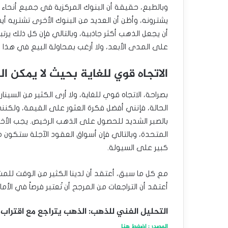
وبالطبع، حقيقة أن البنوك المركزية في جميع أنحاء ا
يشترونه، وأظن أن العديد من البنوك الأخرى تشتريه أي
أن يجعل الذهب أكثر جاذبية، وبالتالي فإن كل ذلك ير
على المدى الأبعد، ولا أرغب بمحاولة البيع في هذا 
الاتجاه قوي للغاية بحيث لا يمكن 
بصراحة، الاتجاه قوي للغاية، ولا أرى الكثير من السي
الحالة، فإنني أفضل فكرة العثور على القيمة، ولكنني 
بالصبر الشديد للحصول على الذهب الرخيص. يجب الأخذ ب
المتحدة، وبالتالي فإن أسواق العقود الآجلة ستكون 
كبير على السيولة.
مع كل ما سبق، أعتقد أن لدينا الكثير من الوقت للمش
أعتقد أن التراجعات من المرجح أن تُعتبر فرصاً في الأما
التحليل الفني للذهب: الذهب يتراجع مع اقتراب 
المصدر : اضغط هنا