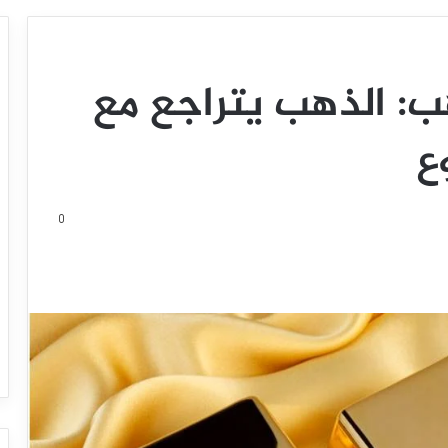
ب: الذهب يتراجع مع
ع
0