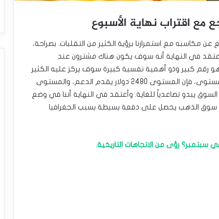
ع مع اقتراب نهاية الأسبوع
 عن مكاسبه مع استمرارنا برؤية الكثير من التقلبات. بصراحة،
عتقد في النهاية أنه سوف يكون هناك مشترون عند
صيرة الأجل. يبدو أن المستوى 2500 دولار هو رقم كبير وذو أهمية نفسية كبيرة سوف يركز عليه الكثير
من الناس. وحتى إذا قمنا بالاختراق إلى ما دون ذلك المستوى، فإن المستوى 2480 دولار يقدم الدعم، والمستوى
ا السوق يبدو تصاعدياً للغاية. وأعتقد في النهاية أننا في وضع
أن سوق الذهب يحصل على دفعة بسيطة بسبب الجغرافيا