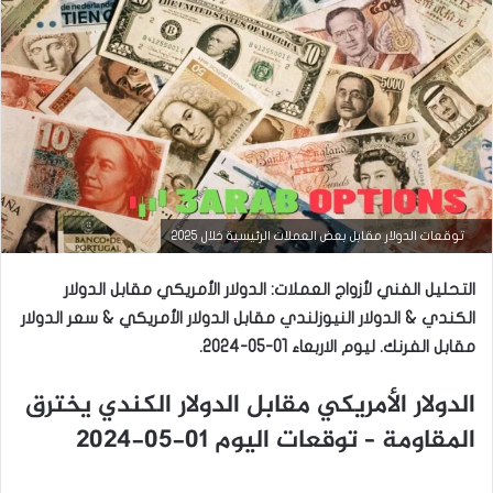
التحليل الفني للعملات
توقعات الدولار مقابل بعض العملات الرئيسية خلال 2025
مارس
التحليل الفني لأزواج العملات: الدولار الأمريكي مقابل الدولار
23,
2026
الكندي & الدولار النيوزلندي مقابل الدولار الأمريكي & سعر الدولار
س
مقابل الفرنك. ليوم الاربعاء 01-05-2024.
ع
ر
الدولار الأمريكي مقابل الدولار الكندي يخترق
ا
ل
المقاومة – توقعات اليوم 01-05-2024
د
و
ل