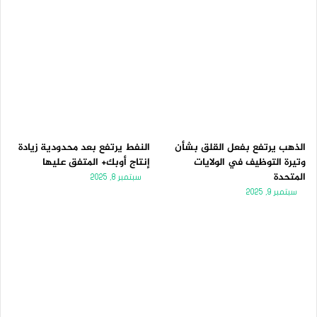
الذهب يرتفع بفعل القلق بشأن
النفط يرتفع بعد محدودية زيادة
وتيرة التوظيف في الولايات
إنتاج أوبك+ المتفق عليها
المتحدة
سبتمبر 8, 2025
سبتمبر 9, 2025