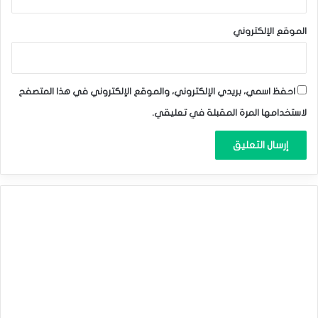
نطاق التداول المتوقع
ما بين الدعم 0.9140 والمقاومة 0.9280.
الموقع الإلكتروني
توقعات السعر لهذا اليوم: مرتفع
احفظ اسمي، بريدي الإلكتروني، والموقع الإلكتروني في هذا المتصفح
التحليل الفني لأزواج العملات: الدولار الأمريكي مقابل الدولار
لاستخدامها المرة المقبلة في تعليقي.
الكندي & الدولار ال
نيوزلندي
مقابل الدولار الأمريكي & سعر الدولار
مقابل الفرنك. ليوم الاربعاء 01-05-2024.
المصدر : اضغط هنا
الدولار الأمريكي
الدولار الكندي
الدولار النيوزلندي
فرنك