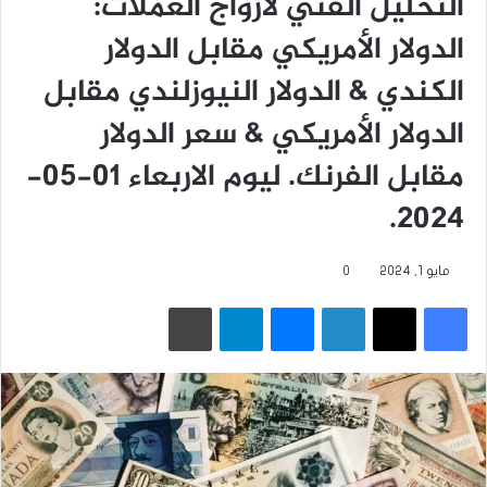
التحليل الفني لأزواج العملات:
الدولار الأمريكي مقابل الدولار
الكندي & الدولار النيوزلندي مقابل
الدولار الأمريكي & سعر الدولار
مقابل الفرنك. ليوم الاربعاء 01-05-
2024.
مايو 1, 2024
0
فيسبوك
‫X
لينكدإن
ماسنجر
تيلقرام
طباعة