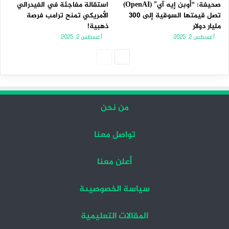
صحيفة: “أوبن إيه آي” (OpenAI)
استقالة مفاجئة في الفيدرالي
تصل قيمتها السوقية إلى 300
الأمريكي تمنح ترامب فرصة
مليار دولار
ذهبية!
أغسطس 2, 2025
أغسطس 2, 2025
الصفحة
الصفحة
التالية
السابقة
من نحن
تواصل معنا
أعلن معنا
سياسة الخصوصيىة
المقالات التعليمية