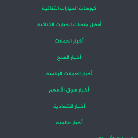
كورسات الخيارات الثنائية
أفضل منصات الخيارت الثنائية
أخبار العملات
أخبار السلع
أخبار العملات الرقمية
أخبار سوق الأسهم
أخبار اقتصادية
أخبار عالمية