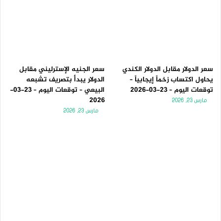
سعر الدولار مقابل الدولار الكندي
سعر الجنيه الإسترليني مقابل
يحاول اكتساب زخماً إيجابياً –
الدولار يبدأ بتصريف تشبعه
توقعات اليوم – 23-03-2026
البيعي – توقعات اليوم – 23-03-
2026
مارس 23, 2026
مارس 23, 2026