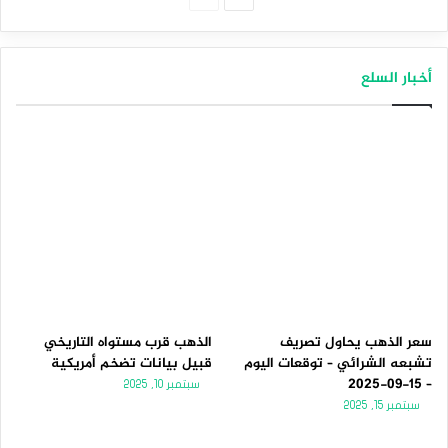
التالية
السابقة
أخبار السلع
سعر الذهب يحاول تصريف
الذهب قرب مستواه التاريخي
تشبعه الشرائي – توقعات اليوم
قبيل بيانات تضخم أمريكية
– 15-09-2025
سبتمبر 10, 2025
سبتمبر 15, 2025