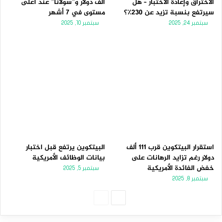
الاختراق وإعادة الاختبار – هل
ألف دولار و”سولانا” عند أعلى
سيرتفع بنسبة تزيد عن 230٪؟
مستوى في 7 أشهر
سبتمبر 24, 2025
سبتمبر 10, 2025
استقرار البيتكوين قرب 111 ألف
البيتكوين يرتفع قبل اختبار
دولار رغم تزايد الرهانات على
بيانات الوظائف الأمريكية
خفض الفائدة الأمريكية
سبتمبر 5, 2025
سبتمبر 8, 2025
الصفحة
الصفحة
التالية
السابقة