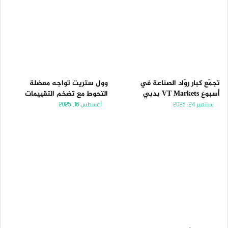
تجمّع كبار روّاد الصناعة في
وول ستريت تواجه معضلة
أسبوع VT Markets بدبي
التحوط مع تضخم التقييمات
سبتمبر 24, 2025
أغسطس 16, 2025