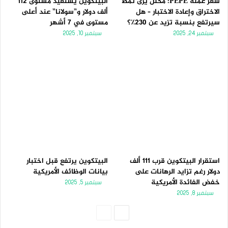
سعر عملة PEPE: محلل يرى نمط
البيتكوين يستعيد مستوى 112
الاختراق وإعادة الاختبار – هل
ألف دولار و”سولانا” عند أعلى
سيرتفع بنسبة تزيد عن 230٪؟
مستوى في 7 أشهر
سبتمبر 24, 2025
سبتمبر 10, 2025
استقرار البيتكوين قرب 111 ألف
البيتكوين يرتفع قبل اختبار
دولار رغم تزايد الرهانات على
بيانات الوظائف الأمريكية
خفض الفائدة الأمريكية
سبتمبر 5, 2025
سبتمبر 8, 2025
الصفحة
الصفحة
التالية
السابقة