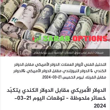
مبيعات تخيم على سوق العملات الرقمية قبيل نهاية العام
التحليل الفني لأزواج العملات: الدولار الأمريكي مقابل الدولار
الكندي & الدولار النيوزلندي مقابل الدولار الأمريكي &الدولار
مقابل الفرنك. ليوم الخميس 21-03-2024.
أخبار العملات
الدولار الأمريكي مقابل الدولار الكندي يتكبّد
سبتمبر
خسائر ملحوظة – توقعات اليوم 21-03-
10,
2024
2025