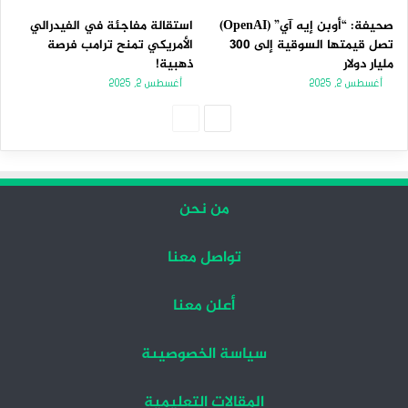
صحيفة: “أوبن إيه آي” (OpenAI)
استقالة مفاجئة في الفيدرالي
تصل قيمتها السوقية إلى 300
الأمريكي تمنح ترامب فرصة
مليار دولار
ذهبية!
أغسطس 2, 2025
أغسطس 2, 2025
الصفحة
الصفحة
التالية
السابقة
من نحن
تواصل معنا
أعلن معنا
سياسة الخصوصيىة
المقالات التعليمية