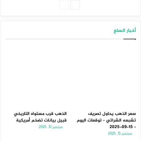
الصفحة
الصفحة
التالية
السابقة
أخبار السلع
سعر الذهب يحاول تصريف
الذهب قرب مستواه التاريخي
تشبعه الشرائي – توقعات اليوم
قبيل بيانات تضخم أمريكية
– 15-09-2025
سبتمبر 10, 2025
سبتمبر 15, 2025