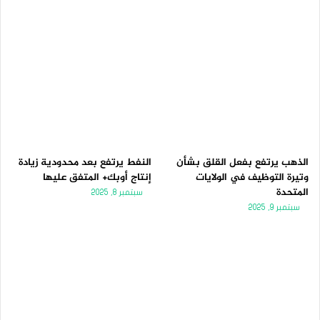
الذهب يرتفع بفعل القلق بشأن
النفط يرتفع بعد محدودية زيادة
وتيرة التوظيف في الولايات
إنتاج أوبك+ المتفق عليها
المتحدة
سبتمبر 8, 2025
سبتمبر 9, 2025