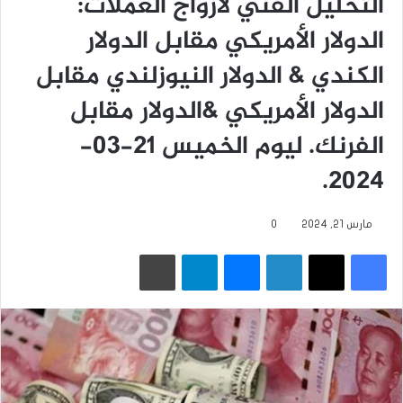
التحليل الفني لأزواج العملات:
الدولار الأمريكي مقابل الدولار
الكندي & الدولار النيوزلندي مقابل
الدولار الأمريكي &الدولار مقابل
الفرنك. ليوم الخميس 21-03-
2024.
مارس 21, 2024
0
فيسبوك
‫X
لينكدإن
ماسنجر
تيلقرام
طباعة