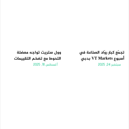
تجمّع كبار روّاد الصناعة في
وول ستريت تواجه معضلة
أسبوع VT Markets بدبي
التحوط مع تضخم التقييمات
سبتمبر 24, 2025
أغسطس 16, 2025