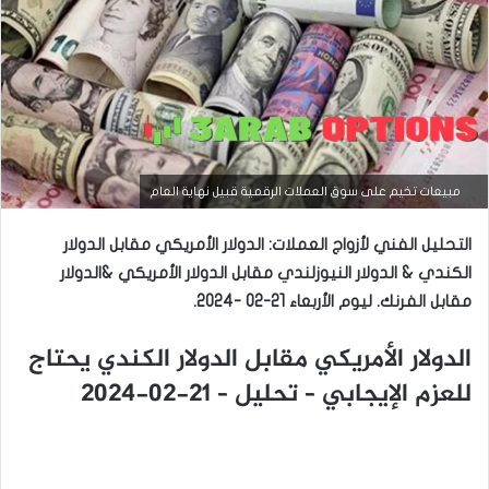
التحليل الفني للعملات
مبيعات تخيم على سوق العملات الرقمية قبيل نهاية العام
مارس
التحليل الفني لأزواج العملات: الدولار الأمريكي مقابل الدولار
23,
2026
الكندي & الدولار النيوزلندي مقابل الدولار الأمريكي &الدولار
س
مقابل الفرنك.
ليوم الأربعاء 21-02 -2024.
ع
ر
الدولار الأمريكي مقابل الدولار الكندي يحتاج
ا
ل
للعزم الإيجابي – تحليل – 21-02-2024
د
و
ل
ا
ر