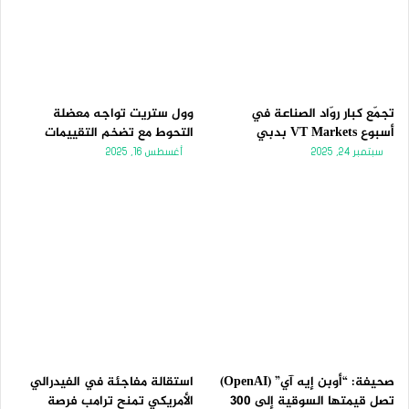
تجمّع كبار روّاد الصناعة في
وول ستريت تواجه معضلة
أسبوع VT Markets بدبي
التحوط مع تضخم التقييمات
سبتمبر 24, 2025
أغسطس 16, 2025
صحيفة: “أوبن إيه آي” (OpenAI)
استقالة مفاجئة في الفيدرالي
تصل قيمتها السوقية إلى 300
الأمريكي تمنح ترامب فرصة