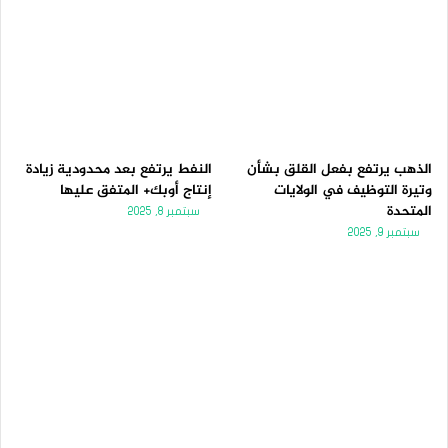
الذهب يرتفع بفعل القلق بشأن
النفط يرتفع بعد محدودية زيادة
وتيرة التوظيف في الولايات
إنتاج أوبك+ المتفق عليها
المتحدة
سبتمبر 8, 2025
سبتمبر 9, 2025