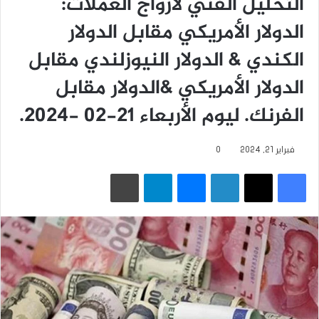
التحليل الفني لأزواج العملات:
الدولار الأمريكي مقابل الدولار
الكندي & الدولار النيوزلندي مقابل
الدولار الأمريكي &الدولار مقابل
الفرنك. ليوم الأربعاء 21-02 -2024.
فبراير 21, 2024
0
فيسبوك
‫X
لينكدإن
ماسنجر
تيلقرام
طباعة