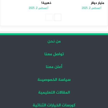
مليار دولار
ذهبية!
أغسطس 2, 2025
أغسطس 2, 2025
الصفحة
الصفحة
التالية
السابقة
من نحن
تواصل معنا
أعلن معنا
سياسة الخصوصيىة
المقالات التعليمية
كورسات الخيارات الثنائية