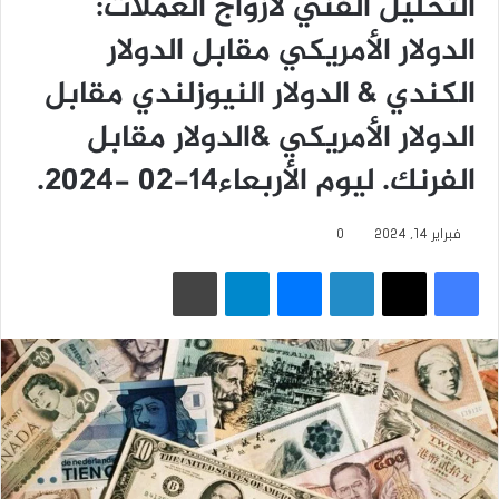
التحليل الفني لأزواج العملات:
الدولار الأمريكي مقابل الدولار
الكندي & الدولار النيوزلندي مقابل
الدولار الأمريكي &الدولار مقابل
الفرنك. ليوم الأربعاء14-02 -2024.
فبراير 14, 2024
0
فيسبوك
‫X
لينكدإن
ماسنجر
تيلقرام
طباعة