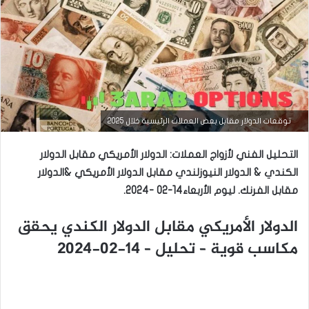
التحليل الفني للعملات
توقعات الدولار مقابل بعض العملات الرئيسية خلال 2025
مارس
التحليل الفني لأزواج العملات: الدولار الأمريكي مقابل الدولار
23,
2026
الكندي & الدولار النيوزلندي مقابل الدولار الأمريكي &الدولار
س
مقابل الفرنك. ليوم الأربعاء14-02 -2024.
ع
ر
الدولار الأمريكي مقابل الدولار الكندي يحقق
ا
ل
مكاسب قوية – تحليل – 14-02-2024
د
و
ل
ا
ر