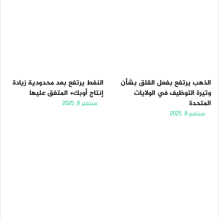
الذهب يرتفع بفعل القلق بشأن
النفط يرتفع بعد محدودية زيادة
وتيرة التوظيف في الولايات
إنتاج أوبك+ المتفق عليها
المتحدة
سبتمبر 8, 2025
سبتمبر 9, 2025