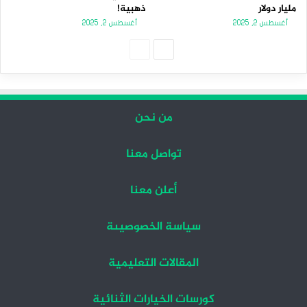
مليار دولار
ذهبية!
أغسطس 2, 2025
أغسطس 2, 2025
الصفحة
الصفحة
التالية
السابقة
من نحن
تواصل معنا
أعلن معنا
سياسة الخصوصيىة
المقالات التعليمية
كورسات الخيارات الثنائية