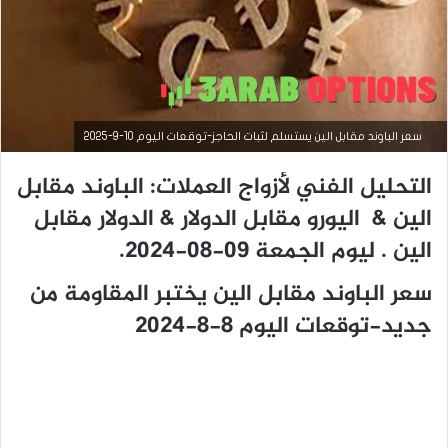
سعر الباوند مقابل الين يستسلم لثبات الحاجز-توقعات اليوم 10-9-2025
التحليل الفني لأزواج العملات: الباوند مقابل
الين & اليورو مقابل الدولار & الدولار مقابل
الين . ليوم الجمعة 09-08-2024.
التحليل الفني للعملات
سعر الباوند مقابل الين يختبر المقاومة من
جديد-توقعات اليوم 8-8-2024
سبتمبر
10,
2025
س
ع
ر
ا