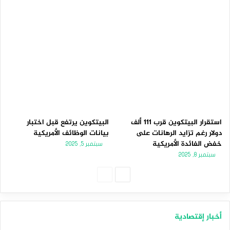
استقرار البيتكوين قرب 111 ألف
البيتكوين يرتفع قبل اختبار
دولار رغم تزايد الرهانات على
بيانات الوظائف الأمريكية
خفض الفائدة الأمريكية
سبتمبر 5, 2025
سبتمبر 8, 2025
الصفحة
الصفحة
التالية
السابقة
أخبار إقتصادية