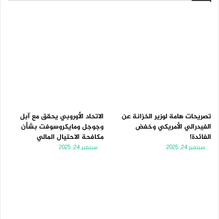
تصريحات هامة لوزير الخزانة عن
الاتحاد الأوروبي يحقق مع آبل
الفيدرالي الأمريكي وخفض
وجوجل ومايكروسوفت بشأن
الفائدة!
مكافحة الاحتيال المالي
سبتمبر 24, 2025
سبتمبر 24, 2025