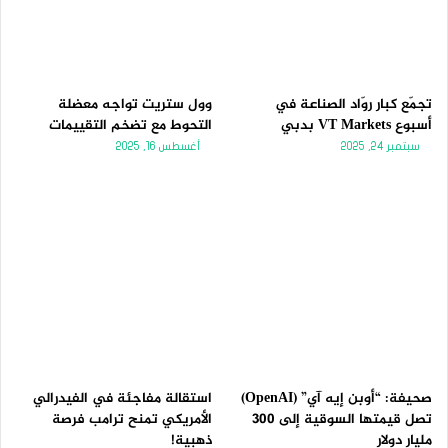
تجمّع كبار روّاد الصناعة في
وول ستريت تواجه معضلة
أسبوع VT Markets بدبي
التحوط مع تضخم التقييمات
سبتمبر 24, 2025
أغسطس 16, 2025
صحيفة: “أوبن إيه آي” (OpenAI)
استقالة مفاجئة في الفيدرالي
تصل قيمتها السوقية إلى 300
الأمريكي تمنح ترامب فرصة
مليار دولار
ذهبية!