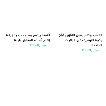
الذهب يرتفع بفعل القلق بشأن
النفط يرتفع بعد محدودية زيادة
وتيرة التوظيف في الولايات
إنتاج أوبك+ المتفق عليها
المتحدة
سبتمبر 8, 2025
سبتمبر 9, 2025