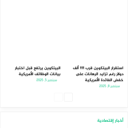
استقرار البيتكوين قرب 111 ألف
البيتكوين يرتفع قبل اختبار
دولار رغم تزايد الرهانات على
بيانات الوظائف الأمريكية
خفض الفائدة الأمريكية
سبتمبر 5, 2025
سبتمبر 8, 2025
الصفحة
الصفحة
التالية
السابقة
أخبار إقتصادية