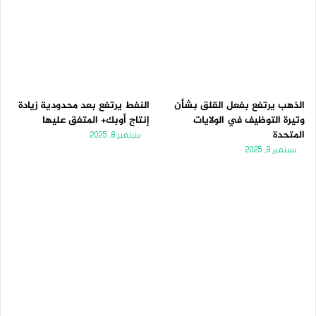
الذهب يرتفع بفعل القلق بشأن
النفط يرتفع بعد محدودية زيادة
وتيرة التوظيف في الولايات
إنتاج أوبك+ المتفق عليها
المتحدة
سبتمبر 8, 2025
سبتمبر 9, 2025