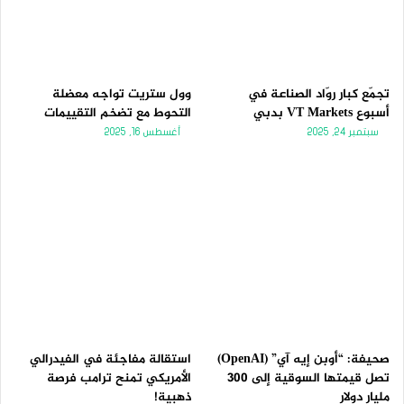
تجمّع كبار روّاد الصناعة في
وول ستريت تواجه معضلة
أسبوع VT Markets بدبي
التحوط مع تضخم التقييمات
سبتمبر 24, 2025
أغسطس 16, 2025
صحيفة: “أوبن إيه آي” (OpenAI)
استقالة مفاجئة في الفيدرالي
تصل قيمتها السوقية إلى 300
الأمريكي تمنح ترامب فرصة
مليار دولار
ذهبية!