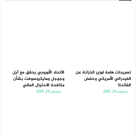
تصريحات هامة لوزير الخزانة عن
الاتحاد الأوروبي يحقق مع آبل
الفيدرالي الأمريكي وخفض
وجوجل ومايكروسوفت بشأن
الفائدة!
مكافحة الاحتيال المالي
سبتمبر 24, 2025
سبتمبر 24, 2025