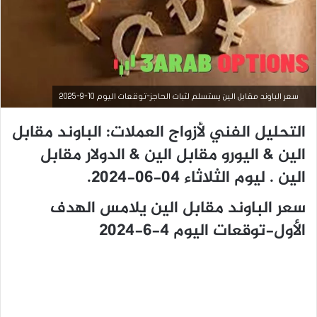
سعر الباوند مقابل الين يستسلم لثبات الحاجز-توقعات اليوم 10-9-2025
التحليل الفني لأزواج العملات: الباوند مقابل
الين & اليورو مقابل الين & الدولار مقابل
الين . ليوم الثلاثاء 04-06-2024.
سعر الباوند مقابل الين يلامس الهدف
الأول-توقعات اليوم 4-6-2024
أخبار العملات